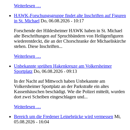
Weiterlesen …
HAWK-Forschungsgruppe findet alte Inschriften auf Figuren
in St. Michael
Do, 06.08.2026 - 10:17
Forschende der Hildesheimer HAWK haben in St. Michael
alte Beschriftungen auf Spruchbändern von Heiligenfiguren
wiederentdeckt, die an der Chorschranke der Michaeliskirche
stehen. Diese Inschriften...
Weiterlesen …
Unbekannte sprühen Hakenkreuze am Volkersheimer
Sportplatz
Do, 06.08.2026 - 09:13
In der Nacht auf Mittwoch haben Unbekannte am
Volkersheimer Sportplatz an der Parkstraße ein altes
Kassenhäuschen beschädigt. Wie die Polizei mitteilt, wurden
dort zwei Scheiben eingeschlagen und...
Weiterlesen …
Bereich um die Fredener Leinebrücke wird vermessen
Mi,
05.08.2026 - 16:04