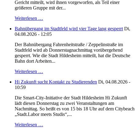
Gericht mitteilt, wird ihnen vorgeworfen, als Teil einer
größeren Gruppe mit der...
Weiterlesen …
Bahnübergang im Stadtfeld wird vier Tage lang gesperrt
Di,
04.08.2026 - 12:05
Der Bahnübergang Fahrenheitstraße / Zeppelinstraße im
Stadtfeld wird ab Donnerstagnachmittag vorübergehend
gesperrt. Wie die Stadt Hildesheim mitteilt, hat die Deutsche
Bahn dort Arbeiten...
Weiterlesen …
Hi Zukunft sucht Kontakt zu Studierenden
Di, 04.08.2026 -
10:59
Die Smart-City-Initiative der Stadt Hildesheim Hi Zukunft
lädt diesen Donnerstag zu zwei Veranstaltungen am
Nachmittag. So heißt es von 15 bis 18 Uhr auf dem Citybeach
„Stadt.Labor meets Studis“,...
Weiterlesen …