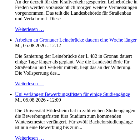
An der derzeit für den Kraftverkehr gesperrten Leinebrücke in
Freden werden voraussichtlich morgen weitere Vermessungen
vorgenommen. Das teilt die Landesbehörde für Straßenbau
und Verkehr mit. Diese...
Weiterlesen …
Arbeiten an Gronauer Leinebrücke dauern eine Woche länger
Mi, 05.08.2026 - 12:12
Die Sanierung der Leinebrücke der L 482 in Gronau dauert
einige Tage länger als geplant. Wie die Landesbehörde für
Straßenbau und Verkehr mitteilt, liegt das an der Witterung.
Die Vollsperrung des...
Weiterlesen …
Uni verlängert Bewerbungsfristen für einige Studiengänge
Mi, 05.08.2026 - 12:09
Die Universität Hildesheim hat in zahlreichen Studiengängen
die Bewerbungsfristen fürs Studium zum kommenden
Wintersemester verlängert. Für zwölf Bachelorstudiengänge
ist nun eine Bewerbung bis zum...
Weiterlesen …