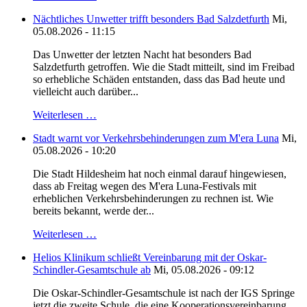
Nächtliches Unwetter trifft besonders Bad Salzdetfurth
Mi,
05.08.2026 - 11:15
Das Unwetter der letzten Nacht hat besonders Bad
Salzdetfurth getroffen. Wie die Stadt mitteilt, sind im Freibad
so erhebliche Schäden entstanden, dass das Bad heute und
vielleicht auch darüber...
Weiterlesen …
Stadt warnt vor Verkehrsbehinderungen zum M'era Luna
Mi,
05.08.2026 - 10:20
Die Stadt Hildesheim hat noch einmal darauf hingewiesen,
dass ab Freitag wegen des M'era Luna-Festivals mit
erheblichen Verkehrsbehinderungen zu rechnen ist. Wie
bereits bekannt, werde der...
Weiterlesen …
Helios Klinikum schließt Vereinbarung mit der Oskar-
Schindler-Gesamtschule ab
Mi, 05.08.2026 - 09:12
Die Oskar-Schindler-Gesamtschule ist nach der IGS Springe
jetzt die zweite Schule, die eine Kooperationsvereinbarung