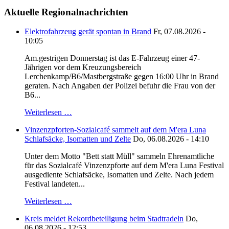
Aktuelle Regionalnachrichten
Elektrofahrzeug gerät spontan in Brand
Fr, 07.08.2026 -
10:05
Am.gestrigen Donnerstag ist das E-Fahrzeug einer 47-
Jährigen vor dem Kreuzungsbereich
Lerchenkamp/B6/Mastbergstraße gegen 16:00 Uhr in Brand
geraten. Nach Angaben der Polizei befuhr die Frau von der
B6...
Weiterlesen …
Vinzenzpforten-Sozialcafé sammelt auf dem M'era Luna
Schlafsäcke, Isomatten und Zelte
Do, 06.08.2026 - 14:10
Unter dem Motto "Bett statt Müll" sammeln Ehrenamtliche
für das Sozialcafé Vinzenzpforte auf dem M'era Luna Festival
ausgediente Schlafsäcke, Isomatten und Zelte. Nach jedem
Festival landeten...
Weiterlesen …
Kreis meldet Rekordbeteiligung beim Stadtradeln
Do,
06.08.2026 - 12:53