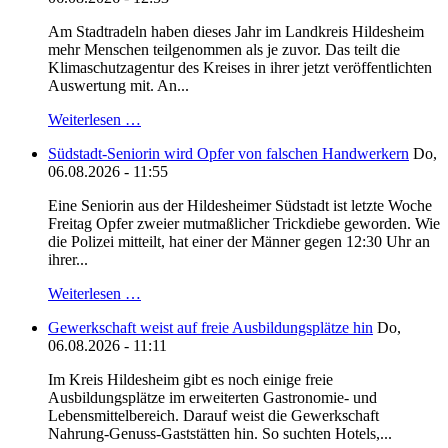
Am Stadtradeln haben dieses Jahr im Landkreis Hildesheim
mehr Menschen teilgenommen als je zuvor. Das teilt die
Klimaschutzagentur des Kreises in ihrer jetzt veröffentlichten
Auswertung mit. An...
Weiterlesen …
Südstadt-Seniorin wird Opfer von falschen Handwerkern
Do,
06.08.2026 - 11:55
Eine Seniorin aus der Hildesheimer Südstadt ist letzte Woche
Freitag Opfer zweier mutmaßlicher Trickdiebe geworden. Wie
die Polizei mitteilt, hat einer der Männer gegen 12:30 Uhr an
ihrer...
Weiterlesen …
Gewerkschaft weist auf freie Ausbildungsplätze hin
Do,
06.08.2026 - 11:11
Im Kreis Hildesheim gibt es noch einige freie
Ausbildungsplätze im erweiterten Gastronomie- und
Lebensmittelbereich. Darauf weist die Gewerkschaft
Nahrung-Genuss-Gaststätten hin. So suchten Hotels,...