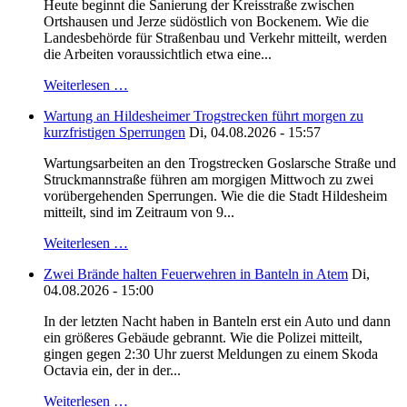
Heute beginnt die Sanierung der Kreisstraße zwischen
Ortshausen und Jerze südöstlich von Bockenem. Wie die
Landesbehörde für Straßenbau und Verkehr mitteilt, werden
die Arbeiten voraussichtlich etwa eine...
Weiterlesen …
Wartung an Hildesheimer Trogstrecken führt morgen zu
kurzfristigen Sperrungen
Di, 04.08.2026 - 15:57
Wartungsarbeiten an den Trogstrecken Goslarsche Straße und
Struckmannstraße führen am morgigen Mittwoch zu zwei
vorübergehenden Sperrungen. Wie die die Stadt Hildesheim
mitteilt, sind im Zeitraum von 9...
Weiterlesen …
Zwei Brände halten Feuerwehren in Banteln in Atem
Di,
04.08.2026 - 15:00
In der letzten Nacht haben in Banteln erst ein Auto und dann
ein größeres Gebäude gebrannt. Wie die Polizei mitteilt,
gingen gegen 2:30 Uhr zuerst Meldungen zu einem Skoda
Octavia ein, der in der...
Weiterlesen …