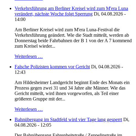
Verkehrsführung am Berliner Kreisel wird zum M'era Luna
verändert, nächste Woche folgt Sperrung
Di, 04.08.2026 -
14:00
Am Berliner Kreisel wird zum M'era Luna-Festival die
Verkehrsführung geändert. Wie die Stadt mitteilt, werden ab
Donnerstag beide Fahrbahnen der B 1 von der A 7 kommend
zum Kreisel wieder...
Weiterlesen …
Falsche Polizisten kommen vor Gericht
Di, 04.08.2026 -
12:43
Am Hildesheimer Landgericht beginnt Ende des Monats ein
Prozess gegen zwei 31 und 34 Jahre alte Männer. Wie das
Gericht mitteilt, wird ihnen vorgeworfen, als Teil einer
größeren Gruppe mit der...
Weiterlesen …
Bahnübergang im Stadtfeld wird vier Tage lang gesperrt
Di,
04.08.2026 - 12:05
Der Bahnübergang Fahrenheitstraße / Zeppelinstraße im