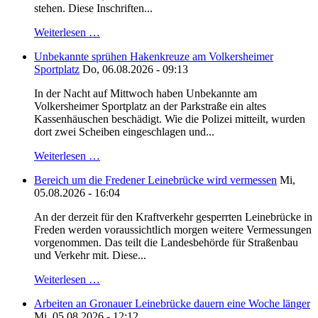
stehen. Diese Inschriften...
Weiterlesen …
Unbekannte sprühen Hakenkreuze am Volkersheimer
Sportplatz
Do, 06.08.2026 - 09:13
In der Nacht auf Mittwoch haben Unbekannte am
Volkersheimer Sportplatz an der Parkstraße ein altes
Kassenhäuschen beschädigt. Wie die Polizei mitteilt, wurden
dort zwei Scheiben eingeschlagen und...
Weiterlesen …
Bereich um die Fredener Leinebrücke wird vermessen
Mi,
05.08.2026 - 16:04
An der derzeit für den Kraftverkehr gesperrten Leinebrücke in
Freden werden voraussichtlich morgen weitere Vermessungen
vorgenommen. Das teilt die Landesbehörde für Straßenbau
und Verkehr mit. Diese...
Weiterlesen …
Arbeiten an Gronauer Leinebrücke dauern eine Woche länger
Mi, 05.08.2026 - 12:12