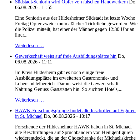
Südstadt-Seniorin wird Opfer von falschen Handwerkern
Do,
06.08.2026 - 11:55
Eine Seniorin aus der Hildesheimer Südstadt ist letzte Woche
Freitag Opfer zweier mutmaßlicher Trickdiebe geworden. Wie
die Polizei mitteilt, hat einer der Männer gegen 12:30 Uhr an
ihrer...
Weiterlesen …
Gewerkschaft weist auf freie Ausbildungsplätze hin
Do,
06.08.2026 - 11:11
Im Kreis Hildesheim gibt es noch einige freie
Ausbildungsplätze im erweiterten Gastronomie- und
Lebensmittelbereich. Darauf weist die Gewerkschaft
Nahrung-Genuss-Gaststätten hin. So suchten Hotels,...
Weiterlesen …
HAWK-Forschungsgruppe findet alte Inschriften auf Figuren
in St. Michael
Do, 06.08.2026 - 10:17
Forschende der Hildesheimer HAWK haben in St. Michael
alte Beschriftungen auf Spruchbändern von Heiligenfiguren
wiederentdeckt, die an der Chorschranke der Michaeliskirche