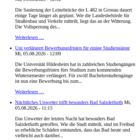
Die Sanierung der Leinebrücke der L 482 in Gronau dauert
einige Tage länger als geplant. Wie die Landesbehörde für
Straßenbau und Verkehr mitteilt, liegt das an der Witterung.
Die Vollsperrung des...
Weiterlesen …
Uni verlängert Bewerbungsfristen für einige Studiengänge
Mi, 05.08.2026 - 12:09
Die Universität Hildesheim hat in zahlreichen Studiengängen
die Bewerbungsfristen fürs Studium zum kommenden
Wintersemester verlängert. Für zwölf Bachelorstudiengänge
ist nun eine Bewerbung bis zum...
Weiterlesen …
Nächtliches Unwetter trifft besonders Bad Salzdetfurth
Mi,
05.08.2026 - 11:15
Das Unwetter der letzten Nacht hat besonders Bad
Salzdetfurth getroffen. Wie die Stadt mitteilt, sind im Freibad
so erhebliche Schäden entstanden, dass das Bad heute und
vielleicht auch darüber...