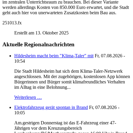
im zentralen Unterrichtsraum zu brauchen. Bei dieser Variante
werden allerdings Kosten von 850.000 Euro erwartet, und die Stadt
geht auch hier von unerwarteten Zusatzkosten beim Bau aus.
251013.fx
Erstellt am 13. Oktober 2025
Aktuelle Regionalnachrichten
Hildesheim macht beim "Klima-Taler" mit
Fr, 07.08.2026 -
10:54
Die Stadt Hildesheim hat sich dem Klima-Taler-Netzwerk
angeschlossen. Mit der zugehörigen, kostenlosen App können
Bürgerinnen und Bürger somit klimafreundliches Verhalten
im Alltag in eine Belohnung...
Weiterlesen …
Elektrofahrzeug gerät spontan in Brand
Fr, 07.08.2026 -
10:05
Am.gestrigen Donnerstag ist das E-Fahrzeug einer 47-
Jährigen vor dem Kreuzungsbereich