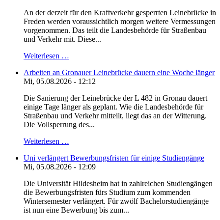
An der derzeit für den Kraftverkehr gesperrten Leinebrücke in
Freden werden voraussichtlich morgen weitere Vermessungen
vorgenommen. Das teilt die Landesbehörde für Straßenbau
und Verkehr mit. Diese...
Weiterlesen …
Arbeiten an Gronauer Leinebrücke dauern eine Woche länger
Mi, 05.08.2026 - 12:12
Die Sanierung der Leinebrücke der L 482 in Gronau dauert
einige Tage länger als geplant. Wie die Landesbehörde für
Straßenbau und Verkehr mitteilt, liegt das an der Witterung.
Die Vollsperrung des...
Weiterlesen …
Uni verlängert Bewerbungsfristen für einige Studiengänge
Mi, 05.08.2026 - 12:09
Die Universität Hildesheim hat in zahlreichen Studiengängen
die Bewerbungsfristen fürs Studium zum kommenden
Wintersemester verlängert. Für zwölf Bachelorstudiengänge
ist nun eine Bewerbung bis zum...