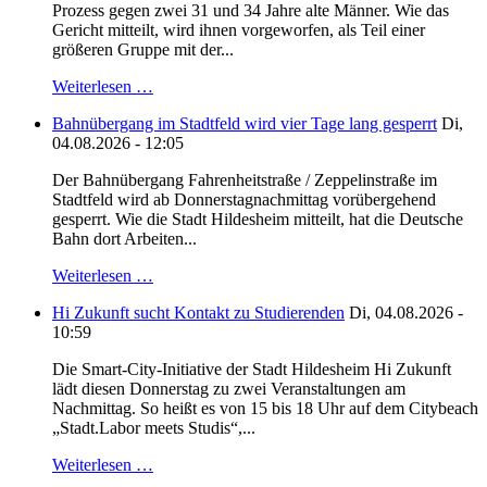
Prozess gegen zwei 31 und 34 Jahre alte Männer. Wie das
Gericht mitteilt, wird ihnen vorgeworfen, als Teil einer
größeren Gruppe mit der...
Weiterlesen …
Bahnübergang im Stadtfeld wird vier Tage lang gesperrt
Di,
04.08.2026 - 12:05
Der Bahnübergang Fahrenheitstraße / Zeppelinstraße im
Stadtfeld wird ab Donnerstagnachmittag vorübergehend
gesperrt. Wie die Stadt Hildesheim mitteilt, hat die Deutsche
Bahn dort Arbeiten...
Weiterlesen …
Hi Zukunft sucht Kontakt zu Studierenden
Di, 04.08.2026 -
10:59
Die Smart-City-Initiative der Stadt Hildesheim Hi Zukunft
lädt diesen Donnerstag zu zwei Veranstaltungen am
Nachmittag. So heißt es von 15 bis 18 Uhr auf dem Citybeach
„Stadt.Labor meets Studis“,...
Weiterlesen …