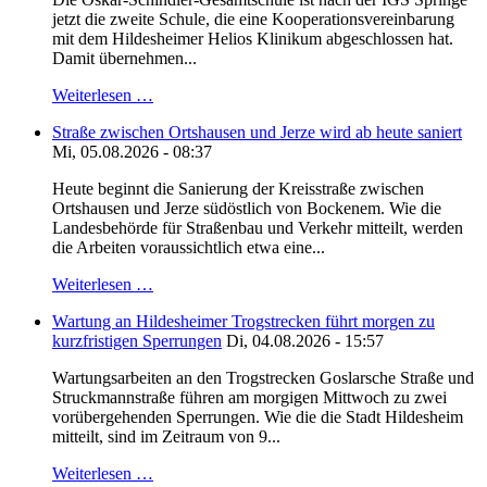
jetzt die zweite Schule, die eine Kooperationsvereinbarung
mit dem Hildesheimer Helios Klinikum abgeschlossen hat.
Damit übernehmen...
Weiterlesen …
Straße zwischen Ortshausen und Jerze wird ab heute saniert
Mi, 05.08.2026 - 08:37
Heute beginnt die Sanierung der Kreisstraße zwischen
Ortshausen und Jerze südöstlich von Bockenem. Wie die
Landesbehörde für Straßenbau und Verkehr mitteilt, werden
die Arbeiten voraussichtlich etwa eine...
Weiterlesen …
Wartung an Hildesheimer Trogstrecken führt morgen zu
kurzfristigen Sperrungen
Di, 04.08.2026 - 15:57
Wartungsarbeiten an den Trogstrecken Goslarsche Straße und
Struckmannstraße führen am morgigen Mittwoch zu zwei
vorübergehenden Sperrungen. Wie die die Stadt Hildesheim
mitteilt, sind im Zeitraum von 9...
Weiterlesen …