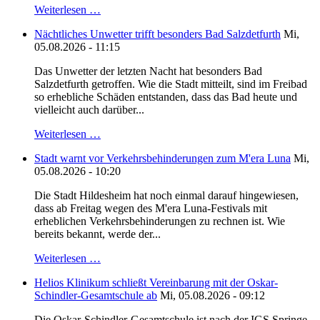
Weiterlesen …
Nächtliches Unwetter trifft besonders Bad Salzdetfurth
Mi,
05.08.2026 - 11:15
Das Unwetter der letzten Nacht hat besonders Bad
Salzdetfurth getroffen. Wie die Stadt mitteilt, sind im Freibad
so erhebliche Schäden entstanden, dass das Bad heute und
vielleicht auch darüber...
Weiterlesen …
Stadt warnt vor Verkehrsbehinderungen zum M'era Luna
Mi,
05.08.2026 - 10:20
Die Stadt Hildesheim hat noch einmal darauf hingewiesen,
dass ab Freitag wegen des M'era Luna-Festivals mit
erheblichen Verkehrsbehinderungen zu rechnen ist. Wie
bereits bekannt, werde der...
Weiterlesen …
Helios Klinikum schließt Vereinbarung mit der Oskar-
Schindler-Gesamtschule ab
Mi, 05.08.2026 - 09:12
Die Oskar-Schindler-Gesamtschule ist nach der IGS Springe