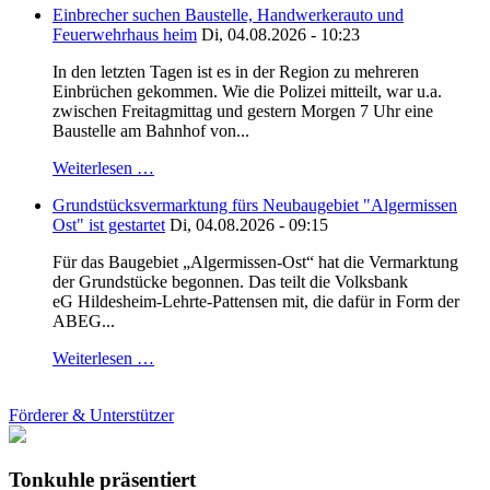
Einbrecher suchen Baustelle, Handwerkerauto und
Feuerwehrhaus heim
Di, 04.08.2026 - 10:23
In den letzten Tagen ist es in der Region zu mehreren
Einbrüchen gekommen. Wie die Polizei mitteilt, war u.a.
zwischen Freitagmittag und gestern Morgen 7 Uhr eine
Baustelle am Bahnhof von...
Weiterlesen …
Grundstücksvermarktung fürs Neubaugebiet "Algermissen
Ost" ist gestartet
Di, 04.08.2026 - 09:15
Für das Baugebiet „Algermissen-Ost“ hat die Vermarktung
der Grundstücke begonnen. Das teilt die Volksbank
eG Hildesheim-Lehrte-Pattensen mit, die dafür in Form der
ABEG...
Weiterlesen …
Förderer & Unterstützer
Tonkuhle präsentiert