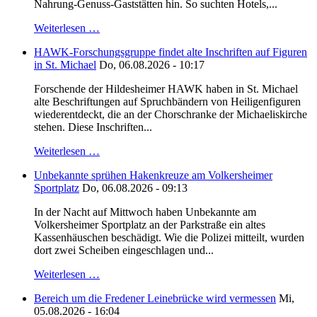
Nahrung-Genuss-Gaststätten hin. So suchten Hotels,...
Weiterlesen …
HAWK-Forschungsgruppe findet alte Inschriften auf Figuren
in St. Michael
Do, 06.08.2026 - 10:17
Forschende der Hildesheimer HAWK haben in St. Michael
alte Beschriftungen auf Spruchbändern von Heiligenfiguren
wiederentdeckt, die an der Chorschranke der Michaeliskirche
stehen. Diese Inschriften...
Weiterlesen …
Unbekannte sprühen Hakenkreuze am Volkersheimer
Sportplatz
Do, 06.08.2026 - 09:13
In der Nacht auf Mittwoch haben Unbekannte am
Volkersheimer Sportplatz an der Parkstraße ein altes
Kassenhäuschen beschädigt. Wie die Polizei mitteilt, wurden
dort zwei Scheiben eingeschlagen und...
Weiterlesen …
Bereich um die Fredener Leinebrücke wird vermessen
Mi,
05.08.2026 - 16:04