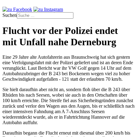
Suchen
Flucht vor der Polizei endet
mit Unfall nahe Derneburg
Eine 29 Jahre alte Autofahrerin aus Braunschweig hat sich gestern
eine Verfolgungsfahrt mit der Polizei geliefert und ist an deren Ende
verunglückt. Laut Bericht war ihr VW Golf gegen 14 Uhr auf dem
Autobahnzubringer der B 243 bei Bockenem wegen viel zu hoher
Geschwindigkeit aufgefallen - 121 statt der erlaubten 70 km/h.
Sie hielt daraufhin aber nicht an, sondern floh über die B 243 über
Rhüden bis nach Seesen, wobei sie auch in den Ortschaften über
100 km/h erreichte. Die Streife fiel aus Sicherheitsgründen zunächst
zurück und verlor den Wagen aus den Augen, bis er schließlich nach
einer intensiven Fahndung am A 7-Anschluss Seesen
wiederentdeckt wurde, als er in Fahrtrichtung Hannover auf die
Autobahn auffuhr.
Daraufhin begann die Flucht erneut mit diesmal über 200 km/h bis