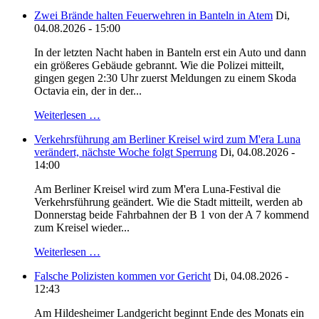
Zwei Brände halten Feuerwehren in Banteln in Atem
Di,
04.08.2026 - 15:00
In der letzten Nacht haben in Banteln erst ein Auto und dann
ein größeres Gebäude gebrannt. Wie die Polizei mitteilt,
gingen gegen 2:30 Uhr zuerst Meldungen zu einem Skoda
Octavia ein, der in der...
Weiterlesen …
Verkehrsführung am Berliner Kreisel wird zum M'era Luna
verändert, nächste Woche folgt Sperrung
Di, 04.08.2026 -
14:00
Am Berliner Kreisel wird zum M'era Luna-Festival die
Verkehrsführung geändert. Wie die Stadt mitteilt, werden ab
Donnerstag beide Fahrbahnen der B 1 von der A 7 kommend
zum Kreisel wieder...
Weiterlesen …
Falsche Polizisten kommen vor Gericht
Di, 04.08.2026 -
12:43
Am Hildesheimer Landgericht beginnt Ende des Monats ein