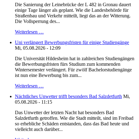
Die Sanierung der Leinebrücke der L 482 in Gronau dauert
einige Tage länger als geplant. Wie die Landesbehörde für
Straßenbau und Verkehr mitteilt, liegt das an der Witterung.
Die Vollsperrung des...
Weiterlesen …
Uni verlängert Bewerbungsfristen für einige Studiengänge
Mi, 05.08.2026 - 12:09
Die Universität Hildesheim hat in zahlreichen Studiengängen
die Bewerbungsfristen fürs Studium zum kommenden
Wintersemester verlängert. Für zwölf Bachelorstudiengänge
ist nun eine Bewerbung bis zum...
Weiterlesen …
Nächtliches Unwetter trifft besonders Bad Salzdetfurth
Mi,
05.08.2026 - 11:15
Das Unwetter der letzten Nacht hat besonders Bad
Salzdetfurth getroffen. Wie die Stadt mitteilt, sind im Freibad
so erhebliche Schäden entstanden, dass das Bad heute und
vielleicht auch darüber...