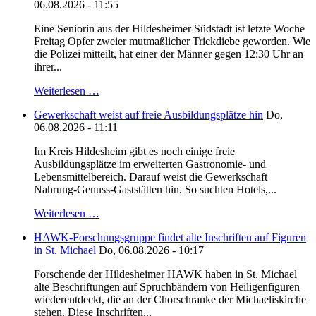
06.08.2026 - 11:55
Eine Seniorin aus der Hildesheimer Südstadt ist letzte Woche
Freitag Opfer zweier mutmaßlicher Trickdiebe geworden. Wie
die Polizei mitteilt, hat einer der Männer gegen 12:30 Uhr an
ihrer...
Weiterlesen …
Gewerkschaft weist auf freie Ausbildungsplätze hin
Do,
06.08.2026 - 11:11
Im Kreis Hildesheim gibt es noch einige freie
Ausbildungsplätze im erweiterten Gastronomie- und
Lebensmittelbereich. Darauf weist die Gewerkschaft
Nahrung-Genuss-Gaststätten hin. So suchten Hotels,...
Weiterlesen …
HAWK-Forschungsgruppe findet alte Inschriften auf Figuren
in St. Michael
Do, 06.08.2026 - 10:17
Forschende der Hildesheimer HAWK haben in St. Michael
alte Beschriftungen auf Spruchbändern von Heiligenfiguren
wiederentdeckt, die an der Chorschranke der Michaeliskirche
stehen. Diese Inschriften...