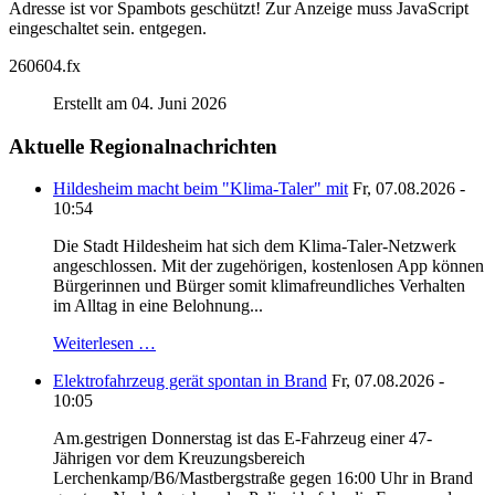
Adresse ist vor Spambots geschützt! Zur Anzeige muss JavaScript
eingeschaltet sein.
entgegen.
260604.fx
Erstellt am 04. Juni 2026
Aktuelle Regionalnachrichten
Hildesheim macht beim "Klima-Taler" mit
Fr, 07.08.2026 -
10:54
Die Stadt Hildesheim hat sich dem Klima-Taler-Netzwerk
angeschlossen. Mit der zugehörigen, kostenlosen App können
Bürgerinnen und Bürger somit klimafreundliches Verhalten
im Alltag in eine Belohnung...
Weiterlesen …
Elektrofahrzeug gerät spontan in Brand
Fr, 07.08.2026 -
10:05
Am.gestrigen Donnerstag ist das E-Fahrzeug einer 47-
Jährigen vor dem Kreuzungsbereich
Lerchenkamp/B6/Mastbergstraße gegen 16:00 Uhr in Brand