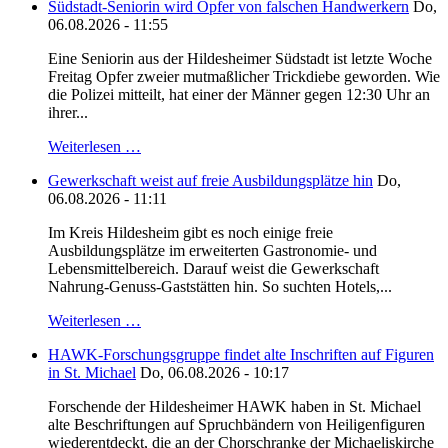
Südstadt-Seniorin wird Opfer von falschen Handwerkern
Do,
06.08.2026 - 11:55
Eine Seniorin aus der Hildesheimer Südstadt ist letzte Woche
Freitag Opfer zweier mutmaßlicher Trickdiebe geworden. Wie
die Polizei mitteilt, hat einer der Männer gegen 12:30 Uhr an
ihrer...
Weiterlesen …
Gewerkschaft weist auf freie Ausbildungsplätze hin
Do,
06.08.2026 - 11:11
Im Kreis Hildesheim gibt es noch einige freie
Ausbildungsplätze im erweiterten Gastronomie- und
Lebensmittelbereich. Darauf weist die Gewerkschaft
Nahrung-Genuss-Gaststätten hin. So suchten Hotels,...
Weiterlesen …
HAWK-Forschungsgruppe findet alte Inschriften auf Figuren
in St. Michael
Do, 06.08.2026 - 10:17
Forschende der Hildesheimer HAWK haben in St. Michael
alte Beschriftungen auf Spruchbändern von Heiligenfiguren
wiederentdeckt, die an der Chorschranke der Michaeliskirche