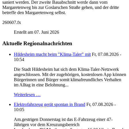
saniert werden. Der zweite Bauabschnitt werde dann vom
Margaretenweg bis zur Goslarschen Straße gehen, und der dritte
betreffe den Margaretenweg selbst.
260607.fx
Erstellt am 07. Juni 2026
Aktuelle Regionalnachrichten
Hildesheim macht beim "Klima-Taler" mit
Fr, 07.08.2026 -
10:54
Die Stadt Hildesheim hat sich dem Klima-Taler-Netzwerk
angeschlossen. Mit der zugehörigen, kostenlosen App können
Bürgerinnen und Bürger somit klimafreundliches Verhalten
im Alltag in eine Belohnung...
Weiterlesen …
Elektrofahrzeug gerät spontan in Brand
Fr, 07.08.2026 -
10:05
Am.gestrigen Donnerstag ist das E-Fahrzeug einer 47-
Jährigen vor dem Kreuzungsbereich