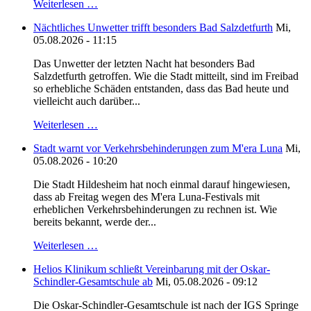
Weiterlesen …
Nächtliches Unwetter trifft besonders Bad Salzdetfurth
Mi,
05.08.2026 - 11:15
Das Unwetter der letzten Nacht hat besonders Bad
Salzdetfurth getroffen. Wie die Stadt mitteilt, sind im Freibad
so erhebliche Schäden entstanden, dass das Bad heute und
vielleicht auch darüber...
Weiterlesen …
Stadt warnt vor Verkehrsbehinderungen zum M'era Luna
Mi,
05.08.2026 - 10:20
Die Stadt Hildesheim hat noch einmal darauf hingewiesen,
dass ab Freitag wegen des M'era Luna-Festivals mit
erheblichen Verkehrsbehinderungen zu rechnen ist. Wie
bereits bekannt, werde der...
Weiterlesen …
Helios Klinikum schließt Vereinbarung mit der Oskar-
Schindler-Gesamtschule ab
Mi, 05.08.2026 - 09:12
Die Oskar-Schindler-Gesamtschule ist nach der IGS Springe