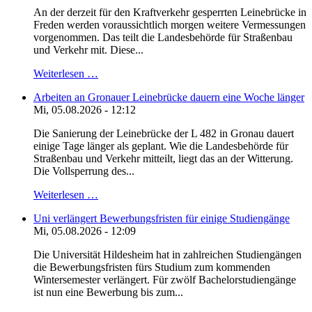
An der derzeit für den Kraftverkehr gesperrten Leinebrücke in
Freden werden voraussichtlich morgen weitere Vermessungen
vorgenommen. Das teilt die Landesbehörde für Straßenbau
und Verkehr mit. Diese...
Weiterlesen …
Arbeiten an Gronauer Leinebrücke dauern eine Woche länger
Mi, 05.08.2026 - 12:12
Die Sanierung der Leinebrücke der L 482 in Gronau dauert
einige Tage länger als geplant. Wie die Landesbehörde für
Straßenbau und Verkehr mitteilt, liegt das an der Witterung.
Die Vollsperrung des...
Weiterlesen …
Uni verlängert Bewerbungsfristen für einige Studiengänge
Mi, 05.08.2026 - 12:09
Die Universität Hildesheim hat in zahlreichen Studiengängen
die Bewerbungsfristen fürs Studium zum kommenden
Wintersemester verlängert. Für zwölf Bachelorstudiengänge
ist nun eine Bewerbung bis zum...