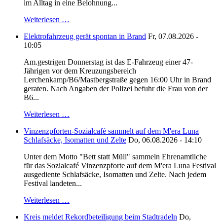
im Alltag in eine Belohnung...
Weiterlesen …
Elektrofahrzeug gerät spontan in Brand
Fr, 07.08.2026 -
10:05
Am.gestrigen Donnerstag ist das E-Fahrzeug einer 47-
Jährigen vor dem Kreuzungsbereich
Lerchenkamp/B6/Mastbergstraße gegen 16:00 Uhr in Brand
geraten. Nach Angaben der Polizei befuhr die Frau von der
B6...
Weiterlesen …
Vinzenzpforten-Sozialcafé sammelt auf dem M'era Luna
Schlafsäcke, Isomatten und Zelte
Do, 06.08.2026 - 14:10
Unter dem Motto "Bett statt Müll" sammeln Ehrenamtliche
für das Sozialcafé Vinzenzpforte auf dem M'era Luna Festival
ausgediente Schlafsäcke, Isomatten und Zelte. Nach jedem
Festival landeten...
Weiterlesen …
Kreis meldet Rekordbeteiligung beim Stadtradeln
Do,