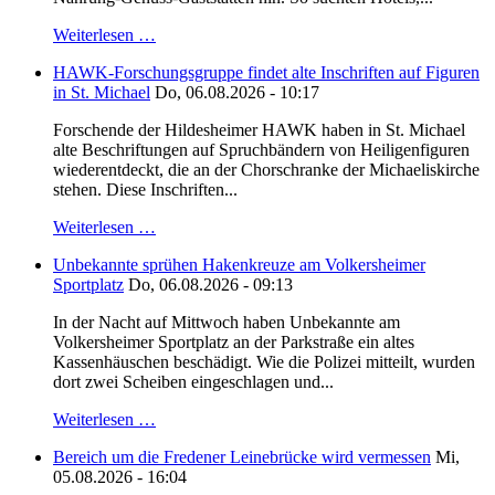
Weiterlesen …
HAWK-Forschungsgruppe findet alte Inschriften auf Figuren
in St. Michael
Do, 06.08.2026 - 10:17
Forschende der Hildesheimer HAWK haben in St. Michael
alte Beschriftungen auf Spruchbändern von Heiligenfiguren
wiederentdeckt, die an der Chorschranke der Michaeliskirche
stehen. Diese Inschriften...
Weiterlesen …
Unbekannte sprühen Hakenkreuze am Volkersheimer
Sportplatz
Do, 06.08.2026 - 09:13
In der Nacht auf Mittwoch haben Unbekannte am
Volkersheimer Sportplatz an der Parkstraße ein altes
Kassenhäuschen beschädigt. Wie die Polizei mitteilt, wurden
dort zwei Scheiben eingeschlagen und...
Weiterlesen …
Bereich um die Fredener Leinebrücke wird vermessen
Mi,
05.08.2026 - 16:04