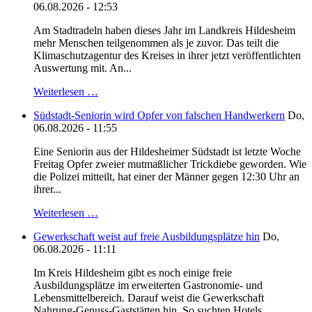
06.08.2026 - 12:53
Am Stadtradeln haben dieses Jahr im Landkreis Hildesheim
mehr Menschen teilgenommen als je zuvor. Das teilt die
Klimaschutzagentur des Kreises in ihrer jetzt veröffentlichten
Auswertung mit. An...
Weiterlesen …
Südstadt-Seniorin wird Opfer von falschen Handwerkern
Do,
06.08.2026 - 11:55
Eine Seniorin aus der Hildesheimer Südstadt ist letzte Woche
Freitag Opfer zweier mutmaßlicher Trickdiebe geworden. Wie
die Polizei mitteilt, hat einer der Männer gegen 12:30 Uhr an
ihrer...
Weiterlesen …
Gewerkschaft weist auf freie Ausbildungsplätze hin
Do,
06.08.2026 - 11:11
Im Kreis Hildesheim gibt es noch einige freie
Ausbildungsplätze im erweiterten Gastronomie- und
Lebensmittelbereich. Darauf weist die Gewerkschaft
Nahrung-Genuss-Gaststätten hin. So suchten Hotels,...