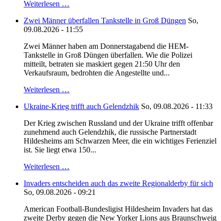
Weiterlesen …
Zwei Männer überfallen Tankstelle in Groß Düngen
So,
09.08.2026 - 11:55
Zwei Männer haben am Donnerstagabend die HEM-
Tankstelle in Groß Düngen überfallen. Wie die Polizei
mitteilt, betraten sie maskiert gegen 21:50 Uhr den
Verkaufsraum, bedrohten die Angestellte und...
Weiterlesen …
Ukraine-Krieg trifft auch Gelendzhik
So, 09.08.2026 - 11:33
Der Krieg zwischen Russland und der Ukraine trifft offenbar
zunehmend auch Gelendzhik, die russische Partnerstadt
Hildesheims am Schwarzen Meer, die ein wichtiges Ferienziel
ist. Sie liegt etwa 150...
Weiterlesen …
Invaders entscheiden auch das zweite Regionalderby für sich
So, 09.08.2026 - 09:21
American Football-Bundesligist Hildesheim Invaders hat das
zweite Derby gegen die New Yorker Lions aus Braunschweig