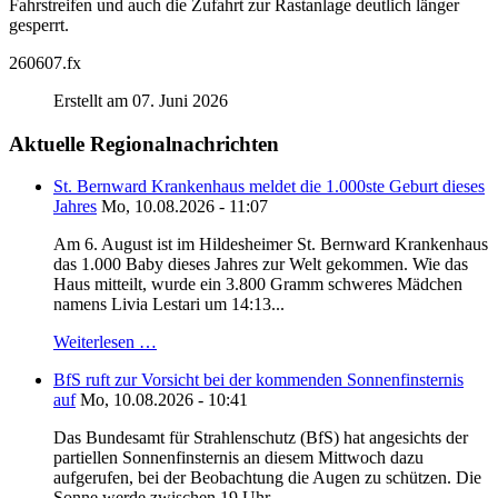
Fahrstreifen und auch die Zufahrt zur Rastanlage deutlich länger
gesperrt.
260607.fx
Erstellt am 07. Juni 2026
Aktuelle Regionalnachrichten
St. Bernward Krankenhaus meldet die 1.000ste Geburt dieses
Jahres
Mo, 10.08.2026 - 11:07
Am 6. August ist im Hildesheimer St. Bernward Krankenhaus
das 1.000 Baby dieses Jahres zur Welt gekommen. Wie das
Haus mitteilt, wurde ein 3.800 Gramm schweres Mädchen
namens Livia Lestari um 14:13...
Weiterlesen …
BfS ruft zur Vorsicht bei der kommenden Sonnenfinsternis
auf
Mo, 10.08.2026 - 10:41
Das Bundesamt für Strahlenschutz (BfS) hat angesichts der
partiellen Sonnenfinsternis an diesem Mittwoch dazu
aufgerufen, bei der Beobachtung die Augen zu schützen. Die
Sonne werde zwischen 19 Uhr...