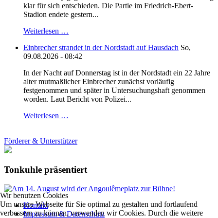
klar für sich entschieden. Die Partie im Friedrich-Ebert-
Stadion endete gestern...
Weiterlesen …
Einbrecher strandet in der Nordstadt auf Hausdach
So,
09.08.2026 - 08:42
In der Nacht auf Donnerstag ist in der Nordstadt ein 22 Jahre
alter mutmaßlicher Einbrecher zunächst vorläufig
festgenommen und später in Untersuchungshaft genommen
worden. Laut Bericht von Polizei...
Weiterlesen …
Förderer & Unterstützer
Tonkuhle präsentiert
Wir benutzen Cookies
Um unsere Webseite für Sie optimal zu gestalten und fortlaufend
Kontakt
verbessern zu können, verwenden wir Cookies. Durch die weitere
Impressum & Datenschutz