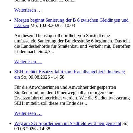
Weiterlesen …
Morgen beginnt Sanierung der B 6 zwischen Gleidingen und
Laatzen
Mo, 10.08.2026 - 10:03
An diesem Dienstag soll nördlich von Sarstedt eine
umfassende Sanierung der Bundesstraße 6 beginnen. Das teilt
die Landesbehörde für Straßenbau und Verkehr mit. Betroffen
ist demnach ein 4,3...
Weiterlesen …
SEHi richtet Ersatzzufahrt zum Kanalbaugebiet Ulmenweg
ein
So, 09.08.2026 - 14:58
Für die Anwohnerinnen und Anwohner der gesperrten
Straßen rund um den Ulmenweg soll ab morgen eine
Ersatzzufahrt eingerichtet werden. Wie die Stadtentwässerung
SEHi mitteilt, soll diese am Ende des...
Weiterlesen …
Weg am SG-Sportlerheim im Stadtfeld wird neu gemacht
So,
09.08.2026 - 14:38