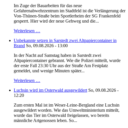
Im Zuge der Bauarbeiten für das neue
Gefahrenabwehrzentrum im Stadtfeld ist die Verlängerung der
Von-Thünen-Straße beim Sportlerheim der SG Frankenfeld
gesperrt. Hier wird der neue Gehweg und die...
Weiterlesen …
Unbekannte setzen in Sarstedt zwei Altpapiercontainer in
Brand
So, 09.08.2026 - 13:00
In der Nacht auf Samstag haben in Sarstedt zwei
Altpapiercontainer gebrannt. Wie die Polizei mitteilt, wurde
der erste Fall 23:30 Uhr aus der Straße Am Festplatz
gemeldet, und wenige Minuten später...
Weiterlesen …
Luchsin wird im Osterwald ausgewildert
So, 09.08.2026 -
12:20
Zum ersten Mal ist im Weser-Leine-Bergland eine Luchsin
ausgewildert worden. Wie das Umweltministerium mitteilt,
wurde das Tier im Osterwald freigelassen, wo bereits
männliche Artgenossen leben. So...