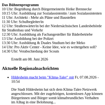
Das Bühnenprogramm
10 Uhr: Begrüßung durch Bürgermeisterin Heike Brennecke
10:15 Uhr: Ausbildung zur Sozialassistentin / zum Sozialassistenten
11 Uhr: Architekt - Mehr als Pläne und Baustellen
11:30 Uhr: Schulbegleiter/in
12 Uhr: Straßenwärter/in bei der Niedersächsischen Landesbehörde
für Straßenbau und Verkehr
12:30 Uhr: Ausbildung als Fachangestellter für Bäderbetriebe
13 Uhr: Ausbildung bei der Polizei
13:30 Uhr: Ausbildung & Duales Studium bei der Meko
14 Uhr: Pro Aktiv Center - Keine Idee, wie es weitergehen soll?
14:30 Uhr: Verabschiedung der Scouts
Erstellt am 08. Juni 2026
Aktuelle Regionalnachrichten
Hildesheim macht beim "Klima-Taler" mit
Fr, 07.08.2026 -
10:54
Die Stadt Hildesheim hat sich dem Klima-Taler-Netzwerk
angeschlossen. Mit der zugehörigen, kostenlosen App können
Bürgerinnen und Bürger somit klimafreundliches Verhalten
im Alltag in eine Belohnung...