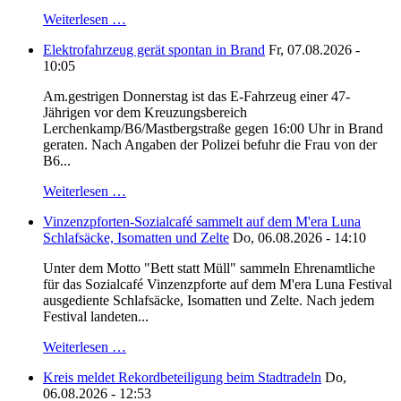
Weiterlesen …
Elektrofahrzeug gerät spontan in Brand
Fr, 07.08.2026 -
10:05
Am.gestrigen Donnerstag ist das E-Fahrzeug einer 47-
Jährigen vor dem Kreuzungsbereich
Lerchenkamp/B6/Mastbergstraße gegen 16:00 Uhr in Brand
geraten. Nach Angaben der Polizei befuhr die Frau von der
B6...
Weiterlesen …
Vinzenzpforten-Sozialcafé sammelt auf dem M'era Luna
Schlafsäcke, Isomatten und Zelte
Do, 06.08.2026 - 14:10
Unter dem Motto "Bett statt Müll" sammeln Ehrenamtliche
für das Sozialcafé Vinzenzpforte auf dem M'era Luna Festival
ausgediente Schlafsäcke, Isomatten und Zelte. Nach jedem
Festival landeten...
Weiterlesen …
Kreis meldet Rekordbeteiligung beim Stadtradeln
Do,
06.08.2026 - 12:53