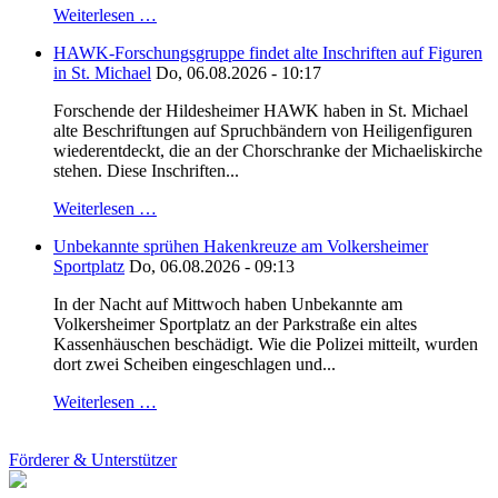
Weiterlesen …
HAWK-Forschungsgruppe findet alte Inschriften auf Figuren
in St. Michael
Do, 06.08.2026 - 10:17
Forschende der Hildesheimer HAWK haben in St. Michael
alte Beschriftungen auf Spruchbändern von Heiligenfiguren
wiederentdeckt, die an der Chorschranke der Michaeliskirche
stehen. Diese Inschriften...
Weiterlesen …
Unbekannte sprühen Hakenkreuze am Volkersheimer
Sportplatz
Do, 06.08.2026 - 09:13
In der Nacht auf Mittwoch haben Unbekannte am
Volkersheimer Sportplatz an der Parkstraße ein altes
Kassenhäuschen beschädigt. Wie die Polizei mitteilt, wurden
dort zwei Scheiben eingeschlagen und...
Weiterlesen …
Förderer & Unterstützer