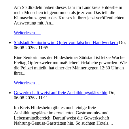
Am Stadtradeln haben dieses Jahr im Landkreis Hildesheim
mehr Menschen teilgenommen als je zuvor. Das teilt die
Klimaschutzagentur des Kreises in ihrer jetzt veröffentlichten
Auswertung mit. An...
Weiterlesen …
Südstadt-Seniorin wird Opfer von falschen Handwerkern
Do,
06.08.2026 - 11:55
Eine Seniorin aus der Hildesheimer Südstadt ist letzte Woche
Freitag Opfer zweier mutmaßlicher Trickdiebe geworden. Wie
die Polizei mitteilt, hat einer der Männer gegen 12:30 Uhr an
ihrer...
Weiterlesen …
Gewerkschaft weist auf freie Ausbildungsplätze hin
Do,
06.08.2026 - 11:11
Im Kreis Hildesheim gibt es noch einige freie
Ausbildungsplätze im erweiterten Gastronomie- und
Lebensmittelbereich. Darauf weist die Gewerkschaft
Nahrung-Genuss-Gaststätten hin. So suchten Hotels,...