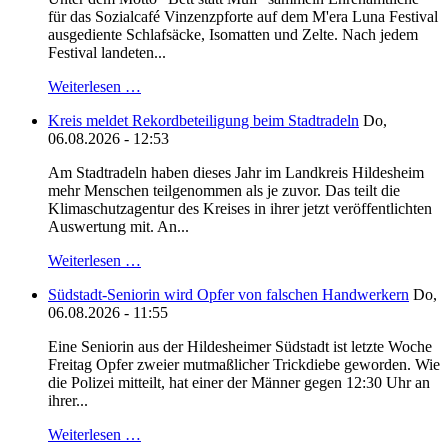
für das Sozialcafé Vinzenzpforte auf dem M'era Luna Festival
ausgediente Schlafsäcke, Isomatten und Zelte. Nach jedem
Festival landeten...
Weiterlesen …
Kreis meldet Rekordbeteiligung beim Stadtradeln
Do,
06.08.2026 - 12:53
Am Stadtradeln haben dieses Jahr im Landkreis Hildesheim
mehr Menschen teilgenommen als je zuvor. Das teilt die
Klimaschutzagentur des Kreises in ihrer jetzt veröffentlichten
Auswertung mit. An...
Weiterlesen …
Südstadt-Seniorin wird Opfer von falschen Handwerkern
Do,
06.08.2026 - 11:55
Eine Seniorin aus der Hildesheimer Südstadt ist letzte Woche
Freitag Opfer zweier mutmaßlicher Trickdiebe geworden. Wie
die Polizei mitteilt, hat einer der Männer gegen 12:30 Uhr an
ihrer...
Weiterlesen …