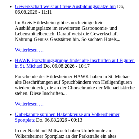
Gewerkschaft weist auf freie Ausbildungsplätze hin
Do,
06.08.2026 - 11:11
Im Kreis Hildesheim gibt es noch einige freie
Ausbildungsplätze im erweiterten Gastronomie- und
Lebensmittelbereich. Darauf weist die Gewerkschaft
Nahrung-Genuss-Gaststätten hin. So suchten Hotels,...
Weiterlesen …
HAWK-Forschungsgruppe findet alte Inschriften auf Figuren
in St. Michael
Do, 06.08.2026 - 10:17
Forschende der Hildesheimer HAWK haben in St. Michael
alte Beschriftungen auf Spruchbändern von Heiligenfiguren
wiederentdeckt, die an der Chorschranke der Michaeliskirche
stehen. Diese Inschriften...
Weiterlesen …
Unbekannte sprühen Hakenkreuze am Volkersheimer
Sportplatz
Do, 06.08.2026 - 09:13
In der Nacht auf Mittwoch haben Unbekannte am
Volkersheimer Sportplatz an der Parkstraße ein altes