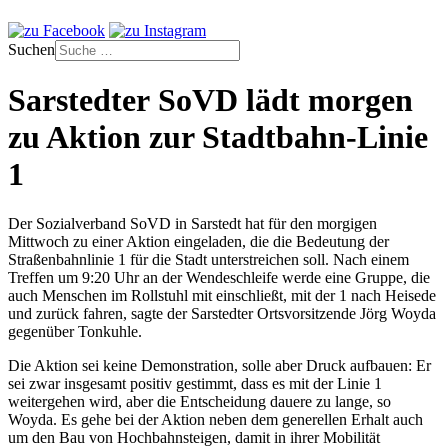
Suchen
Sarstedter SoVD lädt morgen
zu Aktion zur Stadtbahn-Linie
1
Der Sozialverband SoVD in Sarstedt hat für den morgigen
Mittwoch zu einer Aktion eingeladen, die die Bedeutung der
Straßenbahnlinie 1 für die Stadt unterstreichen soll. Nach einem
Treffen um 9:20 Uhr an der Wendeschleife werde eine Gruppe, die
auch Menschen im Rollstuhl mit einschließt, mit der 1 nach Heisede
und zurück fahren, sagte der Sarstedter Ortsvorsitzende Jörg Woyda
gegenüber Tonkuhle.
Die Aktion sei keine Demonstration, solle aber Druck aufbauen: Er
sei zwar insgesamt positiv gestimmt, dass es mit der Linie 1
weitergehen wird, aber die Entscheidung dauere zu lange, so
Woyda. Es gehe bei der Aktion neben dem generellen Erhalt auch
um den Bau von Hochbahnsteigen, damit in ihrer Mobilität