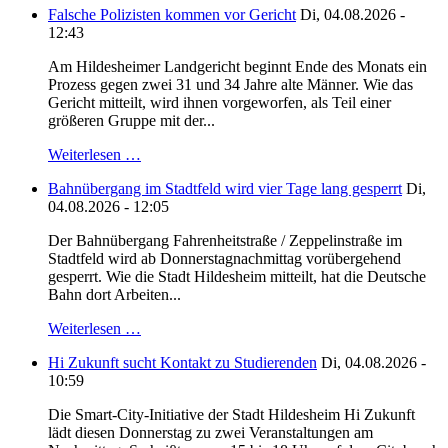
Falsche Polizisten kommen vor Gericht
Di, 04.08.2026 -
12:43
Am Hildesheimer Landgericht beginnt Ende des Monats ein
Prozess gegen zwei 31 und 34 Jahre alte Männer. Wie das
Gericht mitteilt, wird ihnen vorgeworfen, als Teil einer
größeren Gruppe mit der...
Weiterlesen …
Bahnübergang im Stadtfeld wird vier Tage lang gesperrt
Di,
04.08.2026 - 12:05
Der Bahnübergang Fahrenheitstraße / Zeppelinstraße im
Stadtfeld wird ab Donnerstagnachmittag vorübergehend
gesperrt. Wie die Stadt Hildesheim mitteilt, hat die Deutsche
Bahn dort Arbeiten...
Weiterlesen …
Hi Zukunft sucht Kontakt zu Studierenden
Di, 04.08.2026 -
10:59
Die Smart-City-Initiative der Stadt Hildesheim Hi Zukunft
lädt diesen Donnerstag zu zwei Veranstaltungen am