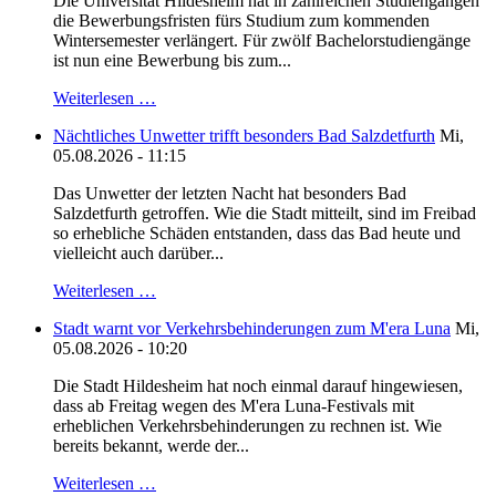
Die Universität Hildesheim hat in zahlreichen Studiengängen
die Bewerbungsfristen fürs Studium zum kommenden
Wintersemester verlängert. Für zwölf Bachelorstudiengänge
ist nun eine Bewerbung bis zum...
Weiterlesen …
Nächtliches Unwetter trifft besonders Bad Salzdetfurth
Mi,
05.08.2026 - 11:15
Das Unwetter der letzten Nacht hat besonders Bad
Salzdetfurth getroffen. Wie die Stadt mitteilt, sind im Freibad
so erhebliche Schäden entstanden, dass das Bad heute und
vielleicht auch darüber...
Weiterlesen …
Stadt warnt vor Verkehrsbehinderungen zum M'era Luna
Mi,
05.08.2026 - 10:20
Die Stadt Hildesheim hat noch einmal darauf hingewiesen,
dass ab Freitag wegen des M'era Luna-Festivals mit
erheblichen Verkehrsbehinderungen zu rechnen ist. Wie
bereits bekannt, werde der...
Weiterlesen …