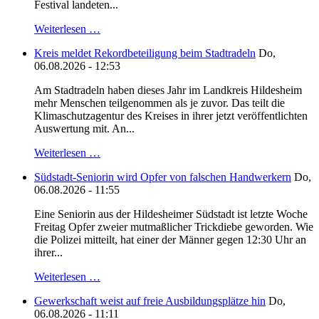
Festival landeten...
Weiterlesen …
Kreis meldet Rekordbeteiligung beim Stadtradeln
Do,
06.08.2026 - 12:53
Am Stadtradeln haben dieses Jahr im Landkreis Hildesheim
mehr Menschen teilgenommen als je zuvor. Das teilt die
Klimaschutzagentur des Kreises in ihrer jetzt veröffentlichten
Auswertung mit. An...
Weiterlesen …
Südstadt-Seniorin wird Opfer von falschen Handwerkern
Do,
06.08.2026 - 11:55
Eine Seniorin aus der Hildesheimer Südstadt ist letzte Woche
Freitag Opfer zweier mutmaßlicher Trickdiebe geworden. Wie
die Polizei mitteilt, hat einer der Männer gegen 12:30 Uhr an
ihrer...
Weiterlesen …
Gewerkschaft weist auf freie Ausbildungsplätze hin
Do,
06.08.2026 - 11:11