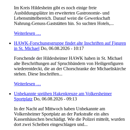
Im Kreis Hildesheim gibt es noch einige freie
Ausbildungsplätze im erweiterten Gastronomie- und
Lebensmittelbereich. Darauf weist die Gewerkschaft
Nahrung-Genuss-Gaststätten hin. So suchten Hotels,...
Weiterlesen …
HAWK-Forschungsgruppe findet alte Inschriften auf Figuren
in St. Michael
Do, 06.08.2026 - 10:17
Forschende der Hildesheimer HAWK haben in St. Michael
alte Beschriftungen auf Spruchbändern von Heiligenfiguren
wiederentdeckt, die an der Chorschranke der Michaeliskirche
stehen. Diese Inschriften...
Weiterlesen …
Unbekannte sprühen Hakenkreuze am Volkersheimer
Sportplatz
Do, 06.08.2026 - 09:13
In der Nacht auf Mittwoch haben Unbekannte am
Volkersheimer Sportplatz an der Parkstraße ein altes
Kassenhäuschen beschädigt. Wie die Polizei mitteilt, wurden
dort zwei Scheiben eingeschlagen und...