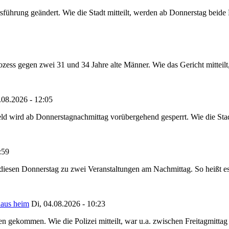
sführung geändert. Wie die Stadt mitteilt, werden ab Donnerstag beid
ss gegen zwei 31 und 34 Jahre alte Männer. Wie das Gericht mitteilt, 
.08.2026 - 12:05
ld wird ab Donnerstagnachmittag vorübergehend gesperrt. Wie die Stadt
:59
t diesen Donnerstag zu zwei Veranstaltungen am Nachmittag. So heißt e
haus heim
Di, 04.08.2026 - 10:23
hen gekommen. Wie die Polizei mitteilt, war u.a. zwischen Freitagmitt