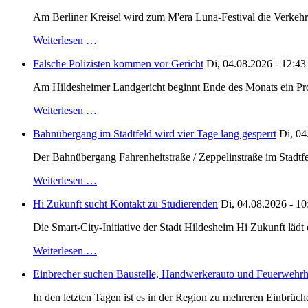
Am Berliner Kreisel wird zum M'era Luna-Festival die Verkehr
Weiterlesen …
Falsche Polizisten kommen vor Gericht
Di, 04.08.2026 - 12:43
Am Hildesheimer Landgericht beginnt Ende des Monats ein Proze
Weiterlesen …
Bahnübergang im Stadtfeld wird vier Tage lang gesperrt
Di, 04
Der Bahnübergang Fahrenheitstraße / Zeppelinstraße im Stadtfe
Weiterlesen …
Hi Zukunft sucht Kontakt zu Studierenden
Di, 04.08.2026 - 10
Die Smart-City-Initiative der Stadt Hildesheim Hi Zukunft läd
Weiterlesen …
Einbrecher suchen Baustelle, Handwerkerauto und Feuerwehr
In den letzten Tagen ist es in der Region zu mehreren Einbrüc