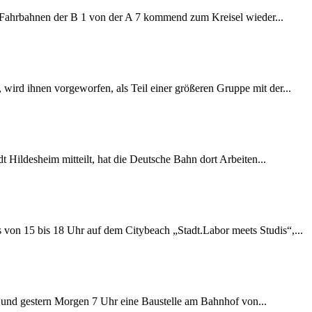
e Fahrbahnen der B 1 von der A 7 kommend zum Kreisel wieder...
wird ihnen vorgeworfen, als Teil einer größeren Gruppe mit der...
 Hildesheim mitteilt, hat die Deutsche Bahn dort Arbeiten...
s von 15 bis 18 Uhr auf dem Citybeach „Stadt.Labor meets Studis“,...
ag und gestern Morgen 7 Uhr eine Baustelle am Bahnhof von...