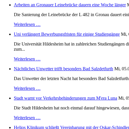
Arbeiten an Gronauer Leinebrücke dauern eine Woche länger
M
Die Sanierung der Leinebrücke der L 482 in Gronau dauert einig
Weiterlesen …
Uni verlängert Bewerbungsfristen für einige Studiengänge
Mi, 
Die Universität Hildesheim hat in zahlreichen Studiengängen 
zum...
Weiterlesen …
Nächtliches Unwetter trifft besonders Bad Salzdetfurth
Mi, 05.
Das Unwetter der letzten Nacht hat besonders Bad Salzdetfurth g
Weiterlesen …
Stadt warnt vor Verkehrsbehinderungen zum M'era Luna
Mi, 0
Die Stadt Hildesheim hat noch einmal darauf hingewiesen, dass
Weiterlesen …
Helios Klinikum schließt Vereinbarung mit der Oskar-Schindle