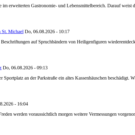
ze im erweiterten Gastronomie- und Lebensmittelbereich. Darauf weist
 St. Michael
Do, 06.08.2026 - 10:17
eschriftungen auf Spruchbändern von Heiligenfiguren wiederentdeckt,
z
Do, 06.08.2026 - 09:13
portplatz an der Parkstraße ein altes Kassenhäuschen beschädigt. Wie
8.2026 - 16:04
n Freden werden voraussichtlich morgen weitere Vermessungen vorgeno