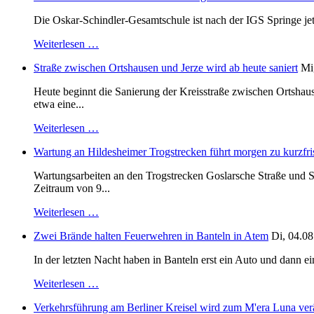
Die Oskar-Schindler-Gesamtschule ist nach der IGS Springe je
Weiterlesen …
Straße zwischen Ortshausen und Jerze wird ab heute saniert
Mi
Heute beginnt die Sanierung der Kreisstraße zwischen Ortshaus
etwa eine...
Weiterlesen …
Wartung an Hildesheimer Trogstrecken führt morgen zu kurzfri
Wartungsarbeiten an den Trogstrecken Goslarsche Straße und S
Zeitraum von 9...
Weiterlesen …
Zwei Brände halten Feuerwehren in Banteln in Atem
Di, 04.08
In der letzten Nacht haben in Banteln erst ein Auto und dann e
Weiterlesen …
Verkehrsführung am Berliner Kreisel wird zum M'era Luna ver