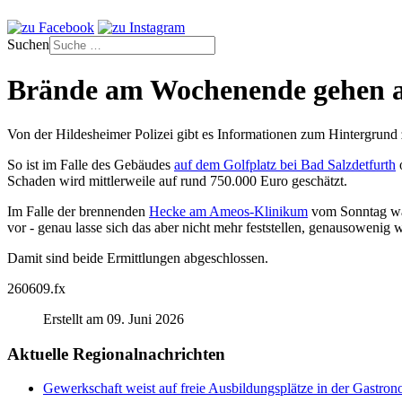
Suchen
Brände am Wochenende gehen a
Von der Hildesheimer Polizei gibt es Informationen zum Hintergru
So ist im Falle des Gebäudes
auf dem Golfplatz bei Bad Salzdetfurth
o
Schaden wird mittlerweile auf rund 750.000 Euro geschätzt.
Im Falle der brennenden
Hecke am Ameos-Klinikum
vom Sonntag war 
vor - genau lasse sich das aber nicht mehr feststellen, genausowenig 
Damit sind beide Ermittlungen abgeschlossen.
260609.fx
Erstellt am 09. Juni 2026
Aktuelle Regionalnachrichten
Gewerkschaft weist auf freie Ausbildungsplätze in der Gastron