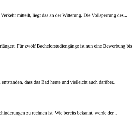
rkehr mitteilt, liegt das an der Witterung. Die Vollsperrung des...
längert. Für zwölf Bachelorstudiengänge ist nun eine Bewerbung bis
 entstanden, dass das Bad heute und vielleicht auch darüber...
inderungen zu rechnen ist. Wie bereits bekannt, werde der...