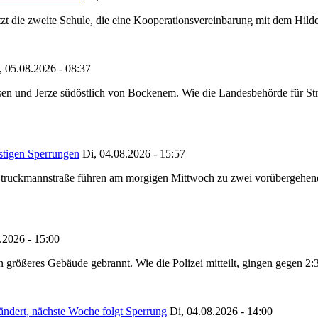
tzt die zweite Schule, die eine Kooperationsvereinbarung mit dem Hil
, 05.08.2026 - 08:37
en und Jerze südöstlich von Bockenem. Wie die Landesbehörde für Stra
stigen Sperrungen
Di, 04.08.2026 - 15:57
truckmannstraße führen am morgigen Mittwoch zu zwei vorübergehenden
.2026 - 15:00
in größeres Gebäude gebrannt. Wie die Polizei mitteilt, gingen gegen 2
ändert, nächste Woche folgt Sperrung
Di, 04.08.2026 - 14:00