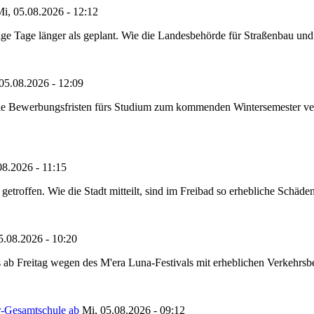
i, 05.08.2026 - 12:12
e Tage länger als geplant. Wie die Landesbehörde für Straßenbau und Ve
05.08.2026 - 12:09
die Bewerbungsfristen fürs Studium zum kommenden Wintersemester ver
08.2026 - 11:15
etroffen. Wie die Stadt mitteilt, sind im Freibad so erhebliche Schäden
5.08.2026 - 10:20
 ab Freitag wegen des M'era Luna-Festivals mit erheblichen Verkehrsbeh
r-Gesamtschule ab
Mi, 05.08.2026 - 09:12