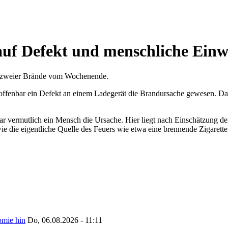
uf Defekt und menschliche Einw
nd zweier Brände vom Wochenende.
ffenbar ein Defekt an einem Ladegerät die Brandursache gewesen. D
vermutlich ein Mensch die Ursache. Hier liegt nach Einschätzung der 
wie die eigentliche Quelle des Feuers wie etwa eine brennende Zigarette
omie hin
Do, 06.08.2026 - 11:11