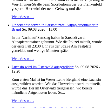
Von-Thünen-Straße beim Sportlerheim der SG Frankenfeld
gesperrt. Hier wird der neue Gehweg und die...
Weiterlesen …
Unbekannte setzen in Sarstedt zwei Altpapiercontainer in
Brand
So, 09.08.2026 - 13:00
In der Nacht auf Samstag haben in Sarstedt zwei
Altpapiercontainer gebrannt. Wie die Polizei mitteilt, wurde
der erste Fall 23:30 Uhr aus der Straße Am Festplatz
gemeldet, und wenige Minuten später...
Weiterlesen …
Luchsin wird im Osterwald ausgewildert
So, 09.08.2026 -
12:20
Zum ersten Mal ist im Weser-Leine-Bergland eine Luchsin
ausgewildert worden. Wie das Umweltministerium mitteilt,
wurde das Tier im Osterwald freigelassen, wo bereits
männliche Artgenossen leben. So...
Weiterlesen …