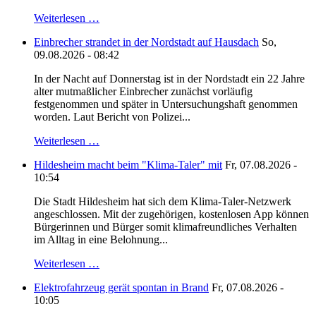
Weiterlesen …
Einbrecher strandet in der Nordstadt auf Hausdach
So,
09.08.2026 - 08:42
In der Nacht auf Donnerstag ist in der Nordstadt ein 22 Jahre
alter mutmaßlicher Einbrecher zunächst vorläufig
festgenommen und später in Untersuchungshaft genommen
worden. Laut Bericht von Polizei...
Weiterlesen …
Hildesheim macht beim "Klima-Taler" mit
Fr, 07.08.2026 -
10:54
Die Stadt Hildesheim hat sich dem Klima-Taler-Netzwerk
angeschlossen. Mit der zugehörigen, kostenlosen App können
Bürgerinnen und Bürger somit klimafreundliches Verhalten
im Alltag in eine Belohnung...
Weiterlesen …
Elektrofahrzeug gerät spontan in Brand
Fr, 07.08.2026 -
10:05