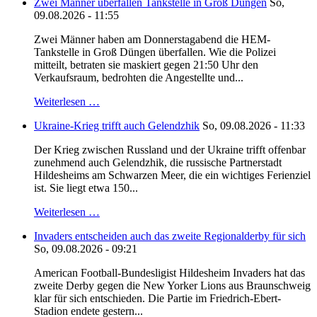
Zwei Männer überfallen Tankstelle in Groß Düngen
So,
09.08.2026 - 11:55
Zwei Männer haben am Donnerstagabend die HEM-
Tankstelle in Groß Düngen überfallen. Wie die Polizei
mitteilt, betraten sie maskiert gegen 21:50 Uhr den
Verkaufsraum, bedrohten die Angestellte und...
Weiterlesen …
Ukraine-Krieg trifft auch Gelendzhik
So, 09.08.2026 - 11:33
Der Krieg zwischen Russland und der Ukraine trifft offenbar
zunehmend auch Gelendzhik, die russische Partnerstadt
Hildesheims am Schwarzen Meer, die ein wichtiges Ferienziel
ist. Sie liegt etwa 150...
Weiterlesen …
Invaders entscheiden auch das zweite Regionalderby für sich
So, 09.08.2026 - 09:21
American Football-Bundesligist Hildesheim Invaders hat das
zweite Derby gegen die New Yorker Lions aus Braunschweig
klar für sich entschieden. Die Partie im Friedrich-Ebert-
Stadion endete gestern...