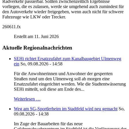
Radverkehr passierbar. Sollten zwischenzeitlich Ergebnisse
vorliegen, die es zulassen, werde sie umgehend auch zumindest für
den Autoverkehr wieder freigegeben, wenn auch nicht für schwere
Fahrzeuge wie LKW oder Trecker.
260611.fx
Erstellt am 11. Juni 2026
Aktuelle Regionalnachrichten
SEHi richtet Ersatzzufahrt zum Kanalbaugebiet Ulmenweg
ein
So, 09.08.2026 - 14:58
Für die Anwohnerinnen und Anwohner der gesperrten
Straßen rund um den Ulmenweg soll ab morgen eine
Ersatzzufahrt eingerichtet werden. Wie die Stadtentwässerung
SEHi mitteilt, soll diese am Ende des...
Weiterlesen …
Weg am SG-Sportlerheim im Stadtfeld wird neu gemacht
So,
09.08.2026 - 14:38
Im Zuge der Bauarbeiten für das neue
Gefahrenabwehrzentrum im Stadtfeld ist die Verlängerung der