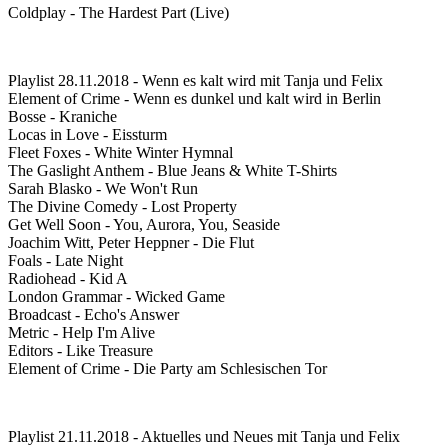
Coldplay - The Hardest Part (Live)
Playlist 28.11.2018 - Wenn es kalt wird mit Tanja und Felix
Element of Crime - Wenn es dunkel und kalt wird in Berlin
Bosse - Kraniche
Locas in Love - Eissturm
Fleet Foxes - White Winter Hymnal
The Gaslight Anthem - Blue Jeans & White T-Shirts
Sarah Blasko - We Won't Run
The Divine Comedy - Lost Property
Get Well Soon - You, Aurora, You, Seaside
Joachim Witt, Peter Heppner - Die Flut
Foals - Late Night
Radiohead - Kid A
London Grammar - Wicked Game
Broadcast - Echo's Answer
Metric - Help I'm Alive
Editors - Like Treasure
Element of Crime - Die Party am Schlesischen Tor
Playlist 21.11.2018 - Aktuelles und Neues mit Tanja und Felix