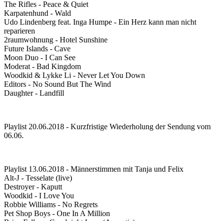
The Rifles - Peace & Quiet
Karpatenhund - Wald
Udo Lindenberg feat. Inga Humpe - Ein Herz kann man nicht
reparieren
2raumwohnung - Hotel Sunshine
Future Islands - Cave
Moon Duo - I Can See
Moderat - Bad Kingdom
Woodkid & Lykke Li - Never Let You Down
Editors - No Sound But The Wind
Daughter - Landfill
Playlist 20.06.2018 - Kurzfristige Wiederholung der Sendung vom
06.06.
Playlist 13.06.2018 - Männerstimmen mit Tanja und Felix
Alt-J - Tesselate (live)
Destroyer - Kaputt
Woodkid - I Love You
Robbie Williams - No Regrets
Pet Shop Boys - One In A Million