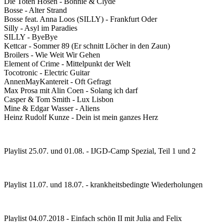
Die Toten Hosen - Bonnie & Clyde
Bosse - Alter Strand
Bosse feat. Anna Loos (SILLY) - Frankfurt Oder
Silly - Asyl im Paradies
SILLY - ByeBye
Kettcar - Sommer 89 (Er schnitt Löcher in den Zaun)
Broilers - Wie Weit Wir Gehen
Element of Crime - Mittelpunkt der Welt
Tocotronic - Electric Guitar
AnnenMayKantereit - Oft Gefragt
Max Prosa mit Alin Coen - Solang ich darf
Casper & Tom Smith - Lux Lisbon
Mine & Edgar Wasser - Aliens
Heinz Rudolf Kunze - Dein ist mein ganzes Herz
Playlist 25.07. und 01.08. - IJGD-Camp Spezial, Teil 1 und 2
Playlist 11.07. und 18.07. - krankheitsbedingte Wiederholungen
Playlist 04.07.2018 - Einfach schön II mit Julia and Felix