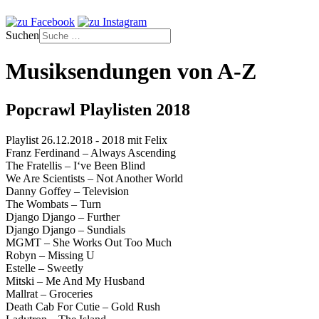
Suchen
Musiksendungen von A-Z
Popcrawl Playlisten 2018
Playlist 26.12.2018 - 2018 mit Felix
Franz Ferdinand – Always Ascending
The Fratellis – I‘ve Been Blind
We Are Scientists – Not Another World
Danny Goffey – Television
The Wombats – Turn
Django Django – Further
Django Django – Sundials
MGMT – She Works Out Too Much
Robyn – Missing U
Estelle – Sweetly
Mitski – Me And My Husband
Mallrat – Groceries
Death Cab For Cutie – Gold Rush