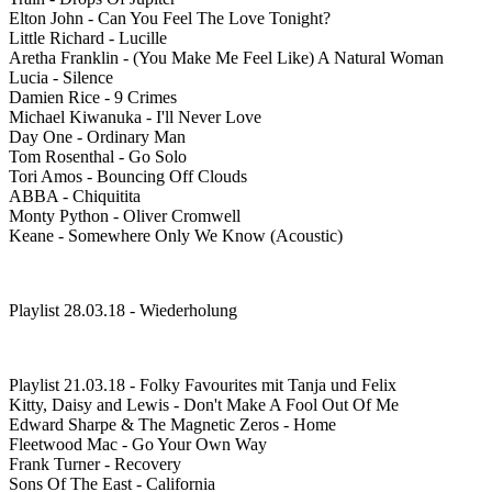
Elton John - Can You Feel The Love Tonight?
Little Richard - Lucille
Aretha Franklin - (You Make Me Feel Like) A Natural Woman
Lucia - Silence
Damien Rice - 9 Crimes
Michael Kiwanuka - I'll Never Love
Day One - Ordinary Man
Tom Rosenthal - Go Solo
Tori Amos - Bouncing Off Clouds
ABBA - Chiquitita
Monty Python - Oliver Cromwell
Keane - Somewhere Only We Know (Acoustic)
Playlist 28.03.18 - Wiederholung
Playlist 21.03.18 - Folky Favourites mit Tanja und Felix
Kitty, Daisy and Lewis - Don't Make A Fool Out Of Me
Edward Sharpe & The Magnetic Zeros - Home
Fleetwood Mac - Go Your Own Way
Frank Turner - Recovery
Sons Of The East - California