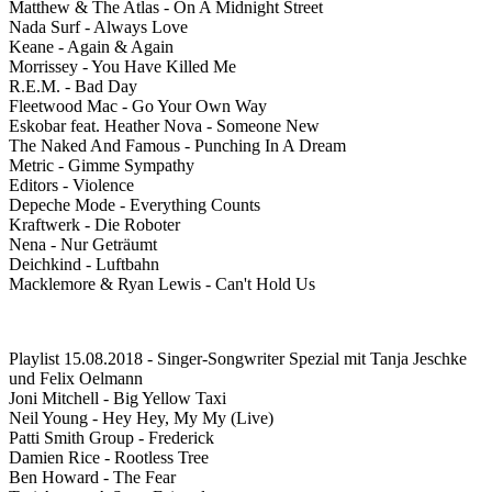
Matthew & The Atlas - On A Midnight Street
Nada Surf - Always Love
Keane - Again & Again
Morrissey - You Have Killed Me
R.E.M. - Bad Day
Fleetwood Mac - Go Your Own Way
Eskobar feat. Heather Nova - Someone New
The Naked And Famous - Punching In A Dream
Metric - Gimme Sympathy
Editors - Violence
Depeche Mode - Everything Counts
Kraftwerk - Die Roboter
Nena - Nur Geträumt
Deichkind - Luftbahn
Macklemore & Ryan Lewis - Can't Hold Us
Playlist 15.08.2018 - Singer-Songwriter Spezial mit Tanja Jeschke
und Felix Oelmann
Joni Mitchell - Big Yellow Taxi
Neil Young - Hey Hey, My My (Live)
Patti Smith Group - Frederick
Damien Rice - Rootless Tree
Ben Howard - The Fear