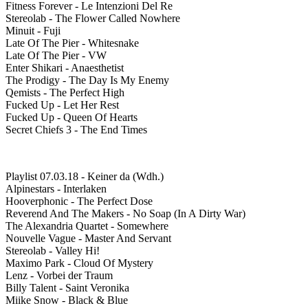
Fitness Forever - Le Intenzioni Del Re
Stereolab - The Flower Called Nowhere
Minuit - Fuji
Late Of The Pier - Whitesnake
Late Of The Pier - VW
Enter Shikari - Anaesthetist
The Prodigy - The Day Is My Enemy
Qemists - The Perfect High
Fucked Up - Let Her Rest
Fucked Up - Queen Of Hearts
Secret Chiefs 3 - The End Times
Playlist 07.03.18 - Keiner da (Wdh.)
Alpinestars
- Interlaken
Hooverphonic - The Perfect Dose
Reverend And The Makers - No Soap (In A Dirty War)
The Alexandria Quartet - Somewhere
Nouvelle Vague - Master And Servant
Stereolab - Valley Hi!
Maximo Park - Cloud Of Mystery
Lenz - Vorbei der Traum
Billy Talent - Saint Veronika
Miike Snow - Black & Blue