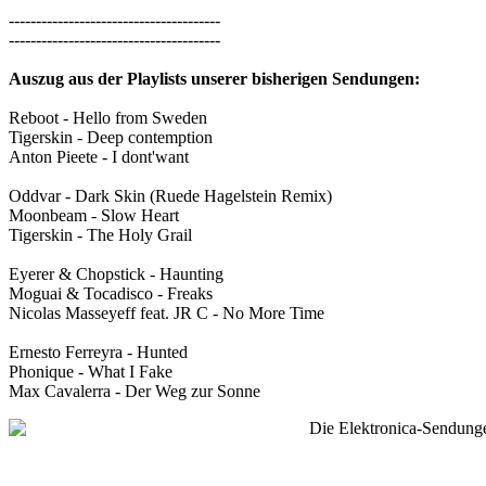
---------------------------------------
---------------------------------------
Auszug aus der Playlists unserer bisherigen Sendungen:
Reboot - Hello from Sweden
Tigerskin - Deep contemption
Anton Pieete - I dont'want
Oddvar - Dark Skin (Ruede Hagelstein Remix)
Moonbeam - Slow Heart
Tigerskin - The Holy Grail
Eyerer & Chopstick - Haunting
Moguai & Tocadisco - Freaks
Nicolas Masseyeff feat. JR C - No More Time
Ernesto Ferreyra - Hunted
Phonique - What I Fake
Max Cavalerra - Der Weg zur Sonne