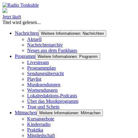
Jetzt läuft
Titel wird gelesen...
Nachrichten
Weitere Informationen: Nachrichten
Aktuell
Nachrichtenarchiv
Neues aus dem Funkhaus
Programm
Weitere Informationen: Programm
Livestream
Programmplan
Sendungsübersicht
Playlist
Musiksendungen
Wortsendungen
Lokalredaktions-Podcasts
Über das Musikprogramm
Trug und Schein
Mitmachen
Weitere Informationen: Mitmachen
Kursangebote
Kinderradio
Praktika
Mitgliedschaft