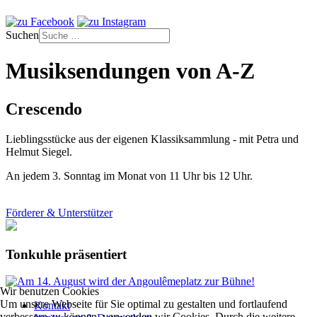
Suchen
Musiksendungen von A-Z
Crescendo
Lieblingsstücke aus der eigenen Klassiksammlung - mit Petra und
Helmut Siegel.
An jedem 3. Sonntag im Monat von 11 Uhr bis 12 Uhr.
Förderer & Unterstützer
Tonkuhle präsentiert
Wir benutzen Cookies
Um unsere Webseite für Sie optimal zu gestalten und fortlaufend
Kontakt
verbessern zu können, verwenden wir Cookies. Durch die weitere