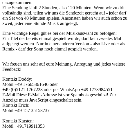
dazugekommen.
Eine Sendung läuft 2 Stunden, also 120 Minuten. Wenn wir zu dritt
vollständig sind, teilen wir uns die Sendezeit gerecht auf - jeder darf
ein Set von 40 Minuten spielen. Ansonsten haben wir auch schon zu
zweit, jeder eine Stunde Musik aufgelegt.
Eine wichtige Regel gilt es bei der Musikauswahl zu befolgen:
Ein Titel der bereits einmal gespielt wurde, darf kein zweites Mal
aufgelegt werden. Nur in einer anderen Version - also Live oder als
Remix - darf der Song noch einmal gespielt werden.
Wir freuen uns sehr auf eure Meinung, Anregung und jedes weitere
Feedback!
Kontakt Doddy:
Mobil +49 17665361646 oder
+49 (0)5121 1767228 oder per WhatsApp +49 1778984551
E-Mail
Diese E-Mail-Adresse ist vor Spambots geschützt! Zur
Anzeige muss JavaScript eingeschaltet sein.
Kontakt Erich:
Mobil +49 157 35158737
Kontakt Karsten:
Mobil +491719911353