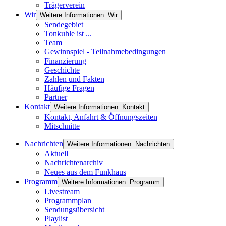
Trägerverein
Wir
Weitere Informationen: Wir
Sendegebiet
Tonkuhle ist ...
Team
Gewinnspiel - Teilnahmebedingungen
Finanzierung
Geschichte
Zahlen und Fakten
Häufige Fragen
Partner
Kontakt
Weitere Informationen: Kontakt
Kontakt, Anfahrt & Öffnungszeiten
Mitschnitte
Nachrichten
Weitere Informationen: Nachrichten
Aktuell
Nachrichtenarchiv
Neues aus dem Funkhaus
Programm
Weitere Informationen: Programm
Livestream
Programmplan
Sendungsübersicht
Playlist