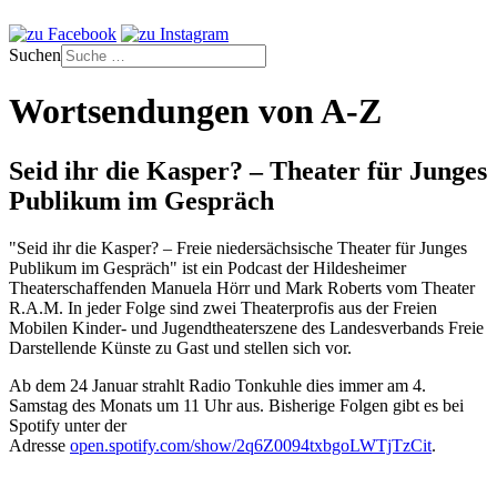
Suchen
Wortsendungen von A-Z
Seid ihr die Kasper? – Theater für Junges
Publikum im Gespräch
"Seid ihr die Kasper? – Freie niedersächsische Theater für Junges
Publikum im Gespräch" ist ein Podcast der Hildesheimer
Theaterschaffenden Manuela Hörr und Mark Roberts vom Theater
R.A.M. In jeder Folge sind zwei Theaterprofis aus der Freien
Mobilen Kinder- und Jugendtheaterszene des Landesverbands Freie
Darstellende Künste zu Gast und stellen sich vor.
Ab dem 24 Januar strahlt Radio Tonkuhle dies immer am 4.
Samstag des Monats um 11 Uhr aus. Bisherige Folgen gibt es bei
Spotify unter der
Adresse
open.spotify.com/show/2q6Z0094txbgoLWTjTzCit
.