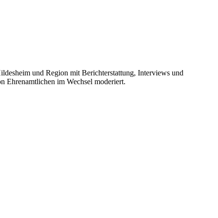
Hildesheim und Region mit Berichterstattung, Interviews und
on Ehrenamtlichen im Wechsel moderiert.