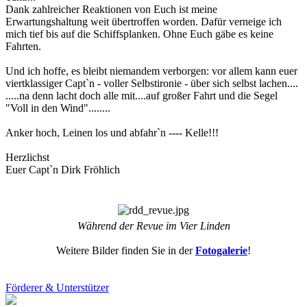
Dank zahlreicher Reaktionen von Euch ist meine
Erwartungshaltung weit übertroffen worden. Dafür verneige ich
mich tief bis auf die Schiffsplanken. Ohne Euch gäbe es keine
Fahrten.
Und ich hoffe, es bleibt niemandem verborgen: vor allem kann euer
viertklassiger Capt`n - voller Selbstironie - über sich selbst lachen....
.....na denn lacht doch alle mit....auf großer Fahrt und die Segel
"Voll in den Wind"........
Anker hoch, Leinen los und abfahr`n ---- Kelle!!!
Herzlichst
Euer Capt`n Dirk Fröhlich
Während der Revue im Vier Linden
Weitere Bilder finden Sie in der
Fotogalerie
!
Förderer & Unterstützer