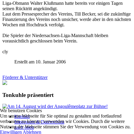
Liga-Obmann Walter Klußmann hatte bereits vor einigen Tagen
seinen Rücktritt angekündigt.
Laut dem Pressesprecher des Vereins, Till Becker, sei die zukünftige
Finanzierung des Vereins noch unsicher, werde aber in den nächsten
Wochen mit Hochdruck verfolgt.
Die Spieler der Niedersachsen-Liga-Mannschaft bleiben
vorausichtlich geschlossen beim Verein.
cly
Erstellt am 10. Januar 2006
Förderer & Unterstützer
Tonkuhle präsentiert
Wir benutzen Cookies
Um unsere Webseite für Sie optimal zu gestalten und fortlaufend
Kontakt
verbessern zu können, verwenden wir Cookies. Durch die weitere
Impressum & Datenschutz
Nutzung der Webseite stimmen Sie der Verwendung von Cookies zu.
nach oben
Einwilligen
Ablehnen