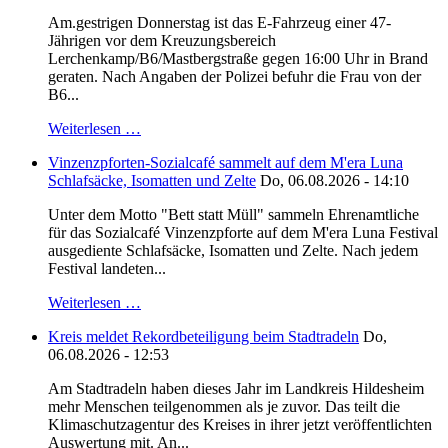
Am.gestrigen Donnerstag ist das E-Fahrzeug einer 47-
Jährigen vor dem Kreuzungsbereich
Lerchenkamp/B6/Mastbergstraße gegen 16:00 Uhr in Brand
geraten. Nach Angaben der Polizei befuhr die Frau von der
B6...
Weiterlesen …
Vinzenzpforten-Sozialcafé sammelt auf dem M'era Luna
Schlafsäcke, Isomatten und Zelte
Do, 06.08.2026 - 14:10
Unter dem Motto "Bett statt Müll" sammeln Ehrenamtliche
für das Sozialcafé Vinzenzpforte auf dem M'era Luna Festival
ausgediente Schlafsäcke, Isomatten und Zelte. Nach jedem
Festival landeten...
Weiterlesen …
Kreis meldet Rekordbeteiligung beim Stadtradeln
Do,
06.08.2026 - 12:53
Am Stadtradeln haben dieses Jahr im Landkreis Hildesheim
mehr Menschen teilgenommen als je zuvor. Das teilt die
Klimaschutzagentur des Kreises in ihrer jetzt veröffentlichten
Auswertung mit. An...