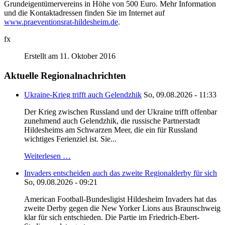
Grundeigentümervereins in Höhe von 500 Euro. Mehr Information
und die Kontaktadressen finden Sie im Internet auf
www.praeventionsrat-hildesheim.de
.
fx
Erstellt am 11. Oktober 2016
Aktuelle Regionalnachrichten
Ukraine-Krieg trifft auch Gelendzhik
So, 09.08.2026 - 11:33
Der Krieg zwischen Russland und der Ukraine trifft offenbar
zunehmend auch Gelendzhik, die russische Partnerstadt
Hildesheims am Schwarzen Meer, die ein für Russland
wichtiges Ferienziel ist. Sie...
Weiterlesen …
Invaders entscheiden auch das zweite Regionalderby für sich
So, 09.08.2026 - 09:21
American Football-Bundesligist Hildesheim Invaders hat das
zweite Derby gegen die New Yorker Lions aus Braunschweig
klar für sich entschieden. Die Partie im Friedrich-Ebert-