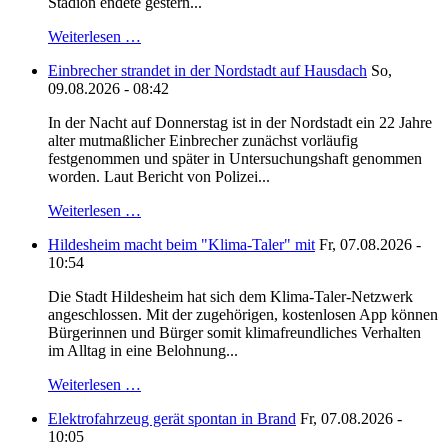
Stadion endete gestern...
Weiterlesen …
Einbrecher strandet in der Nordstadt auf Hausdach
So,
09.08.2026 - 08:42
In der Nacht auf Donnerstag ist in der Nordstadt ein 22 Jahre
alter mutmaßlicher Einbrecher zunächst vorläufig
festgenommen und später in Untersuchungshaft genommen
worden. Laut Bericht von Polizei...
Weiterlesen …
Hildesheim macht beim "Klima-Taler" mit
Fr, 07.08.2026 -
10:54
Die Stadt Hildesheim hat sich dem Klima-Taler-Netzwerk
angeschlossen. Mit der zugehörigen, kostenlosen App können
Bürgerinnen und Bürger somit klimafreundliches Verhalten
im Alltag in eine Belohnung...
Weiterlesen …
Elektrofahrzeug gerät spontan in Brand
Fr, 07.08.2026 -
10:05