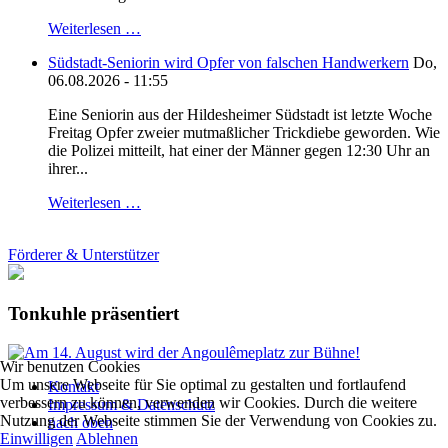
Weiterlesen …
Südstadt-Seniorin wird Opfer von falschen Handwerkern
Do,
06.08.2026 - 11:55
Eine Seniorin aus der Hildesheimer Südstadt ist letzte Woche
Freitag Opfer zweier mutmaßlicher Trickdiebe geworden. Wie
die Polizei mitteilt, hat einer der Männer gegen 12:30 Uhr an
ihrer...
Weiterlesen …
Förderer & Unterstützer
Tonkuhle präsentiert
Wir benutzen Cookies
Um unsere Webseite für Sie optimal zu gestalten und fortlaufend
Kontakt
verbessern zu können, verwenden wir Cookies. Durch die weitere
Impressum & Datenschutz
Nutzung der Webseite stimmen Sie der Verwendung von Cookies zu.
nach oben
Einwilligen
Ablehnen