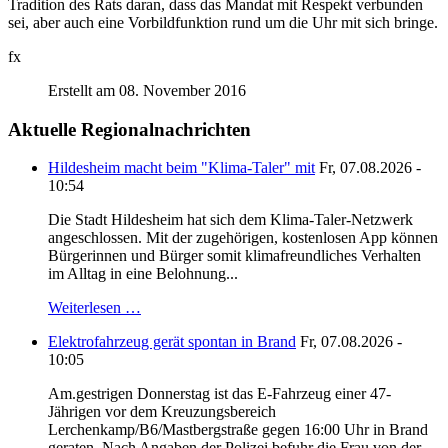
Tradition des Rats daran, dass das Mandat mit Respekt verbunden
sei, aber auch eine Vorbildfunktion rund um die Uhr mit sich bringe.
fx
Erstellt am 08. November 2016
Aktuelle Regionalnachrichten
Hildesheim macht beim "Klima-Taler" mit
Fr, 07.08.2026 -
10:54
Die Stadt Hildesheim hat sich dem Klima-Taler-Netzwerk
angeschlossen. Mit der zugehörigen, kostenlosen App können
Bürgerinnen und Bürger somit klimafreundliches Verhalten
im Alltag in eine Belohnung...
Weiterlesen …
Elektrofahrzeug gerät spontan in Brand
Fr, 07.08.2026 -
10:05
Am.gestrigen Donnerstag ist das E-Fahrzeug einer 47-
Jährigen vor dem Kreuzungsbereich
Lerchenkamp/B6/Mastbergstraße gegen 16:00 Uhr in Brand
geraten. Nach Angaben der Polizei befuhr die Frau von der