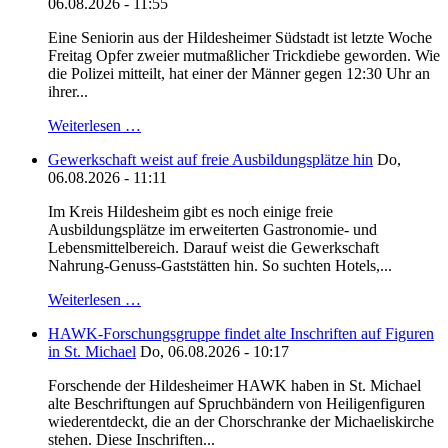
06.08.2026 - 11:55
Eine Seniorin aus der Hildesheimer Südstadt ist letzte Woche
Freitag Opfer zweier mutmaßlicher Trickdiebe geworden. Wie
die Polizei mitteilt, hat einer der Männer gegen 12:30 Uhr an
ihrer...
Weiterlesen …
Gewerkschaft weist auf freie Ausbildungsplätze hin
Do,
06.08.2026 - 11:11
Im Kreis Hildesheim gibt es noch einige freie
Ausbildungsplätze im erweiterten Gastronomie- und
Lebensmittelbereich. Darauf weist die Gewerkschaft
Nahrung-Genuss-Gaststätten hin. So suchten Hotels,...
Weiterlesen …
HAWK-Forschungsgruppe findet alte Inschriften auf Figuren
in St. Michael
Do, 06.08.2026 - 10:17
Forschende der Hildesheimer HAWK haben in St. Michael
alte Beschriftungen auf Spruchbändern von Heiligenfiguren
wiederentdeckt, die an der Chorschranke der Michaeliskirche
stehen. Diese Inschriften...