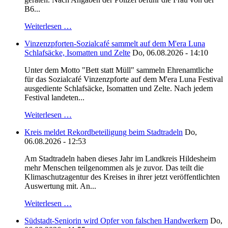
B6...
Weiterlesen …
Vinzenzpforten-Sozialcafé sammelt auf dem M'era Luna
Schlafsäcke, Isomatten und Zelte
Do, 06.08.2026 - 14:10
Unter dem Motto "Bett statt Müll" sammeln Ehrenamtliche
für das Sozialcafé Vinzenzpforte auf dem M'era Luna Festival
ausgediente Schlafsäcke, Isomatten und Zelte. Nach jedem
Festival landeten...
Weiterlesen …
Kreis meldet Rekordbeteiligung beim Stadtradeln
Do,
06.08.2026 - 12:53
Am Stadtradeln haben dieses Jahr im Landkreis Hildesheim
mehr Menschen teilgenommen als je zuvor. Das teilt die
Klimaschutzagentur des Kreises in ihrer jetzt veröffentlichten
Auswertung mit. An...
Weiterlesen …
Südstadt-Seniorin wird Opfer von falschen Handwerkern
Do,