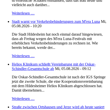
so erhebliche Schäden entstanden, dass das Bad heute und
vielleicht auch darüber...
Weiterlesen …
Stadt warnt vor Verkehrsbehinderungen zum M'era Luna
Mi,
05.08.2026 - 10:20
Die Stadt Hildesheim hat noch einmal darauf hingewiesen,
dass ab Freitag wegen des M'era Luna-Festivals mit
erheblichen Verkehrsbehinderungen zu rechnen ist. Wie
bereits bekannt, werde der...
Weiterlesen …
Helios Klinikum schließt Vereinbarung mit der Oskar-
Schindler-Gesamtschule ab
Mi, 05.08.2026 - 09:12
Die Oskar-Schindler-Gesamtschule ist nach der IGS Springe
jetzt die zweite Schule, die eine Kooperationsvereinbarung
mit dem Hildesheimer Helios Klinikum abgeschlossen hat.
Damit übernehmen...
Weiterlesen …
Straße zwischen Ortshausen und Jerze wird ab heute saniert