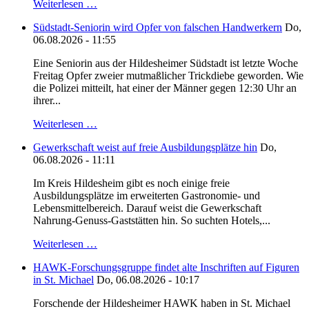
Weiterlesen …
Südstadt-Seniorin wird Opfer von falschen Handwerkern
Do,
06.08.2026 - 11:55
Eine Seniorin aus der Hildesheimer Südstadt ist letzte Woche
Freitag Opfer zweier mutmaßlicher Trickdiebe geworden. Wie
die Polizei mitteilt, hat einer der Männer gegen 12:30 Uhr an
ihrer...
Weiterlesen …
Gewerkschaft weist auf freie Ausbildungsplätze hin
Do,
06.08.2026 - 11:11
Im Kreis Hildesheim gibt es noch einige freie
Ausbildungsplätze im erweiterten Gastronomie- und
Lebensmittelbereich. Darauf weist die Gewerkschaft
Nahrung-Genuss-Gaststätten hin. So suchten Hotels,...
Weiterlesen …
HAWK-Forschungsgruppe findet alte Inschriften auf Figuren
in St. Michael
Do, 06.08.2026 - 10:17
Forschende der Hildesheimer HAWK haben in St. Michael