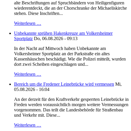
alte Beschriftungen auf Spruchbändern von Heiligenfiguren
wiederentdeckt, die an der Chorschranke der Michaeliskirche
stehen. Diese Inschriften...
Weiterlesen …
Unbekannte sprühen Hakenkreuze am Volkersheimer
Sportplatz
Do, 06.08.2026 - 09:13
In der Nacht auf Mittwoch haben Unbekannte am
Volkersheimer Sportplatz an der Parkstraße ein altes
Kassenhäuschen beschädigt. Wie die Polizei mitteilt, wurden
dort zwei Scheiben eingeschlagen und...
Weiterlesen …
Bereich um die Fredener Leinebrücke wird vermessen
Mi,
05.08.2026 - 16:04
An der derzeit für den Kraftverkehr gesperrten Leinebrücke in
Freden werden voraussichtlich morgen weitere Vermessungen
vorgenommen. Das teilt die Landesbehörde für Straßenbau
und Verkehr mit. Diese...
Weiterlesen …