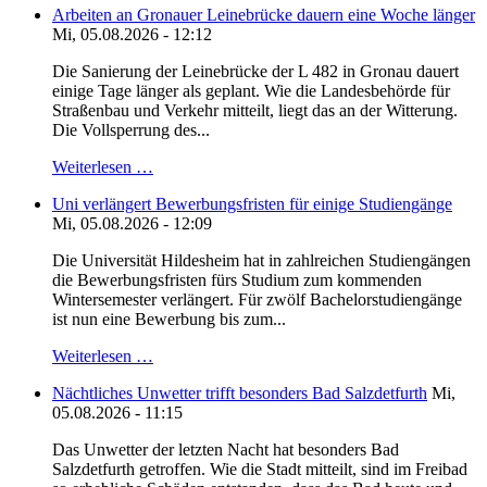
Arbeiten an Gronauer Leinebrücke dauern eine Woche länger
Mi, 05.08.2026 - 12:12
Die Sanierung der Leinebrücke der L 482 in Gronau dauert
einige Tage länger als geplant. Wie die Landesbehörde für
Straßenbau und Verkehr mitteilt, liegt das an der Witterung.
Die Vollsperrung des...
Weiterlesen …
Uni verlängert Bewerbungsfristen für einige Studiengänge
Mi, 05.08.2026 - 12:09
Die Universität Hildesheim hat in zahlreichen Studiengängen
die Bewerbungsfristen fürs Studium zum kommenden
Wintersemester verlängert. Für zwölf Bachelorstudiengänge
ist nun eine Bewerbung bis zum...
Weiterlesen …
Nächtliches Unwetter trifft besonders Bad Salzdetfurth
Mi,
05.08.2026 - 11:15
Das Unwetter der letzten Nacht hat besonders Bad
Salzdetfurth getroffen. Wie die Stadt mitteilt, sind im Freibad