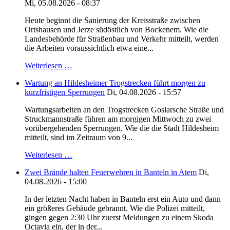
Mi, 05.08.2026 - 08:37
Heute beginnt die Sanierung der Kreisstraße zwischen
Ortshausen und Jerze südöstlich von Bockenem. Wie die
Landesbehörde für Straßenbau und Verkehr mitteilt, werden
die Arbeiten voraussichtlich etwa eine...
Weiterlesen …
Wartung an Hildesheimer Trogstrecken führt morgen zu
kurzfristigen Sperrungen
Di, 04.08.2026 - 15:57
Wartungsarbeiten an den Trogstrecken Goslarsche Straße und
Struckmannstraße führen am morgigen Mittwoch zu zwei
vorübergehenden Sperrungen. Wie die die Stadt Hildesheim
mitteilt, sind im Zeitraum von 9...
Weiterlesen …
Zwei Brände halten Feuerwehren in Banteln in Atem
Di,
04.08.2026 - 15:00
In der letzten Nacht haben in Banteln erst ein Auto und dann
ein größeres Gebäude gebrannt. Wie die Polizei mitteilt,
gingen gegen 2:30 Uhr zuerst Meldungen zu einem Skoda
Octavia ein, der in der...