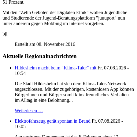
51 Prozent.
Mit den "Zehn Geboten der Digitalen Ethik" wollen Jugendliche
und Studierende der Jugend-Beratungsplattform "juuuport" nun
unter anderem gegen Mobbing im Internet vorgehen.
bjl
Erstellt am 08. November 2016
Aktuelle Regionalnachrichten
Hildesheim macht beim "Klima-Taler" mit
Fr, 07.08.2026 -
10:54
Die Stadt Hildesheim hat sich dem Klima-Taler-Netzwerk
angeschlossen. Mit der zugehörigen, kostenlosen App können
Bürgerinnen und Bürger somit klimafreundliches Verhalten
im Alltag in eine Belohnung...
Weiterlesen …
Elektrofahrzeug gerät spontan in Brand
Fr, 07.08.2026 -
10:05
Am.gestrigen Donnerstag ist das E-Fahrzeug einer 47-