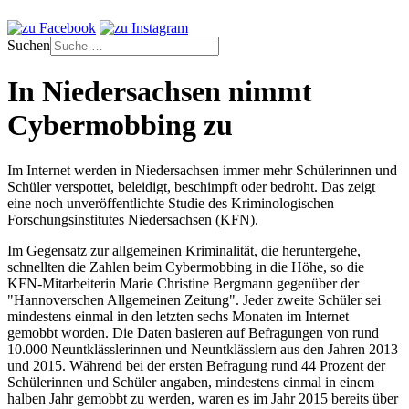
Suchen
In Niedersachsen nimmt
Cybermobbing zu
Im Internet werden in Niedersachsen immer mehr Schülerinnen und
Schüler verspottet, beleidigt, beschimpft oder bedroht. Das zeigt
eine noch unveröffentlichte Studie des Kriminologischen
Forschungsinstitutes Niedersachsen (KFN).
Im Gegensatz zur allgemeinen Kriminalität, die heruntergehe,
schnellten die Zahlen beim Cybermobbing in die Höhe, so die
KFN-Mitarbeiterin Marie Christine Bergmann gegenüber der
"Hannoverschen Allgemeinen Zeitung". Jeder zweite Schüler sei
mindestens einmal in den letzten sechs Monaten im Internet
gemobbt worden. Die Daten basieren auf Befragungen von rund
10.000 Neuntklässlerinnen und Neuntklässlern aus den Jahren 2013
und 2015. Während bei der ersten Befragung rund 44 Prozent der
Schülerinnen und Schüler angaben, mindestens einmal in einem
halben Jahr gemobbt zu werden, waren es im Jahr 2015 bereits über