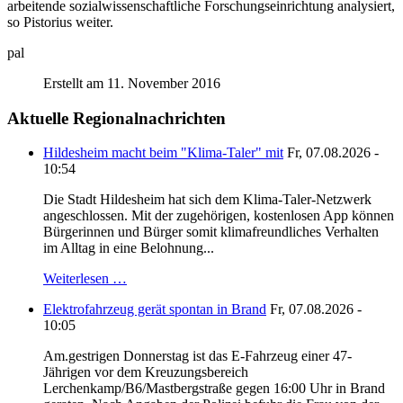
arbeitende sozialwissenschaftliche Forschungseinrichtung analysiert,
so Pistorius weiter.
pal
Erstellt am 11. November 2016
Aktuelle Regionalnachrichten
Hildesheim macht beim "Klima-Taler" mit
Fr, 07.08.2026 -
10:54
Die Stadt Hildesheim hat sich dem Klima-Taler-Netzwerk
angeschlossen. Mit der zugehörigen, kostenlosen App können
Bürgerinnen und Bürger somit klimafreundliches Verhalten
im Alltag in eine Belohnung...
Weiterlesen …
Elektrofahrzeug gerät spontan in Brand
Fr, 07.08.2026 -
10:05
Am.gestrigen Donnerstag ist das E-Fahrzeug einer 47-
Jährigen vor dem Kreuzungsbereich
Lerchenkamp/B6/Mastbergstraße gegen 16:00 Uhr in Brand