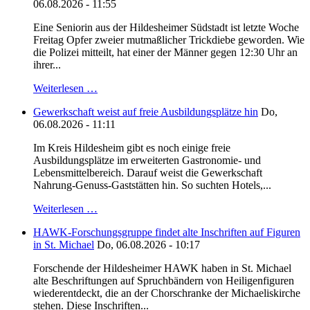
06.08.2026 - 11:55
Eine Seniorin aus der Hildesheimer Südstadt ist letzte Woche
Freitag Opfer zweier mutmaßlicher Trickdiebe geworden. Wie
die Polizei mitteilt, hat einer der Männer gegen 12:30 Uhr an
ihrer...
Weiterlesen …
Gewerkschaft weist auf freie Ausbildungsplätze hin
Do,
06.08.2026 - 11:11
Im Kreis Hildesheim gibt es noch einige freie
Ausbildungsplätze im erweiterten Gastronomie- und
Lebensmittelbereich. Darauf weist die Gewerkschaft
Nahrung-Genuss-Gaststätten hin. So suchten Hotels,...
Weiterlesen …
HAWK-Forschungsgruppe findet alte Inschriften auf Figuren
in St. Michael
Do, 06.08.2026 - 10:17
Forschende der Hildesheimer HAWK haben in St. Michael
alte Beschriftungen auf Spruchbändern von Heiligenfiguren
wiederentdeckt, die an der Chorschranke der Michaeliskirche
stehen. Diese Inschriften...