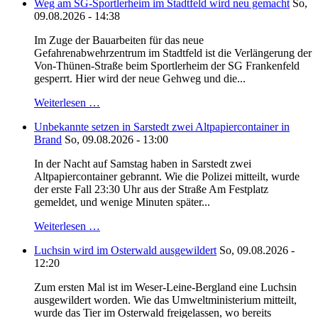
Weg am SG-Sportlerheim im Stadtfeld wird neu gemacht
So,
09.08.2026 - 14:38
Im Zuge der Bauarbeiten für das neue
Gefahrenabwehrzentrum im Stadtfeld ist die Verlängerung der
Von-Thünen-Straße beim Sportlerheim der SG Frankenfeld
gesperrt. Hier wird der neue Gehweg und die...
Weiterlesen …
Unbekannte setzen in Sarstedt zwei Altpapiercontainer in
Brand
So, 09.08.2026 - 13:00
In der Nacht auf Samstag haben in Sarstedt zwei
Altpapiercontainer gebrannt. Wie die Polizei mitteilt, wurde
der erste Fall 23:30 Uhr aus der Straße Am Festplatz
gemeldet, und wenige Minuten später...
Weiterlesen …
Luchsin wird im Osterwald ausgewildert
So, 09.08.2026 -
12:20
Zum ersten Mal ist im Weser-Leine-Bergland eine Luchsin
ausgewildert worden. Wie das Umweltministerium mitteilt,
wurde das Tier im Osterwald freigelassen, wo bereits