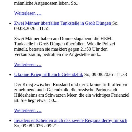
männliche Artgenossen leben. So...
Weiterlesen …
Zwei Männer überfallen Tankstelle in Groß Düngen
So,
09.08.2026 - 11:55
Zwei Männer haben am Donnerstagabend die HEM-
Tankstelle in Groß Düngen überfallen. Wie die Polizei
mitteilt, betraten sie maskiert gegen 21:50 Uhr den
Verkaufsraum, bedrohten die Angestellte und...
Weiterlesen …
Ukraine-Krieg trifft auch Gelendzhik
So, 09.08.2026 - 11:33
Der Krieg zwischen Russland und der Ukraine trifft offenbar
zunehmend auch Gelendzhik, die russische Partnerstadt
Hildesheims am Schwarzen Meer, die ein wichtiges Ferienziel
ist. Sie liegt etwa 150...
Weiterlesen …
Invaders entscheiden auch das zweite Regionalderby für sich
So, 09.08.2026 - 09:21