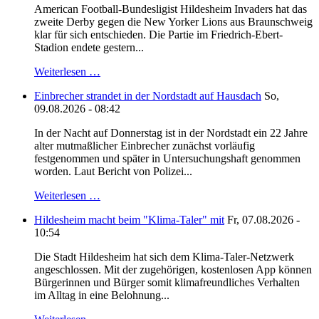
American Football-Bundesligist Hildesheim Invaders hat das
zweite Derby gegen die New Yorker Lions aus Braunschweig
klar für sich entschieden. Die Partie im Friedrich-Ebert-
Stadion endete gestern...
Weiterlesen …
Einbrecher strandet in der Nordstadt auf Hausdach
So,
09.08.2026 - 08:42
In der Nacht auf Donnerstag ist in der Nordstadt ein 22 Jahre
alter mutmaßlicher Einbrecher zunächst vorläufig
festgenommen und später in Untersuchungshaft genommen
worden. Laut Bericht von Polizei...
Weiterlesen …
Hildesheim macht beim "Klima-Taler" mit
Fr, 07.08.2026 -
10:54
Die Stadt Hildesheim hat sich dem Klima-Taler-Netzwerk
angeschlossen. Mit der zugehörigen, kostenlosen App können
Bürgerinnen und Bürger somit klimafreundliches Verhalten
im Alltag in eine Belohnung...