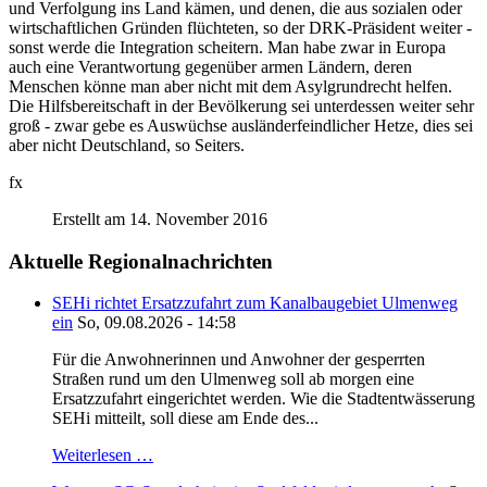
und Verfolgung ins Land kämen, und denen, die aus sozialen oder
wirtschaftlichen Gründen flüchteten, so der DRK-Präsident weiter -
sonst werde die Integration scheitern. Man habe zwar in Europa
auch eine Verantwortung gegenüber armen Ländern, deren
Menschen könne man aber nicht mit dem Asylgrundrecht helfen.
Die Hilfsbereitschaft in der Bevölkerung sei unterdessen weiter sehr
groß - zwar gebe es Auswüchse ausländerfeindlicher Hetze, dies sei
aber nicht Deutschland, so Seiters.
fx
Erstellt am 14. November 2016
Aktuelle Regionalnachrichten
SEHi richtet Ersatzzufahrt zum Kanalbaugebiet Ulmenweg
ein
So, 09.08.2026 - 14:58
Für die Anwohnerinnen und Anwohner der gesperrten
Straßen rund um den Ulmenweg soll ab morgen eine
Ersatzzufahrt eingerichtet werden. Wie die Stadtentwässerung
SEHi mitteilt, soll diese am Ende des...
Weiterlesen …