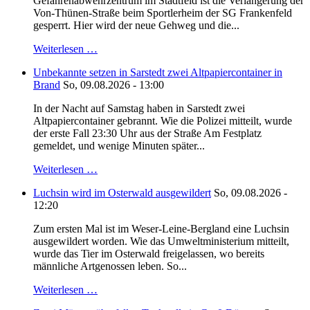
Gefahrenabwehrzentrum im Stadtfeld ist die Verlängerung der
Von-Thünen-Straße beim Sportlerheim der SG Frankenfeld
gesperrt. Hier wird der neue Gehweg und die...
Weiterlesen …
Unbekannte setzen in Sarstedt zwei Altpapiercontainer in
Brand
So, 09.08.2026 - 13:00
In der Nacht auf Samstag haben in Sarstedt zwei
Altpapiercontainer gebrannt. Wie die Polizei mitteilt, wurde
der erste Fall 23:30 Uhr aus der Straße Am Festplatz
gemeldet, und wenige Minuten später...
Weiterlesen …
Luchsin wird im Osterwald ausgewildert
So, 09.08.2026 -
12:20
Zum ersten Mal ist im Weser-Leine-Bergland eine Luchsin
ausgewildert worden. Wie das Umweltministerium mitteilt,
wurde das Tier im Osterwald freigelassen, wo bereits
männliche Artgenossen leben. So...
Weiterlesen …