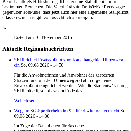
Beim Landkreis Hildesheim galt bisher eine Stallpflicht nur in
bestimmten Bereichen. Die Veterinärärztin Dr. Wiebke Evers sagte
gegenüber Tonkuhle, dass jetzt auch hier eine allgemeine Stallpflicht
erlassen wird - sie gilt voraussichtlich ab morgen.
fx
Erstellt am 16. November 2016
Aktuelle Regionalnachrichten
SEHi richtet Ersatzzufahrt zum Kanalbaugebiet Ulmenweg
ein
So, 09.08.2026 - 14:58
Für die Anwohnerinnen und Anwohner der gesperrten
Straßen rund um den Ulmenweg soll ab morgen eine
Ersatzzufahrt eingerichtet werden. Wie die Stadtentwässerung
SEHi mitteilt, soll diese am Ende des...
Weiterlesen …
Weg am SG-Sportlerheim im Stadtfeld wird neu gemacht
So,
09.08.2026 - 14:38
Im Zuge der Bauarbeiten für das neue