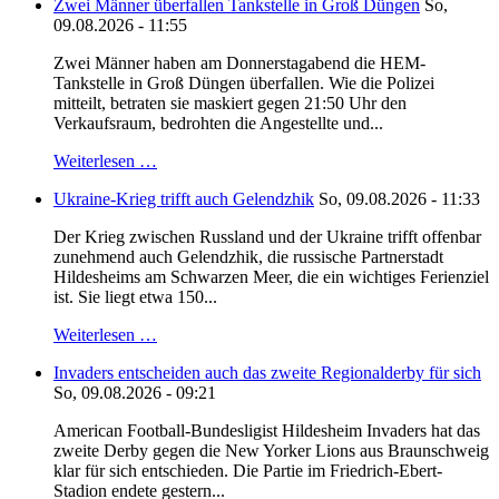
Zwei Männer überfallen Tankstelle in Groß Düngen
So,
09.08.2026 - 11:55
Zwei Männer haben am Donnerstagabend die HEM-
Tankstelle in Groß Düngen überfallen. Wie die Polizei
mitteilt, betraten sie maskiert gegen 21:50 Uhr den
Verkaufsraum, bedrohten die Angestellte und...
Weiterlesen …
Ukraine-Krieg trifft auch Gelendzhik
So, 09.08.2026 - 11:33
Der Krieg zwischen Russland und der Ukraine trifft offenbar
zunehmend auch Gelendzhik, die russische Partnerstadt
Hildesheims am Schwarzen Meer, die ein wichtiges Ferienziel
ist. Sie liegt etwa 150...
Weiterlesen …
Invaders entscheiden auch das zweite Regionalderby für sich
So, 09.08.2026 - 09:21
American Football-Bundesligist Hildesheim Invaders hat das
zweite Derby gegen die New Yorker Lions aus Braunschweig
klar für sich entschieden. Die Partie im Friedrich-Ebert-
Stadion endete gestern...