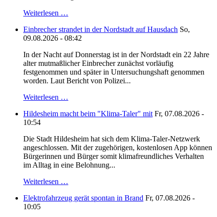
Weiterlesen …
Einbrecher strandet in der Nordstadt auf Hausdach
So,
09.08.2026 - 08:42
In der Nacht auf Donnerstag ist in der Nordstadt ein 22 Jahre
alter mutmaßlicher Einbrecher zunächst vorläufig
festgenommen und später in Untersuchungshaft genommen
worden. Laut Bericht von Polizei...
Weiterlesen …
Hildesheim macht beim "Klima-Taler" mit
Fr, 07.08.2026 -
10:54
Die Stadt Hildesheim hat sich dem Klima-Taler-Netzwerk
angeschlossen. Mit der zugehörigen, kostenlosen App können
Bürgerinnen und Bürger somit klimafreundliches Verhalten
im Alltag in eine Belohnung...
Weiterlesen …
Elektrofahrzeug gerät spontan in Brand
Fr, 07.08.2026 -
10:05