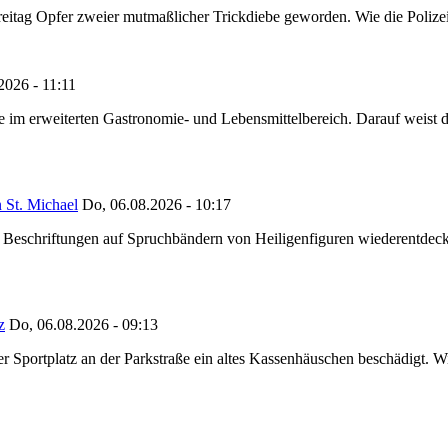
reitag Opfer zweier mutmaßlicher Trickdiebe geworden. Wie die Polizei m
2026 - 11:11
ze im erweiterten Gastronomie- und Lebensmittelbereich. Darauf weist
 St. Michael
Do, 06.08.2026 - 10:17
eschriftungen auf Spruchbändern von Heiligenfiguren wiederentdeckt,
z
Do, 06.08.2026 - 09:13
portplatz an der Parkstraße ein altes Kassenhäuschen beschädigt. Wie