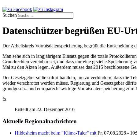
Suchen
Datenschützer begrüßen EU-Urt
Der Arbeitskreis Vorratsdatenspeicherung begrüßt die Entscheidung 
Man sehe sich in langjährigem Einsatz gegen die totale Protokollieru
Grundrechten vereinbar sei, und dass nur eine gezielte Speicherung 
Mal zu den Akten legen. Außerdem müsse das 2015 beschlossene Geset
Der Gesetzgeber sollte sofort handeln, um zu verhindern, dass die Te
wieder verschrottet werden müsse. Regierung und Gesetzgeber dürften 
grundgesetz- und europarechtswidrige Vorratsdatenspeicherung zum 1. 
fx
Erstellt am 22. Dezember 2016
Aktuelle Regionalnachrichten
Hildesheim macht beim "Klima-Taler" mit
Fr, 07.08.2026 - 10