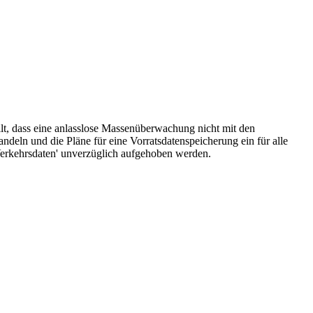
llt, dass eine anlasslose Massenüberwachung nicht mit den
deln und die Pläne für eine Vorratsdatenspeicherung ein für alle
Verkehrsdaten' unverzüglich aufgehoben werden.