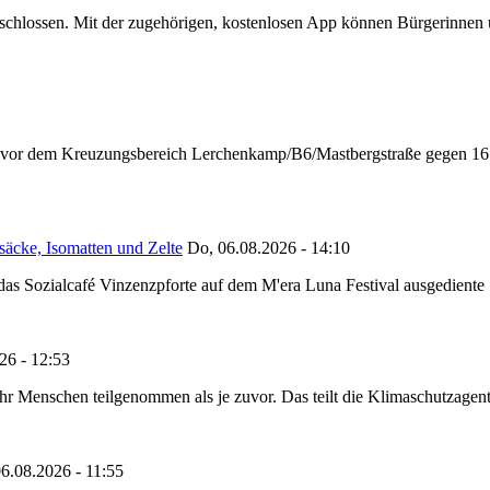
chlossen. Mit der zugehörigen, kostenlosen App können Bürgerinnen un
n vor dem Kreuzungsbereich Lerchenkamp/B6/Mastbergstraße gegen 16:
säcke, Isomatten und Zelte
Do, 06.08.2026 - 14:10
as Sozialcafé Vinzenzpforte auf dem M'era Luna Festival ausgediente S
26 - 12:53
Menschen teilgenommen als je zuvor. Das teilt die Klimaschutzagentur 
6.08.2026 - 11:55