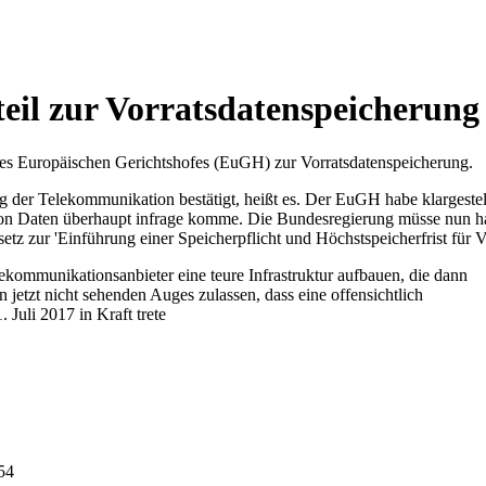
eil zur Vorratsdatenspeicherung
des Europäischen Gerichtshofes (EuGH) zur Vorratsdatenspeicherung.
ng der Telekommunikation bestätigt, heißt es. Der EuGH habe klargeste
von Daten überhaupt infrage komme. Die Bundesregierung müsse nun han
z zur 'Einführung einer Speicherpflicht und Höchstspeicherfrist für 
lekommunikationsanbieter eine teure Infrastruktur aufbauen, die dann
jetzt nicht sehenden Auges zulassen, dass eine offensichtlich
Juli 2017 in Kraft trete
:54