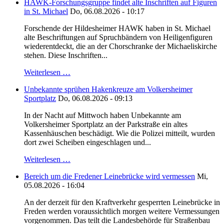
HAWK-Forschungsgruppe findet alte Inschriften auf Figuren
in St. Michael
Do, 06.08.2026 - 10:17
Forschende der Hildesheimer HAWK haben in St. Michael
alte Beschriftungen auf Spruchbändern von Heiligenfiguren
wiederentdeckt, die an der Chorschranke der Michaeliskirche
stehen. Diese Inschriften...
Weiterlesen …
Unbekannte sprühen Hakenkreuze am Volkersheimer
Sportplatz
Do, 06.08.2026 - 09:13
In der Nacht auf Mittwoch haben Unbekannte am
Volkersheimer Sportplatz an der Parkstraße ein altes
Kassenhäuschen beschädigt. Wie die Polizei mitteilt, wurden
dort zwei Scheiben eingeschlagen und...
Weiterlesen …
Bereich um die Fredener Leinebrücke wird vermessen
Mi,
05.08.2026 - 16:04
An der derzeit für den Kraftverkehr gesperrten Leinebrücke in
Freden werden voraussichtlich morgen weitere Vermessungen
vorgenommen. Das teilt die Landesbehörde für Straßenbau