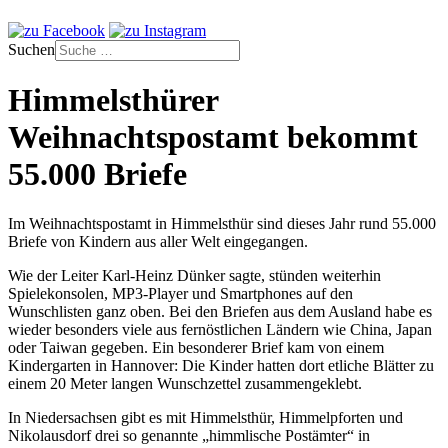
Suchen
Himmelsthürer
Weihnachtspostamt bekommt
55.000 Briefe
Im Weihnachtspostamt in Himmelsthür sind dieses Jahr rund 55.000
Briefe von Kindern aus aller Welt eingegangen.
Wie der Leiter Karl-Heinz Dünker sagte, stünden weiterhin
Spielekonsolen, MP3-Player und Smartphones auf den
Wunschlisten ganz oben. Bei den Briefen aus dem Ausland habe es
wieder besonders viele aus fernöstlichen Ländern wie China, Japan
oder Taiwan gegeben. Ein besonderer Brief kam von einem
Kindergarten in Hannover: Die Kinder hatten dort etliche Blätter zu
einem 20 Meter langen Wunschzettel zusammengeklebt.
In Niedersachsen gibt es mit Himmelsthür, Himmelpforten und
Nikolausdorf drei so genannte „himmlische Postämter“ in