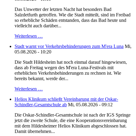
Das Unwetter der letzten Nacht hat besonders Bad
Salzdetfurth getroffen. Wie die Stadt mitteilt, sind im Freibad
so erhebliche Schäden entstanden, dass das Bad heute und
vielleicht auch darüber...
Weiterlesen …
Stadt warnt vor Verkehrsbehinderungen zum M'era Luna
Mi,
05.08.2026 - 10:20
Die Stadt Hildesheim hat noch einmal darauf hingewiesen,
dass ab Freitag wegen des M'era Luna-Festivals mit
erheblichen Verkehrsbehinderungen zu rechnen ist. Wie
bereits bekannt, werde der...
Weiterlesen …
Helios Klinikum schließt Vereinbarung mit der Oskar-
Schindler-Gesamtschule ab
Mi, 05.08.2026 - 09:12
Die Oskar-Schindler-Gesamtschule ist nach der IGS Springe
jetzt die zweite Schule, die eine Kooperationsvereinbarung
mit dem Hildesheimer Helios Klinikum abgeschlossen hat.
Damit übernehmen...