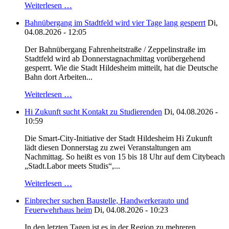
Weiterlesen …
Bahnübergang im Stadtfeld wird vier Tage lang gesperrt
Di,
04.08.2026 - 12:05
Der Bahnübergang Fahrenheitstraße / Zeppelinstraße im
Stadtfeld wird ab Donnerstagnachmittag vorübergehend
gesperrt. Wie die Stadt Hildesheim mitteilt, hat die Deutsche
Bahn dort Arbeiten...
Weiterlesen …
Hi Zukunft sucht Kontakt zu Studierenden
Di, 04.08.2026 -
10:59
Die Smart-City-Initiative der Stadt Hildesheim Hi Zukunft
lädt diesen Donnerstag zu zwei Veranstaltungen am
Nachmittag. So heißt es von 15 bis 18 Uhr auf dem Citybeach
„Stadt.Labor meets Studis“,...
Weiterlesen …
Einbrecher suchen Baustelle, Handwerkerauto und
Feuerwehrhaus heim
Di, 04.08.2026 - 10:23
In den letzten Tagen ist es in der Region zu mehreren