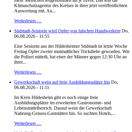
mehr Menschen teilgenommen als je zuvor. Das teilt die
Klimaschutzagentur des Kreises in ihrer jetzt veröffentlichten
Auswertung mit. An...
Weiterlesen …
Südstadt-Seniorin wird Opfer von falschen Handwerkern
Do,
06.08.2026 - 11:55
Eine Seniorin aus der Hildesheimer Südstadt ist letzte Woche
Freitag Opfer zweier mutmaßlicher Trickdiebe geworden. Wie
die Polizei mitteilt, hat einer der Männer gegen 12:30 Uhr an
ihrer...
Weiterlesen …
Gewerkschaft weist auf freie Ausbildungsplätze hin
Do,
06.08.2026 - 11:11
Im Kreis Hildesheim gibt es noch einige freie
Ausbildungsplätze im erweiterten Gastronomie- und
Lebensmittelbereich. Darauf weist die Gewerkschaft
Nahrung-Genuss-Gaststätten hin. So suchten Hotels,...
Weiterlesen …