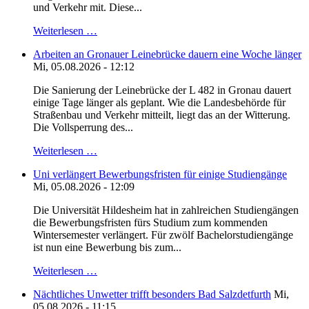
und Verkehr mit. Diese...
Weiterlesen …
Arbeiten an Gronauer Leinebrücke dauern eine Woche länger
Mi, 05.08.2026 - 12:12
Die Sanierung der Leinebrücke der L 482 in Gronau dauert
einige Tage länger als geplant. Wie die Landesbehörde für
Straßenbau und Verkehr mitteilt, liegt das an der Witterung.
Die Vollsperrung des...
Weiterlesen …
Uni verlängert Bewerbungsfristen für einige Studiengänge
Mi, 05.08.2026 - 12:09
Die Universität Hildesheim hat in zahlreichen Studiengängen
die Bewerbungsfristen fürs Studium zum kommenden
Wintersemester verlängert. Für zwölf Bachelorstudiengänge
ist nun eine Bewerbung bis zum...
Weiterlesen …
Nächtliches Unwetter trifft besonders Bad Salzdetfurth
Mi,
05.08.2026 - 11:15