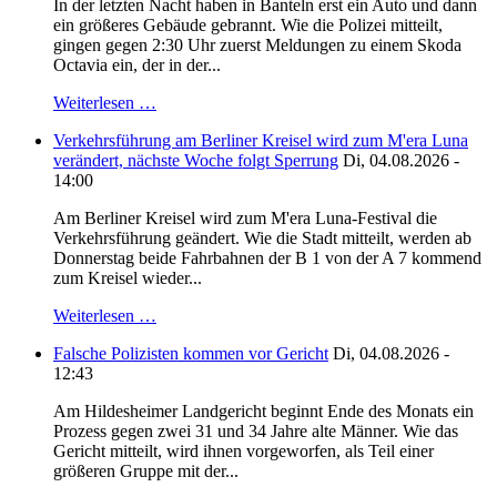
In der letzten Nacht haben in Banteln erst ein Auto und dann
ein größeres Gebäude gebrannt. Wie die Polizei mitteilt,
gingen gegen 2:30 Uhr zuerst Meldungen zu einem Skoda
Octavia ein, der in der...
Weiterlesen …
Verkehrsführung am Berliner Kreisel wird zum M'era Luna
verändert, nächste Woche folgt Sperrung
Di, 04.08.2026 -
14:00
Am Berliner Kreisel wird zum M'era Luna-Festival die
Verkehrsführung geändert. Wie die Stadt mitteilt, werden ab
Donnerstag beide Fahrbahnen der B 1 von der A 7 kommend
zum Kreisel wieder...
Weiterlesen …
Falsche Polizisten kommen vor Gericht
Di, 04.08.2026 -
12:43
Am Hildesheimer Landgericht beginnt Ende des Monats ein
Prozess gegen zwei 31 und 34 Jahre alte Männer. Wie das
Gericht mitteilt, wird ihnen vorgeworfen, als Teil einer
größeren Gruppe mit der...