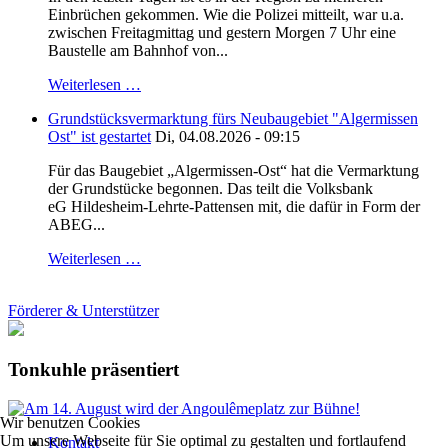
Einbrüchen gekommen. Wie die Polizei mitteilt, war u.a.
zwischen Freitagmittag und gestern Morgen 7 Uhr eine
Baustelle am Bahnhof von...
Weiterlesen …
Grundstücksvermarktung fürs Neubaugebiet "Algermissen
Ost" ist gestartet
Di, 04.08.2026 - 09:15
Für das Baugebiet „Algermissen-Ost“ hat die Vermarktung
der Grundstücke begonnen. Das teilt die Volksbank
eG Hildesheim-Lehrte-Pattensen mit, die dafür in Form der
ABEG...
Weiterlesen …
Förderer & Unterstützer
Tonkuhle präsentiert
Wir benutzen Cookies
Um unsere Webseite für Sie optimal zu gestalten und fortlaufend
Kontakt