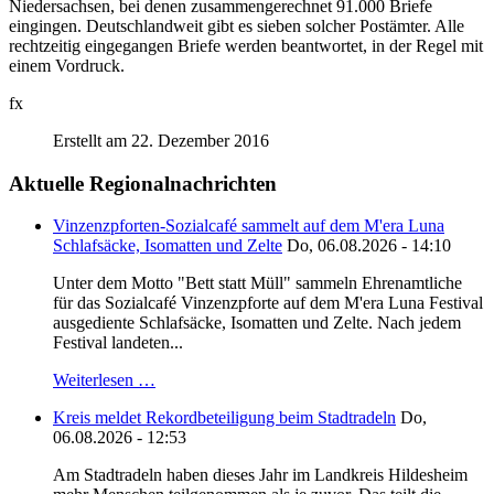
Niedersachsen, bei denen zusammengerechnet 91.000 Briefe
eingingen. Deutschlandweit gibt es sieben solcher Postämter. Alle
rechtzeitig eingegangen Briefe werden beantwortet, in der Regel mit
einem Vordruck.
fx
Erstellt am 22. Dezember 2016
Aktuelle Regionalnachrichten
Vinzenzpforten-Sozialcafé sammelt auf dem M'era Luna
Schlafsäcke, Isomatten und Zelte
Do, 06.08.2026 - 14:10
Unter dem Motto "Bett statt Müll" sammeln Ehrenamtliche
für das Sozialcafé Vinzenzpforte auf dem M'era Luna Festival
ausgediente Schlafsäcke, Isomatten und Zelte. Nach jedem
Festival landeten...
Weiterlesen …
Kreis meldet Rekordbeteiligung beim Stadtradeln
Do,
06.08.2026 - 12:53
Am Stadtradeln haben dieses Jahr im Landkreis Hildesheim