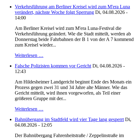
Verkehrsführung am Berliner Kreisel wird zum M'era Luna
verändert, nächste Woche folgt Sperrung
Di, 04.08.2026 -
14:00
Am Berliner Kreisel wird zum M'era Luna-Festival die
Verkehrsführung geändert. Wie die Stadt mitteilt, werden ab
Donnerstag beide Fahrbahnen der B 1 von der A 7 kommend
zum Kreisel wieder...
Weiterlesen …
Falsche Polizisten kommen vor Gericht
Di, 04.08.2026 -
12:43
Am Hildesheimer Landgericht beginnt Ende des Monats ein
Prozess gegen zwei 31 und 34 Jahre alte Männer. Wie das
Gericht mitteilt, wird ihnen vorgeworfen, als Teil einer
größeren Gruppe mit der...
Weiterlesen …
Bahnübergang im Stadtfeld wird vier Tage lang gesperrt
Di,
04.08.2026 - 12:05
Der Bahnübergang Fahrenheitstraße / Zeppelinstraße im