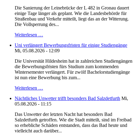
Die Sanierung der Leinebrücke der L 482 in Gronau dauert
einige Tage länger als geplant. Wie die Landesbehörde für
Straßenbau und Verkehr mitteilt, liegt das an der Witterung.
Die Vollsperrung des...
Weiterlesen …
Uni verlängert Bewerbungsfristen für einige Studiengänge
Mi, 05.08.2026 - 12:09
Die Universität Hildesheim hat in zahlreichen Studiengängen
die Bewerbungsfristen fürs Studium zum kommenden
Wintersemester verlängert. Für zwölf Bachelorstudiengänge
ist nun eine Bewerbung bis zum...
Weiterlesen …
Nächtliches Unwetter trifft besonders Bad Salzdetfurth
Mi,
05.08.2026 - 11:15
Das Unwetter der letzten Nacht hat besonders Bad
Salzdetfurth getroffen. Wie die Stadt mitteilt, sind im Freibad
so erhebliche Schäden entstanden, dass das Bad heute und
vielleicht auch darüber...