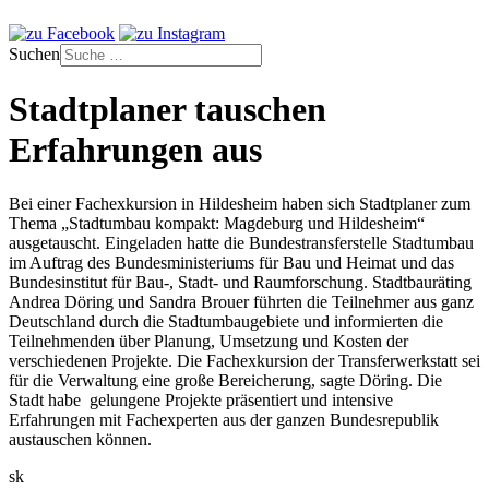
Suchen
Stadtplaner tauschen
Erfahrungen aus
Bei einer Fachexkursion in Hildesheim haben sich Stadtplaner zum
Thema „Stadtumbau kompakt: Magdeburg und Hildesheim“
ausgetauscht. Eingeladen hatte die Bundestransferstelle Stadtumbau
im Auftrag des Bundesministeriums für Bau und Heimat und das
Bundesinstitut für Bau-, Stadt- und Raumforschung. Stadtbauräting
Andrea Döring und Sandra Brouer führten die Teilnehmer aus ganz
Deutschland durch die Stadtumbaugebiete und informierten die
Teilnehmenden über Planung, Umsetzung und Kosten der
verschiedenen Projekte. Die Fachexkursion der Transferwerkstatt sei
für die Verwaltung eine große Bereicherung, sagte Döring. Die
Stadt habe gelungene Projekte präsentiert und intensive
Erfahrungen mit Fachexperten aus der ganzen Bundesrepublik
austauschen können.
sk