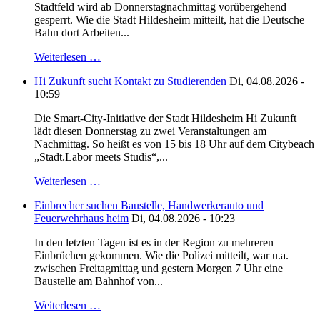
Stadtfeld wird ab Donnerstagnachmittag vorübergehend
gesperrt. Wie die Stadt Hildesheim mitteilt, hat die Deutsche
Bahn dort Arbeiten...
Weiterlesen …
Hi Zukunft sucht Kontakt zu Studierenden
Di, 04.08.2026 -
10:59
Die Smart-City-Initiative der Stadt Hildesheim Hi Zukunft
lädt diesen Donnerstag zu zwei Veranstaltungen am
Nachmittag. So heißt es von 15 bis 18 Uhr auf dem Citybeach
„Stadt.Labor meets Studis“,...
Weiterlesen …
Einbrecher suchen Baustelle, Handwerkerauto und
Feuerwehrhaus heim
Di, 04.08.2026 - 10:23
In den letzten Tagen ist es in der Region zu mehreren
Einbrüchen gekommen. Wie die Polizei mitteilt, war u.a.
zwischen Freitagmittag und gestern Morgen 7 Uhr eine
Baustelle am Bahnhof von...
Weiterlesen …