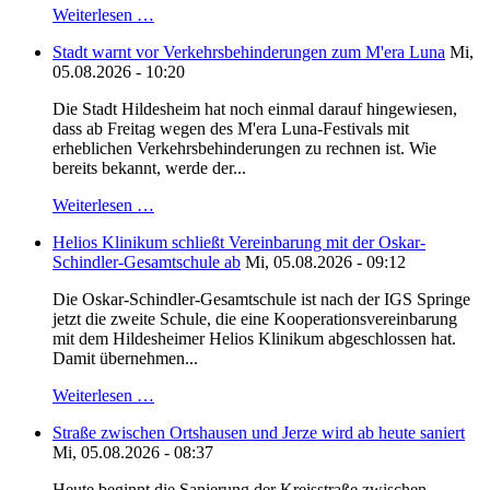
Weiterlesen …
Stadt warnt vor Verkehrsbehinderungen zum M'era Luna
Mi,
05.08.2026 - 10:20
Die Stadt Hildesheim hat noch einmal darauf hingewiesen,
dass ab Freitag wegen des M'era Luna-Festivals mit
erheblichen Verkehrsbehinderungen zu rechnen ist. Wie
bereits bekannt, werde der...
Weiterlesen …
Helios Klinikum schließt Vereinbarung mit der Oskar-
Schindler-Gesamtschule ab
Mi, 05.08.2026 - 09:12
Die Oskar-Schindler-Gesamtschule ist nach der IGS Springe
jetzt die zweite Schule, die eine Kooperationsvereinbarung
mit dem Hildesheimer Helios Klinikum abgeschlossen hat.
Damit übernehmen...
Weiterlesen …
Straße zwischen Ortshausen und Jerze wird ab heute saniert
Mi, 05.08.2026 - 08:37
Heute beginnt die Sanierung der Kreisstraße zwischen