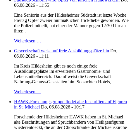
06.08.2026 - 11:55
Eine Seniorin aus der Hildesheimer Südstadt ist letzte Woche
Freitag Opfer zweier mutmaßlicher Trickdiebe geworden. Wie
die Polizei mitteilt, hat einer der Männer gegen 12:30 Uhr an
ihrer...
Weiterlesen …
Gewerkschaft weist auf freie Ausbildungsplätze hin
Do,
06.08.2026 - 11:11
Im Kreis Hildesheim gibt es noch einige freie
Ausbildungsplätze im erweiterten Gastronomie- und
Lebensmittelbereich. Darauf weist die Gewerkschaft
Nahrung-Genuss-Gaststätten hin. So suchten Hotels,...
Weiterlesen …
HAWK-Forschungsgruppe findet alte Inschriften auf Figuren
in St. Michael
Do, 06.08.2026 - 10:17
Forschende der Hildesheimer HAWK haben in St. Michael
alte Beschriftungen auf Spruchbändern von Heiligenfiguren
wiederentdeckt, die an der Chorschranke der Michaeliskirche