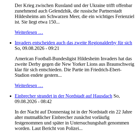
Der Krieg zwischen Russland und der Ukraine trifft offenbar
zunehmend auch Gelendzhik, die russische Partnerstadt
Hildesheims am Schwarzen Meer, die ein wichtiges Ferienziel
ist. Sie liegt etwa 150...
Weiterlesen …
Invaders entscheiden auch das zweite Regionalderby für sich
So, 09.08.2026 - 09:21
American Football-Bundesligist Hildesheim Invaders hat das
zweite Derby gegen die New Yorker Lions aus Braunschweig
klar für sich entschieden. Die Partie im Friedrich-Ebert-
Stadion endete gestern...
Weiterlesen …
Einbrecher strandet in der Nordstadt auf Hausdach
So,
09.08.2026 - 08:42
In der Nacht auf Donnerstag ist in der Nordstadt ein 22 Jahre
alter mutmaßlicher Einbrecher zunächst vorläufig
festgenommen und später in Untersuchungshaft genommen
worden. Laut Bericht von Polizei...