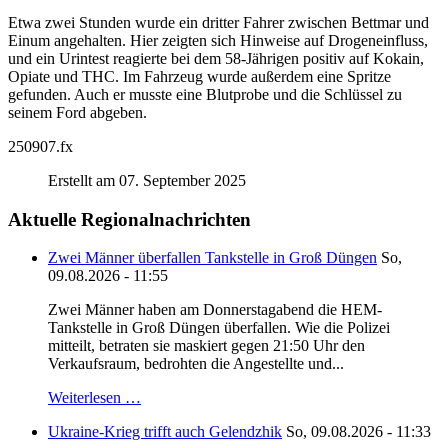
Etwa zwei Stunden wurde ein dritter Fahrer zwischen Bettmar und
Einum angehalten. Hier zeigten sich Hinweise auf Drogeneinfluss,
und ein Urintest reagierte bei dem 58-Jährigen positiv auf Kokain,
Opiate und THC. Im Fahrzeug wurde außerdem eine Spritze
gefunden. Auch er musste eine Blutprobe und die Schlüssel zu
seinem Ford abgeben.
250907.fx
Erstellt am 07. September 2025
Aktuelle Regionalnachrichten
Zwei Männer überfallen Tankstelle in Groß Düngen
So,
09.08.2026 - 11:55
Zwei Männer haben am Donnerstagabend die HEM-
Tankstelle in Groß Düngen überfallen. Wie die Polizei
mitteilt, betraten sie maskiert gegen 21:50 Uhr den
Verkaufsraum, bedrohten die Angestellte und...
Weiterlesen …
Ukraine-Krieg trifft auch Gelendzhik
So, 09.08.2026 - 11:33