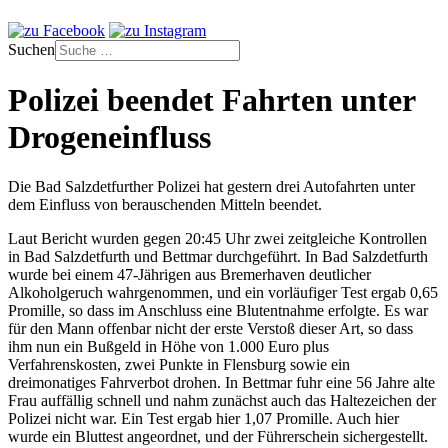
Suchen
Polizei beendet Fahrten unter
Drogeneinfluss
Die Bad Salzdetfurther Polizei hat gestern drei Autofahrten unter
dem Einfluss von berauschenden Mitteln beendet.
Laut Bericht wurden gegen 20:45 Uhr zwei zeitgleiche Kontrollen
in Bad Salzdetfurth und Bettmar durchgeführt. In Bad Salzdetfurth
wurde bei einem 47-Jährigen aus Bremerhaven deutlicher
Alkoholgeruch wahrgenommen, und ein vorläufiger Test ergab 0,65
Promille, so dass im Anschluss eine Blutentnahme erfolgte. Es war
für den Mann offenbar nicht der erste Verstoß dieser Art, so dass
ihm nun ein Bußgeld in Höhe von 1.000 Euro plus
Verfahrenskosten, zwei Punkte in Flensburg sowie ein
dreimonatiges Fahrverbot drohen. In Bettmar fuhr eine 56 Jahre alte
Frau auffällig schnell und nahm zunächst auch das Haltezeichen der
Polizei nicht war. Ein Test ergab hier 1,07 Promille. Auch hier
wurde ein Bluttest angeordnet, und der Führerschein sichergestellt.