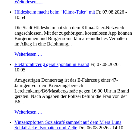
Weiterlesen …
Hildesheim macht beim "Klima-Taler" mit
Fr, 07.08.2026 -
10:54
Die Stadt Hildesheim hat sich dem Klima-Taler-Netzwerk
angeschlossen. Mit der zugehörigen, kostenlosen App können
Bürgerinnen und Bürger somit klimafreundliches Verhalten
im Alltag in eine Belohnung...
Weiterlesen …
Elektrofahrzeug gerät spontan in Brand
Fr, 07.08.2026 -
10:05
Am.gestrigen Donnerstag ist das E-Fahrzeug einer 47-
Jährigen vor dem Kreuzungsbereich
Lerchenkamp/B6/Mastbergstraße gegen 16:00 Uhr in Brand
geraten. Nach Angaben der Polizei befuhr die Frau von der
B6...
Weiterlesen …
Vinzenzpforten-Sozialcafé sammelt auf dem M'era Luna
Schlafsäcke, Isomatten und Zelte
Do, 06.08.2026 - 14:10