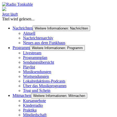
Jetzt läuft
Titel wird gelesen...
Nachrichten
Weitere Informationen: Nachrichten
Aktuell
Nachrichtenarchiv
Neues aus dem Funkhaus
Programm
Weitere Informationen: Programm
Livestream
Programmplan
Sendungsübersicht
Playlist
Musiksendungen
Wortsendungen
Lokalredaktions-Podcasts
Über das Musikprogramm
Trug und Schein
Mitmachen
Weitere Informationen: Mitmachen
Kursangebote
Kinderradio
Praktika
Mitgliedschaft