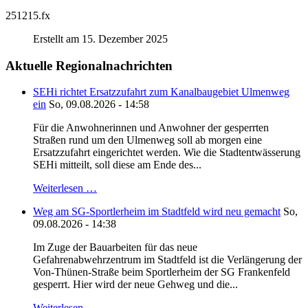
251215.fx
Erstellt am 15. Dezember 2025
Aktuelle Regionalnachrichten
SEHi richtet Ersatzzufahrt zum Kanalbaugebiet Ulmenweg
ein
So, 09.08.2026 - 14:58
Für die Anwohnerinnen und Anwohner der gesperrten
Straßen rund um den Ulmenweg soll ab morgen eine
Ersatzzufahrt eingerichtet werden. Wie die Stadtentwässerung
SEHi mitteilt, soll diese am Ende des...
Weiterlesen …
Weg am SG-Sportlerheim im Stadtfeld wird neu gemacht
So,
09.08.2026 - 14:38
Im Zuge der Bauarbeiten für das neue
Gefahrenabwehrzentrum im Stadtfeld ist die Verlängerung der
Von-Thünen-Straße beim Sportlerheim der SG Frankenfeld
gesperrt. Hier wird der neue Gehweg und die...
Weiterlesen …