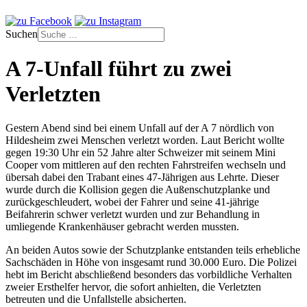
Suchen
A 7-Unfall führt zu zwei
Verletzten
Gestern Abend sind bei einem Unfall auf der A 7 nördlich von
Hildesheim zwei Menschen verletzt worden. Laut Bericht wollte
gegen 19:30 Uhr ein 52 Jahre alter Schweizer mit seinem Mini
Cooper vom mittleren auf den rechten Fahrstreifen wechseln und
übersah dabei den Trabant eines 47-Jährigen aus Lehrte. Dieser
wurde durch die Kollision gegen die Außenschutzplanke und
zurückgeschleudert, wobei der Fahrer und seine 41-jährige
Beifahrerin schwer verletzt wurden und zur Behandlung in
umliegende Krankenhäuser gebracht werden mussten.
An beiden Autos sowie der Schutzplanke entstanden teils erhebliche
Sachschäden in Höhe von insgesamt rund 30.000 Euro. Die Polizei
hebt im Bericht abschließend besonders das vorbildliche Verhalten
zweier Ersthelfer hervor, die sofort anhielten, die Verletzten
betreuten und die Unfallstelle absicherten.