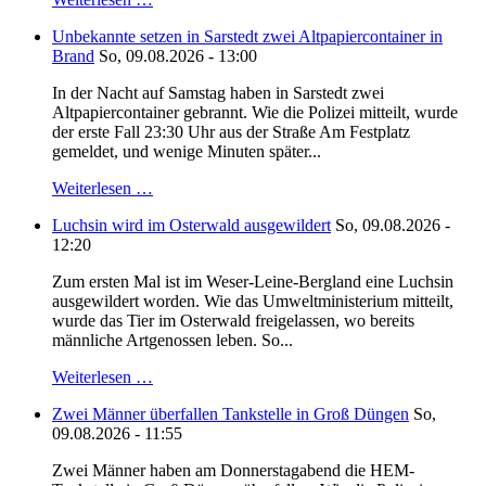
Unbekannte setzen in Sarstedt zwei Altpapiercontainer in
Brand
So, 09.08.2026 - 13:00
In der Nacht auf Samstag haben in Sarstedt zwei
Altpapiercontainer gebrannt. Wie die Polizei mitteilt, wurde
der erste Fall 23:30 Uhr aus der Straße Am Festplatz
gemeldet, und wenige Minuten später...
Weiterlesen …
Luchsin wird im Osterwald ausgewildert
So, 09.08.2026 -
12:20
Zum ersten Mal ist im Weser-Leine-Bergland eine Luchsin
ausgewildert worden. Wie das Umweltministerium mitteilt,
wurde das Tier im Osterwald freigelassen, wo bereits
männliche Artgenossen leben. So...
Weiterlesen …
Zwei Männer überfallen Tankstelle in Groß Düngen
So,
09.08.2026 - 11:55
Zwei Männer haben am Donnerstagabend die HEM-