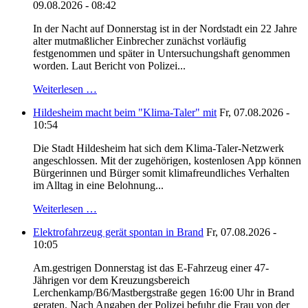
09.08.2026 - 08:42
In der Nacht auf Donnerstag ist in der Nordstadt ein 22 Jahre
alter mutmaßlicher Einbrecher zunächst vorläufig
festgenommen und später in Untersuchungshaft genommen
worden. Laut Bericht von Polizei...
Weiterlesen …
Hildesheim macht beim "Klima-Taler" mit
Fr, 07.08.2026 -
10:54
Die Stadt Hildesheim hat sich dem Klima-Taler-Netzwerk
angeschlossen. Mit der zugehörigen, kostenlosen App können
Bürgerinnen und Bürger somit klimafreundliches Verhalten
im Alltag in eine Belohnung...
Weiterlesen …
Elektrofahrzeug gerät spontan in Brand
Fr, 07.08.2026 -
10:05
Am.gestrigen Donnerstag ist das E-Fahrzeug einer 47-
Jährigen vor dem Kreuzungsbereich
Lerchenkamp/B6/Mastbergstraße gegen 16:00 Uhr in Brand
geraten. Nach Angaben der Polizei befuhr die Frau von der