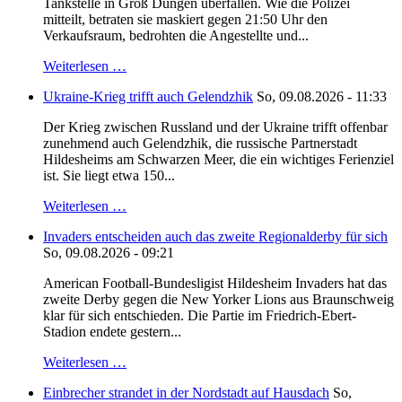
Tankstelle in Groß Düngen überfallen. Wie die Polizei
mitteilt, betraten sie maskiert gegen 21:50 Uhr den
Verkaufsraum, bedrohten die Angestellte und...
Weiterlesen …
Ukraine-Krieg trifft auch Gelendzhik
So, 09.08.2026 - 11:33
Der Krieg zwischen Russland und der Ukraine trifft offenbar
zunehmend auch Gelendzhik, die russische Partnerstadt
Hildesheims am Schwarzen Meer, die ein wichtiges Ferienziel
ist. Sie liegt etwa 150...
Weiterlesen …
Invaders entscheiden auch das zweite Regionalderby für sich
So, 09.08.2026 - 09:21
American Football-Bundesligist Hildesheim Invaders hat das
zweite Derby gegen die New Yorker Lions aus Braunschweig
klar für sich entschieden. Die Partie im Friedrich-Ebert-
Stadion endete gestern...
Weiterlesen …
Einbrecher strandet in der Nordstadt auf Hausdach
So,