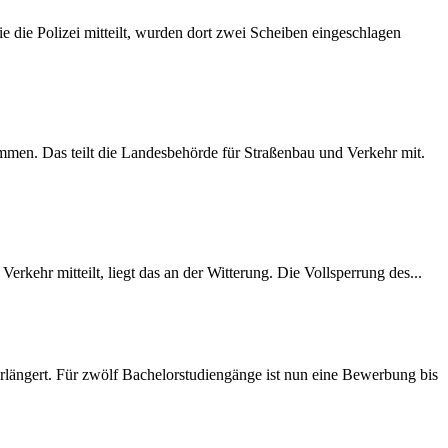
 die Polizei mitteilt, wurden dort zwei Scheiben eingeschlagen
mmen. Das teilt die Landesbehörde für Straßenbau und Verkehr mit.
rkehr mitteilt, liegt das an der Witterung. Die Vollsperrung des...
längert. Für zwölf Bachelorstudiengänge ist nun eine Bewerbung bis