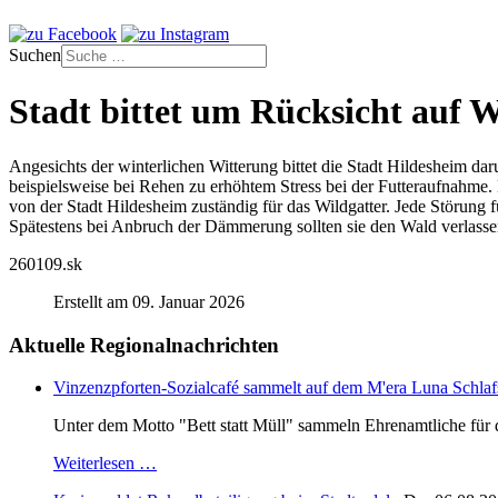
Suchen
Stadt bittet um Rücksicht auf W
Angesichts der winterlichen Witterung bittet die Stadt Hildesheim d
beispielsweise bei Rehen zu erhöhtem Stress bei der Futteraufnahme. 
von der Stadt Hildesheim zuständig für das Wildgatter. Jede Störung f
Spätestens bei Anbruch der Dämmerung sollten sie den Wald verlasse
260109.sk
Erstellt am 09. Januar 2026
Aktuelle Regionalnachrichten
Vinzenzpforten-Sozialcafé sammelt auf dem M'era Luna Schlaf
Unter dem Motto "Bett statt Müll" sammeln Ehrenamtliche für d
Weiterlesen …