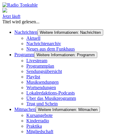
Jetzt läuft
Titel wird gelesen...
Nachrichten
Weitere Informationen: Nachrichten
Aktuell
Nachrichtenarchiv
Neues aus dem Funkhaus
Programm
Weitere Informationen: Programm
Livestream
Programmplan
Sendungsübersicht
Playlist
Musiksendungen
Wortsendungen
Lokalredaktions-Podcasts
Über das Musikprogramm
Trug und Schein
Mitmachen
Weitere Informationen: Mitmachen
Kursangebote
Kinderradio
Praktika
Mitgliedschaft