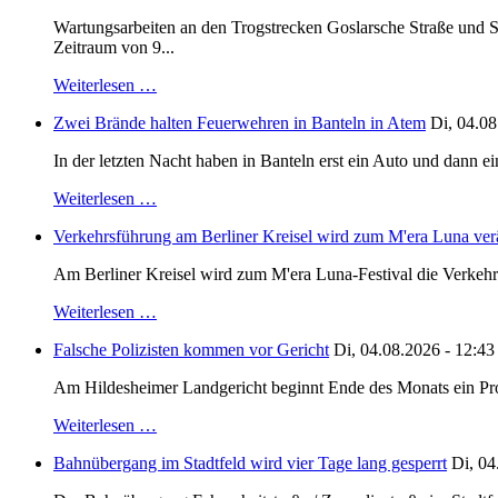
Wartungsarbeiten an den Trogstrecken Goslarsche Straße und S
Zeitraum von 9...
Weiterlesen …
Zwei Brände halten Feuerwehren in Banteln in Atem
Di, 04.08
In der letzten Nacht haben in Banteln erst ein Auto und dann e
Weiterlesen …
Verkehrsführung am Berliner Kreisel wird zum M'era Luna ver
Am Berliner Kreisel wird zum M'era Luna-Festival die Verkehr
Weiterlesen …
Falsche Polizisten kommen vor Gericht
Di, 04.08.2026 - 12:43
Am Hildesheimer Landgericht beginnt Ende des Monats ein Proze
Weiterlesen …
Bahnübergang im Stadtfeld wird vier Tage lang gesperrt
Di, 04