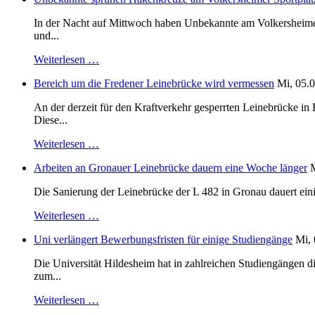
In der Nacht auf Mittwoch haben Unbekannte am Volkersheimer S
und...
Weiterlesen …
Bereich um die Fredener Leinebrücke wird vermessen
Mi, 05.0
An der derzeit für den Kraftverkehr gesperrten Leinebrücke i
Diese...
Weiterlesen …
Arbeiten an Gronauer Leinebrücke dauern eine Woche länger
M
Die Sanierung der Leinebrücke der L 482 in Gronau dauert einig
Weiterlesen …
Uni verlängert Bewerbungsfristen für einige Studiengänge
Mi, 
Die Universität Hildesheim hat in zahlreichen Studiengängen 
zum...
Weiterlesen …