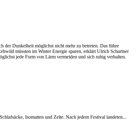
h der Dunkelheit möglichst nicht mehr zu betreten. Das führe
Rehwild müssten im Winter Energie sparen, erklärt Ulrich Schartner
 möglichst jede Form von Lärm vermeiden und sich ruhig verhalten.
chlafsäcke, Isomatten und Zelte. Nach jedem Festival landeten...