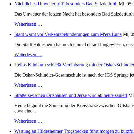
Nächtliches Unwetter trifft besonders Bad Salzdetfurth
Mi, 05.
Das Unwetter der letzten Nacht hat besonders Bad Salzdetfurth g
Weiterlesen …
Stadt warnt vor Verkehrsbehinderungen zum M'era Luna
Mi, 0
Die Stadt Hildesheim hat noch einmal darauf hingewiesen, dass
Weiterlesen …
Helios Klinikum schließt Vereinbarung mit der Oskar-Schindle
Die Oskar-Schindler-Gesamtschule ist nach der IGS Springe je
Weiterlesen …
Straße zwischen Ortshausen und Jerze wird ab heute saniert
Mi
Heute beginnt die Sanierung der Kreisstraße zwischen Ortshaus
etwa eine...
Weiterlesen …
Wartung an Hildesheimer Trogstrecken führt morgen zu kurzfri