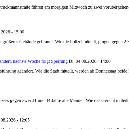
truckmannstraße führen am morgigen Mittwoch zu zwei vorübergehenden
.2026 - 15:00
in größeres Gebäude gebrannt. Wie die Polizei mitteilt, gingen gegen 2
ändert, nächste Woche folgt Sperrung
Di, 04.08.2026 - 14:00
sführung geändert. Wie die Stadt mitteilt, werden ab Donnerstag beid
ss gegen zwei 31 und 34 Jahre alte Männer. Wie das Gericht mitteilt, 
.08.2026 - 12:05