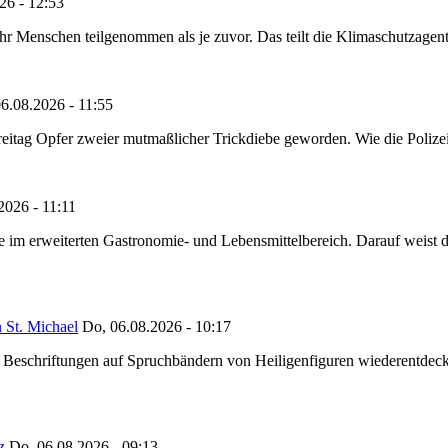
26 - 12:53
Menschen teilgenommen als je zuvor. Das teilt die Klimaschutzagentur 
6.08.2026 - 11:55
reitag Opfer zweier mutmaßlicher Trickdiebe geworden. Wie die Polizei m
2026 - 11:11
ze im erweiterten Gastronomie- und Lebensmittelbereich. Darauf weist
 St. Michael
Do, 06.08.2026 - 10:17
eschriftungen auf Spruchbändern von Heiligenfiguren wiederentdeckt,
z
Do, 06.08.2026 - 09:13