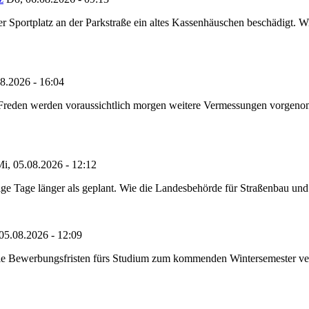
portplatz an der Parkstraße ein altes Kassenhäuschen beschädigt. Wie
8.2026 - 16:04
n Freden werden voraussichtlich morgen weitere Vermessungen vorgeno
i, 05.08.2026 - 12:12
e Tage länger als geplant. Wie die Landesbehörde für Straßenbau und Ve
05.08.2026 - 12:09
die Bewerbungsfristen fürs Studium zum kommenden Wintersemester ver