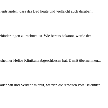
 entstanden, dass das Bad heute und vielleicht auch darüber...
inderungen zu rechnen ist. Wie bereits bekannt, werde der...
desheimer Helios Klinikum abgeschlossen hat. Damit übernehmen...
ßenbau und Verkehr mitteilt, werden die Arbeiten voraussichtlich