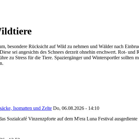
ildtiere
arum, besondere Rücksicht auf Wild zu nehmen und Wälder nach Einbruc
Diese sei angesichts des Schnees derzeit ohnehin erschwert. Rot- und 
ühre zu Stress für die Tiere. Spaziergänger und Wintersportler sollten
n.
säcke, Isomatten und Zelte
Do, 06.08.2026 - 14:10
as Sozialcafé Vinzenzpforte auf dem M'era Luna Festival ausgediente S