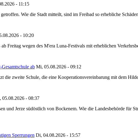
08.2026 - 11:15
etroffen. Wie die Stadt mitteilt, sind im Freibad so erhebliche Schäden
5.08.2026 - 10:20
 ab Freitag wegen des M'era Luna-Festivals mit erheblichen Verkehrsbeh
r-Gesamtschule ab
Mi, 05.08.2026 - 09:12
tzt die zweite Schule, die eine Kooperationsvereinbarung mit dem Hil
, 05.08.2026 - 08:37
en und Jerze südöstlich von Bockenem. Wie die Landesbehörde für Stra
stigen Sperrungen
Di, 04.08.2026 - 15:57