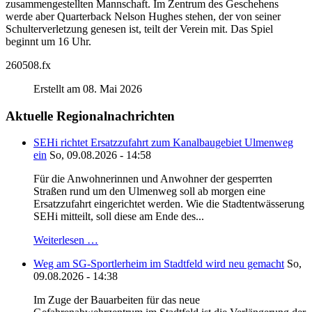
zusammengestellten Mannschaft. Im Zentrum des Geschehens
werde aber Quarterback Nelson Hughes stehen, der von seiner
Schulterverletzung genesen ist, teilt der Verein mit. Das Spiel
beginnt um 16 Uhr.
260508.fx
Erstellt am 08. Mai 2026
Aktuelle Regionalnachrichten
SEHi richtet Ersatzzufahrt zum Kanalbaugebiet Ulmenweg
ein
So, 09.08.2026 - 14:58
Für die Anwohnerinnen und Anwohner der gesperrten
Straßen rund um den Ulmenweg soll ab morgen eine
Ersatzzufahrt eingerichtet werden. Wie die Stadtentwässerung
SEHi mitteilt, soll diese am Ende des...
Weiterlesen …
Weg am SG-Sportlerheim im Stadtfeld wird neu gemacht
So,
09.08.2026 - 14:38
Im Zuge der Bauarbeiten für das neue