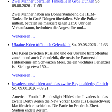
Zwei Männer überfallen Tankstelle in Groß Düngen
So,
09.08.2026 - 11:55
Zwei Männer haben am Donnerstagabend die HEM-
Tankstelle in Groß Düngen überfallen. Wie die Polizei
mitteilt, betraten sie maskiert gegen 21:50 Uhr den
Verkaufsraum, bedrohten die Angestellte und...
Weiterlesen …
Ukraine-Krieg trifft auch Gelendzhik
So, 09.08.2026 - 11:33
Der Krieg zwischen Russland und der Ukraine trifft offenbar
zunehmend auch Gelendzhik, die russische Partnerstadt
Hildesheims am Schwarzen Meer, die ein wichtiges Ferienziel
ist. Sie liegt etwa 150...
Weiterlesen …
Invaders entscheiden auch das zweite Regionalderby für sich
So, 09.08.2026 - 09:21
American Football-Bundesligist Hildesheim Invaders hat das
zweite Derby gegen die New Yorker Lions aus Braunschweig
klar für sich entschieden. Die Partie im Friedrich-Ebert-
Stadion endete gestern...