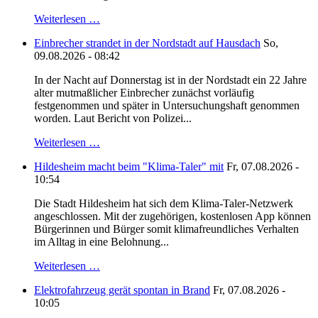
Weiterlesen …
Einbrecher strandet in der Nordstadt auf Hausdach
So,
09.08.2026 - 08:42
In der Nacht auf Donnerstag ist in der Nordstadt ein 22 Jahre
alter mutmaßlicher Einbrecher zunächst vorläufig
festgenommen und später in Untersuchungshaft genommen
worden. Laut Bericht von Polizei...
Weiterlesen …
Hildesheim macht beim "Klima-Taler" mit
Fr, 07.08.2026 -
10:54
Die Stadt Hildesheim hat sich dem Klima-Taler-Netzwerk
angeschlossen. Mit der zugehörigen, kostenlosen App können
Bürgerinnen und Bürger somit klimafreundliches Verhalten
im Alltag in eine Belohnung...
Weiterlesen …
Elektrofahrzeug gerät spontan in Brand
Fr, 07.08.2026 -
10:05