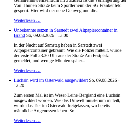
Gefahrenabwehrzentrum im Stadtfeld ist die Verlängerung der
Von-Thünen-Straße beim Sportlerheim der SG Frankenfeld
gesperrt. Hier wird der neue Gehweg und die...
Weiterlesen …
Unbekannte setzen in Sarstedt zwei Altpapiercontainer in
Brand
So, 09.08.2026 - 13:00
In der Nacht auf Samstag haben in Sarstedt zwei
Altpapiercontainer gebrannt. Wie die Polizei mitteilt, wurde
der erste Fall 23:30 Uhr aus der Straße Am Festplatz
gemeldet, und wenige Minuten später...
Weiterlesen …
Luchsin wird im Osterwald ausgewildert
So, 09.08.2026 -
12:20
Zum ersten Mal ist im Weser-Leine-Bergland eine Luchsin
ausgewildert worden. Wie das Umweltministerium mitteilt,
wurde das Tier im Osterwald freigelassen, wo bereits
männliche Artgenossen leben. So...
Weiterlesen …