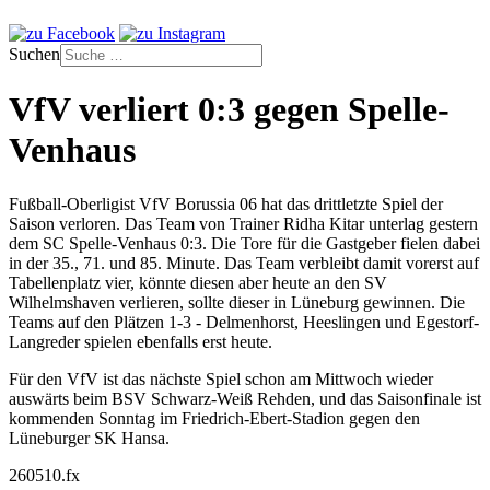
Suchen
VfV verliert 0:3 gegen Spelle-
Venhaus
Fußball-Oberligist VfV Borussia 06 hat das drittletzte Spiel der
Saison verloren. Das Team von Trainer Ridha Kitar unterlag gestern
dem SC Spelle-Venhaus 0:3. Die Tore für die Gastgeber fielen dabei
in der 35., 71. und 85. Minute. Das Team verbleibt damit vorerst auf
Tabellenplatz vier, könnte diesen aber heute an den SV
Wilhelmshaven verlieren, sollte dieser in Lüneburg gewinnen. Die
Teams auf den Plätzen 1-3 - Delmenhorst, Heeslingen und Egestorf-
Langreder spielen ebenfalls erst heute.
Für den VfV ist das nächste Spiel schon am Mittwoch wieder
auswärts beim BSV Schwarz-Weiß Rehden, und das Saisonfinale ist
kommenden Sonntag im Friedrich-Ebert-Stadion gegen den
Lüneburger SK Hansa.
260510.fx