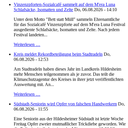
Vinzenzpforten-Sozialcafé sammelt auf dem M'era Luna
Schlafsäcke, Isomatten und Zelte
Do, 06.08.2026 - 14:10
Unter dem Motto "Bett statt Müll" sammeln Ehrenamtliche
für das Sozialcafé Vinzenzpforte auf dem M'era Luna Festival
ausgediente Schlafsäcke, Isomatten und Zelte. Nach jedem
Festival landeten...
Weiterlesen …
Kreis meldet Rekordbeteiligung beim Stadtradeln
Do,
06.08.2026 - 12:53
Am Stadtradeln haben dieses Jahr im Landkreis Hildesheim
mehr Menschen teilgenommen als je zuvor. Das teilt die
Klimaschutzagentur des Kreises in ihrer jetzt veröffentlichten
Auswertung mit. An...
Weiterlesen …
Südstadt-Seniorin wird Opfer von falschen Handwerkern
Do,
06.08.2026 - 11:55
Eine Seniorin aus der Hildesheimer Südstadt ist letzte Woche
Freitag Opfer zweier mutmaßlicher Trickdiebe geworden. Wie