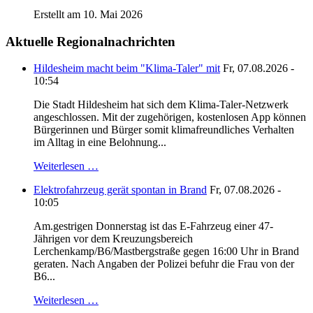
Erstellt am 10. Mai 2026
Aktuelle Regionalnachrichten
Hildesheim macht beim "Klima-Taler" mit
Fr, 07.08.2026 -
10:54
Die Stadt Hildesheim hat sich dem Klima-Taler-Netzwerk
angeschlossen. Mit der zugehörigen, kostenlosen App können
Bürgerinnen und Bürger somit klimafreundliches Verhalten
im Alltag in eine Belohnung...
Weiterlesen …
Elektrofahrzeug gerät spontan in Brand
Fr, 07.08.2026 -
10:05
Am.gestrigen Donnerstag ist das E-Fahrzeug einer 47-
Jährigen vor dem Kreuzungsbereich
Lerchenkamp/B6/Mastbergstraße gegen 16:00 Uhr in Brand
geraten. Nach Angaben der Polizei befuhr die Frau von der
B6...
Weiterlesen …