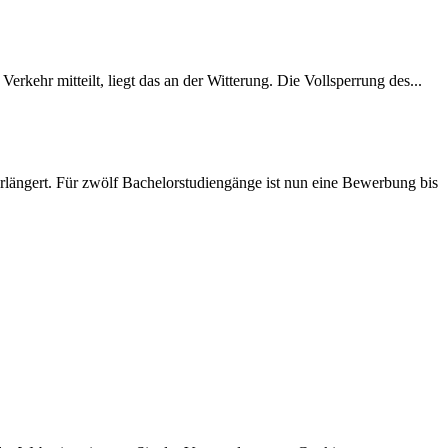
rkehr mitteilt, liegt das an der Witterung. Die Vollsperrung des...
längert. Für zwölf Bachelorstudiengänge ist nun eine Bewerbung bis