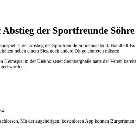
t Abstieg der Sportfreunde Söhre
nspiel ist der Abstieg der Sportfreunde Söhre aus der 3. Handball-Bu
 hätten neben einem Sieg noch andere Dinge eintreten müssen.
 Heimspiel in der Diekholzener Steinberghalle hatte der Verein bereits
ngert worden.
:54
chlossen. Mit der zugehörigen, kostenlosen App können Bürgerinnen un