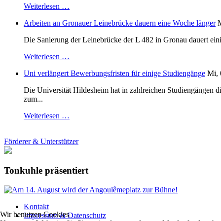
Weiterlesen …
Arbeiten an Gronauer Leinebrücke dauern eine Woche länger
M
Die Sanierung der Leinebrücke der L 482 in Gronau dauert einig
Weiterlesen …
Uni verlängert Bewerbungsfristen für einige Studiengänge
Mi, 
Die Universität Hildesheim hat in zahlreichen Studiengängen 
zum...
Weiterlesen …
Förderer & Unterstützer
Tonkuhle präsentiert
Kontakt
Wir benutzen Cookies
Impressum & Datenschutz