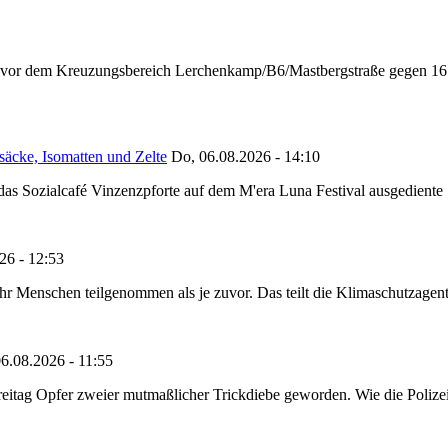
n vor dem Kreuzungsbereich Lerchenkamp/B6/Mastbergstraße gegen 16:
säcke, Isomatten und Zelte
Do, 06.08.2026 - 14:10
as Sozialcafé Vinzenzpforte auf dem M'era Luna Festival ausgediente S
26 - 12:53
Menschen teilgenommen als je zuvor. Das teilt die Klimaschutzagentur 
6.08.2026 - 11:55
reitag Opfer zweier mutmaßlicher Trickdiebe geworden. Wie die Polizei m