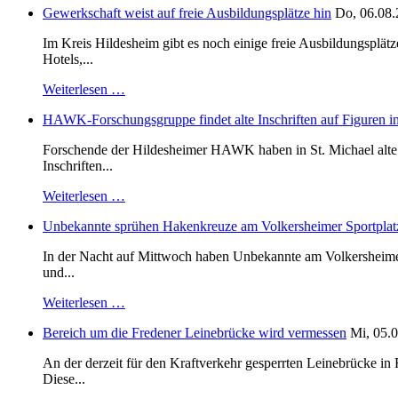
Gewerkschaft weist auf freie Ausbildungsplätze hin
Do, 06.08.
Im Kreis Hildesheim gibt es noch einige freie Ausbildungsplät
Hotels,...
Weiterlesen …
HAWK-Forschungsgruppe findet alte Inschriften auf Figuren in
Forschende der Hildesheimer HAWK haben in St. Michael alte B
Inschriften...
Weiterlesen …
Unbekannte sprühen Hakenkreuze am Volkersheimer Sportplat
In der Nacht auf Mittwoch haben Unbekannte am Volkersheimer S
und...
Weiterlesen …
Bereich um die Fredener Leinebrücke wird vermessen
Mi, 05.0
An der derzeit für den Kraftverkehr gesperrten Leinebrücke i
Diese...