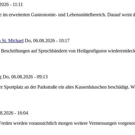
2026 - 11:11
ze im erweiterten Gastronomie- und Lebensmittelbereich. Darauf weist
 St. Michael
Do, 06.08.2026 - 10:17
eschriftungen auf Spruchbändern von Heiligenfiguren wiederentdeckt,
z
Do, 06.08.2026 - 09:13
portplatz an der Parkstraße ein altes Kassenhäuschen beschädigt. Wie
8.2026 - 16:04
n Freden werden voraussichtlich morgen weitere Vermessungen vorgeno