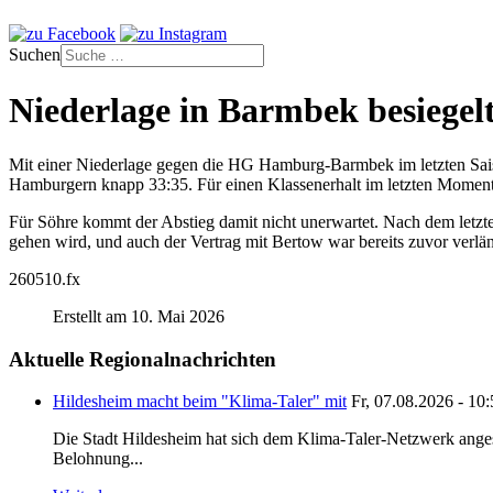
Suchen
Niederlage in Barmbek besiegel
Mit einer Niederlage gegen die HG Hamburg-Barmbek im letzten Saiso
Hamburgern knapp 33:35. Für einen Klassenerhalt im letzten Moment
Für Söhre kommt der Abstieg damit nicht unerwartet. Nach dem letzten
gehen wird, und auch der Vertrag mit Bertow war bereits zuvor verlä
260510.fx
Erstellt am 10. Mai 2026
Aktuelle Regionalnachrichten
Hildesheim macht beim "Klima-Taler" mit
Fr, 07.08.2026 - 10
Die Stadt Hildesheim hat sich dem Klima-Taler-Netzwerk anges
Belohnung...