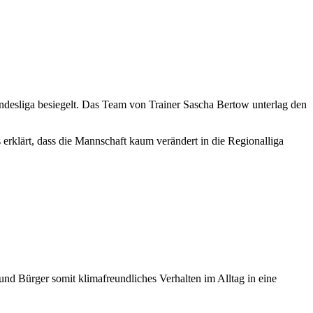
ndesliga besiegelt. Das Team von Trainer Sascha Bertow unterlag den
 erklärt, dass die Mannschaft kaum verändert in die Regionalliga
d Bürger somit klimafreundliches Verhalten im Alltag in eine