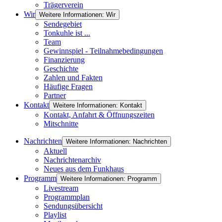
Trägerverein
Wir
Weitere Informationen: Wir
Sendegebiet
Tonkuhle ist ...
Team
Gewinnspiel - Teilnahmebedingungen
Finanzierung
Geschichte
Zahlen und Fakten
Häufige Fragen
Partner
Kontakt
Weitere Informationen: Kontakt
Kontakt, Anfahrt & Öffnungszeiten
Mitschnitte
Nachrichten
Weitere Informationen: Nachrichten
Aktuell
Nachrichtenarchiv
Neues aus dem Funkhaus
Programm
Weitere Informationen: Programm
Livestream
Programmplan
Sendungsübersicht
Playlist