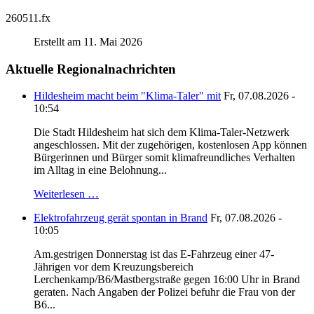
260511.fx
Erstellt am 11. Mai 2026
Aktuelle Regionalnachrichten
Hildesheim macht beim "Klima-Taler" mit
Fr, 07.08.2026 -
10:54
Die Stadt Hildesheim hat sich dem Klima-Taler-Netzwerk
angeschlossen. Mit der zugehörigen, kostenlosen App können
Bürgerinnen und Bürger somit klimafreundliches Verhalten
im Alltag in eine Belohnung...
Weiterlesen …
Elektrofahrzeug gerät spontan in Brand
Fr, 07.08.2026 -
10:05
Am.gestrigen Donnerstag ist das E-Fahrzeug einer 47-
Jährigen vor dem Kreuzungsbereich
Lerchenkamp/B6/Mastbergstraße gegen 16:00 Uhr in Brand
geraten. Nach Angaben der Polizei befuhr die Frau von der
B6...