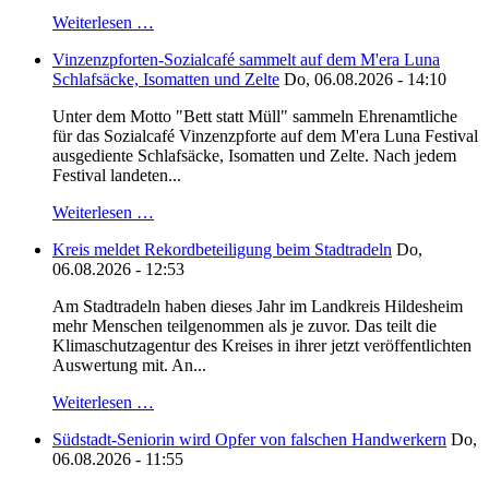
Weiterlesen …
Vinzenzpforten-Sozialcafé sammelt auf dem M'era Luna
Schlafsäcke, Isomatten und Zelte
Do, 06.08.2026 - 14:10
Unter dem Motto "Bett statt Müll" sammeln Ehrenamtliche
für das Sozialcafé Vinzenzpforte auf dem M'era Luna Festival
ausgediente Schlafsäcke, Isomatten und Zelte. Nach jedem
Festival landeten...
Weiterlesen …
Kreis meldet Rekordbeteiligung beim Stadtradeln
Do,
06.08.2026 - 12:53
Am Stadtradeln haben dieses Jahr im Landkreis Hildesheim
mehr Menschen teilgenommen als je zuvor. Das teilt die
Klimaschutzagentur des Kreises in ihrer jetzt veröffentlichten
Auswertung mit. An...
Weiterlesen …
Südstadt-Seniorin wird Opfer von falschen Handwerkern
Do,
06.08.2026 - 11:55