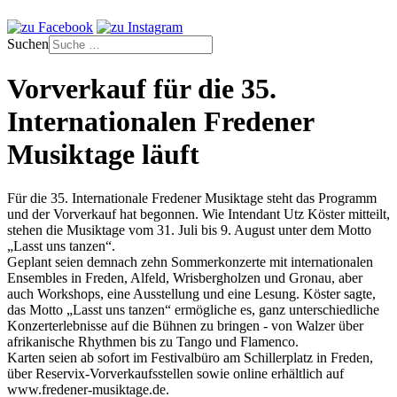
Suchen
Vorverkauf für die 35.
Internationalen Fredener
Musiktage läuft
Für die 35. Internationale Fredener Musiktage steht das Programm
und der Vorverkauf hat begonnen. Wie Intendant Utz Köster mitteilt,
stehen die Musiktage vom 31. Juli bis 9. August unter dem Motto
„Lasst uns tanzen“.
Geplant seien demnach zehn Sommerkonzerte mit internationalen
Ensembles in Freden, Alfeld, Wrisbergholzen und Gronau, aber
auch Workshops, eine Ausstellung und eine Lesung. Köster sagte,
das Motto „Lasst uns tanzen“ ermögliche es, ganz unterschiedliche
Konzerterlebnisse auf die Bühnen zu bringen - von Walzer über
afrikanische Rhythmen bis zu Tango und Flamenco.
Karten seien ab sofort im Festivalbüro am Schillerplatz in Freden,
über Reservix-Vorverkaufsstellen sowie online erhältlich auf
www.fredener-musiktage.de.