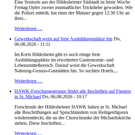
Eine Seniorin aus der Hildesheimer Südstadt ist letzte Woche
Freitag Opfer zweier mutmaßlicher Trickdiebe geworden. Wie
die Polizei mitteilt, hat einer der Männer gegen 12:30 Uhr an
ihrer...
Weiterlesen …
Gewerkschaft weist auf freie Ausbildungsplätze hin
Do,
06.08.2026 - 11:11
Im Kreis Hildesheim gibt es noch einige freie
Ausbildungsplätze im erweiterten Gastronomie- und
Lebensmittelbereich. Darauf weist die Gewerkschaft
Nahrung-Genuss-Gaststätten hin. So suchten Hotels,...
Weiterlesen …
HAWK-Forschungsgruppe findet alte Inschriften auf Figuren
in St. Michael
Do, 06.08.2026 - 10:17
Forschende der Hildesheimer HAWK haben in St. Michael
alte Beschriftungen auf Spruchbändern von Heiligenfiguren
wiederentdeckt, die an der Chorschranke der Michaeliskirche
stehen. Diese Inschriften...
Weiterlesen …