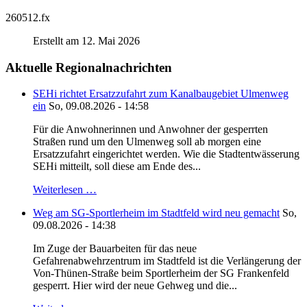
260512.fx
Erstellt am 12. Mai 2026
Aktuelle Regionalnachrichten
SEHi richtet Ersatzzufahrt zum Kanalbaugebiet Ulmenweg
ein
So, 09.08.2026 - 14:58
Für die Anwohnerinnen und Anwohner der gesperrten
Straßen rund um den Ulmenweg soll ab morgen eine
Ersatzzufahrt eingerichtet werden. Wie die Stadtentwässerung
SEHi mitteilt, soll diese am Ende des...
Weiterlesen …
Weg am SG-Sportlerheim im Stadtfeld wird neu gemacht
So,
09.08.2026 - 14:38
Im Zuge der Bauarbeiten für das neue
Gefahrenabwehrzentrum im Stadtfeld ist die Verlängerung der
Von-Thünen-Straße beim Sportlerheim der SG Frankenfeld
gesperrt. Hier wird der neue Gehweg und die...