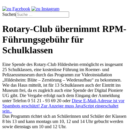
Suchen
Rotary-Club übernimmt RPM-
Führungsgebühr für
Schulklassen
Eine Spende des Rotary-Club Hildesheim ermöglicht es insgesamt
25 Schulklassen, eine kostenlose Führung im Roemer- und
Pelizaeusmuseum durch das Programm zur Videoinstallation
„Hildesheim: Blüte – Zerstörung – Wiederaufbau“ zu bekommen.
Wie das Haus mitteilt, ist für 13 Schulklassen auch der Eintritt ins
Museum frei, da es zugleich auch eine Spende der Digital Pioniere
UG gibt. Die Vergabe erfolgt nach dem Eingang der Anmeldung
unter Telefon 0 51 21 - 93 69 20 oder
Diese E-Mail-Adresse ist vor
Spambots geschützt! Zur Anzeige muss JavaScript eingeschaltet
sein.
.
Das Programm richtet sich an Schülerinnen und Schüler der Klassen
8 bis 13 und kann montags um 10, 12 und 14 Uhr gebucht werden
sowie dienstags um 10 und 12 Uhr.