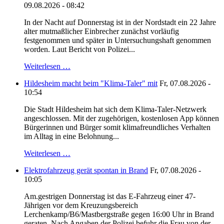
09.08.2026 - 08:42
In der Nacht auf Donnerstag ist in der Nordstadt ein 22 Jahre
alter mutmaßlicher Einbrecher zunächst vorläufig
festgenommen und später in Untersuchungshaft genommen
worden. Laut Bericht von Polizei...
Weiterlesen …
Hildesheim macht beim "Klima-Taler" mit
Fr, 07.08.2026 -
10:54
Die Stadt Hildesheim hat sich dem Klima-Taler-Netzwerk
angeschlossen. Mit der zugehörigen, kostenlosen App können
Bürgerinnen und Bürger somit klimafreundliches Verhalten
im Alltag in eine Belohnung...
Weiterlesen …
Elektrofahrzeug gerät spontan in Brand
Fr, 07.08.2026 -
10:05
Am.gestrigen Donnerstag ist das E-Fahrzeug einer 47-
Jährigen vor dem Kreuzungsbereich
Lerchenkamp/B6/Mastbergstraße gegen 16:00 Uhr in Brand
geraten. Nach Angaben der Polizei befuhr die Frau von der