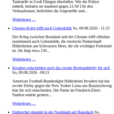
Tankstelle in Groß Düngen überfallen. Wie die Polizei
mitteilt, betraten sie maskiert gegen 21:50 Uhr den
Verkaufsraum, bedrohten die Angestellte und...
Weiterlesen …
Ukraine-Krieg trifft auch Gelendzhik
So, 09.08.2026 - 11:33
Der Krieg zwischen Russland und der Ukraine trifft offenbar
zunehmend auch Gelendzhik, die russische Partnerstadt
Hildesheims am Schwarzen Meer, die ein wichtiges Ferienziel
ist. Sie liegt etwa 150...
Weiterlesen …
Invaders entscheiden auch das zweite Regionalderby für sich
So, 09.08.2026 - 09:21
American Football-Bundesligist Hildesheim Invaders hat das
zweite Derby gegen die New Yorker Lions aus Braunschweig
klar für sich entschieden. Die Partie im Friedrich-Ebert-
Stadion endete gestern...
Weiterlesen …
Einbrecher strandet in der Nordstadt auf Hausdach
So,