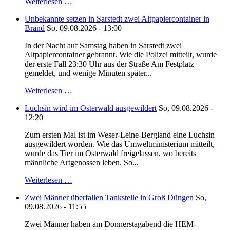
Weiterlesen …
Unbekannte setzen in Sarstedt zwei Altpapiercontainer in
Brand
So, 09.08.2026 - 13:00
In der Nacht auf Samstag haben in Sarstedt zwei
Altpapiercontainer gebrannt. Wie die Polizei mitteilt, wurde
der erste Fall 23:30 Uhr aus der Straße Am Festplatz
gemeldet, und wenige Minuten später...
Weiterlesen …
Luchsin wird im Osterwald ausgewildert
So, 09.08.2026 -
12:20
Zum ersten Mal ist im Weser-Leine-Bergland eine Luchsin
ausgewildert worden. Wie das Umweltministerium mitteilt,
wurde das Tier im Osterwald freigelassen, wo bereits
männliche Artgenossen leben. So...
Weiterlesen …
Zwei Männer überfallen Tankstelle in Groß Düngen
So,
09.08.2026 - 11:55
Zwei Männer haben am Donnerstagabend die HEM-