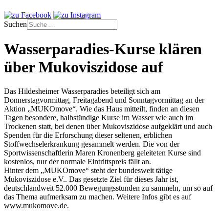
Suchen
Wasserparadies-Kurse klären
über Mukoviszidose auf
Das Hildesheimer Wasserparadies beteiligt sich am
Donnerstagvormittag, Freitagabend und Sonntagvormittag an der
Aktion „MUKOmove“. Wie das Haus mitteilt, finden an diesen
Tagen besondere, halbstündige Kurse im Wasser wie auch im
Trockenen statt, bei denen über Mukoviszidose aufgeklärt und auch
Spenden für die Erforschung dieser seltenen, erblichen
Stoffwechselerkrankung gesammelt werden. Die von der
Sportwissenschaftlerin Maren Kronenberg geleiteten Kurse sind
kostenlos, nur der normale Eintrittspreis fällt an.
Hinter dem „MUKOmove“ steht der bundesweit tätige
Mukoviszidose e.V.. Das gesetzte Ziel für dieses Jahr ist,
deutschlandweit 52.000 Bewegungsstunden zu sammeln, um so auf
das Thema aufmerksam zu machen. Weitere Infos gibt es auf
www.mukomove.de.