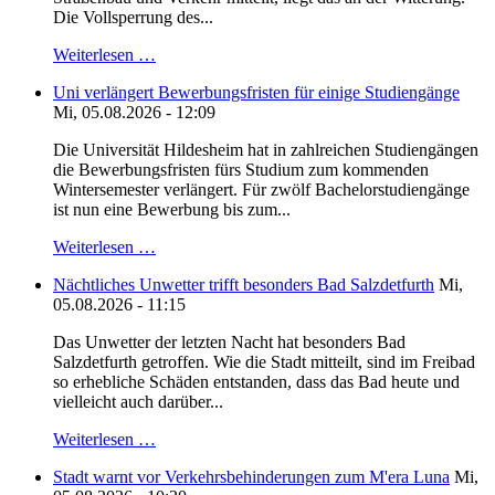
Die Vollsperrung des...
Weiterlesen …
Uni verlängert Bewerbungsfristen für einige Studiengänge
Mi, 05.08.2026 - 12:09
Die Universität Hildesheim hat in zahlreichen Studiengängen
die Bewerbungsfristen fürs Studium zum kommenden
Wintersemester verlängert. Für zwölf Bachelorstudiengänge
ist nun eine Bewerbung bis zum...
Weiterlesen …
Nächtliches Unwetter trifft besonders Bad Salzdetfurth
Mi,
05.08.2026 - 11:15
Das Unwetter der letzten Nacht hat besonders Bad
Salzdetfurth getroffen. Wie die Stadt mitteilt, sind im Freibad
so erhebliche Schäden entstanden, dass das Bad heute und
vielleicht auch darüber...
Weiterlesen …
Stadt warnt vor Verkehrsbehinderungen zum M'era Luna
Mi,