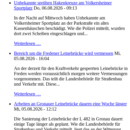
Unbekannte sprühen Hakenkreuze am Volkersheimer
Sportplatz
Do, 06.08.2026 - 09:13
In der Nacht auf Mittwoch haben Unbekannte am
Volkersheimer Sportplatz an der Parkstraße ein altes
Kassenhäuschen beschädigt. Wie die Polizei mitteilt, wurden
dort zwei Scheiben eingeschlagen und...
Weiterlesen …
Bereich um die Fredener Leinebrücke wird vermessen
Mi,
05.08.2026 - 16:04
An der derzeit für den Kraftverkehr gesperrten Leinebrücke in
Freden werden voraussichtlich morgen weitere Vermessungen
vorgenommen. Das teilt die Landesbehörde für Straßenbau
und Verkehr mit. Diese...
Weiterlesen …
Arbeiten an Gronauer Leinebrücke dauern eine Woche länger
Mi, 05.08.2026 - 12:12
Die Sanierung der Leinebrücke der L 482 in Gronau dauert
einige Tage länger als geplant. Wie die Landesbehörde für
Straßenbau und Verkehr mitteilt, liegt das an der Witterung.