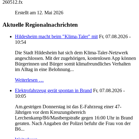
260512.fx
Erstellt am 12. Mai 2026
Aktuelle Regionalnachrichten
Hildesheim macht beim "Klima-Taler" mit
Fr, 07.08.2026 -
10:54
Die Stadt Hildesheim hat sich dem Klima-Taler-Netzwerk
angeschlossen. Mit der zugehörigen, kostenlosen App können
Bürgerinnen und Bürger somit klimafreundliches Verhalten
im Alltag in eine Belohnung...
Weiterlesen …
Elektrofahrzeug gerät spontan in Brand
Fr, 07.08.2026 -
10:05
Am.gestrigen Donnerstag ist das E-Fahrzeug einer 47-
Jährigen vor dem Kreuzungsbereich
Lerchenkamp/B6/Mastbergstraße gegen 16:00 Uhr in Brand
geraten. Nach Angaben der Polizei befuhr die Frau von der
B6...