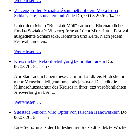
Weiterlesen …
Vinzenzpforten-Sozialcafé sammelt auf dem M'era Luna
Schlafsäcke, Isomatten und Zelte
Do, 06.08.2026 - 14:10
Unter dem Motto "Bett statt Müll" sammeln Ehrenamtliche
für das Sozialcafé Vinzenzpforte auf dem M'era Luna Festival
ausgediente Schlafsäcke, Isomatten und Zelte. Nach jedem
Festival landeten...
Weiterlesen …
Kreis meldet Rekordbeteiligung beim Stadtradeln
Do,
06.08.2026 - 12:53
Am Stadtradeln haben dieses Jahr im Landkreis Hildesheim
mehr Menschen teilgenommen als je zuvor. Das teilt die
Klimaschutzagentur des Kreises in ihrer jetzt veröffentlichten
Auswertung mit. An...
Weiterlesen …
Südstadt-Seniorin wird Opfer von falschen Handwerkern
Do,
06.08.2026 - 11:55
Eine Seniorin aus der Hildesheimer Südstadt ist letzte Woche