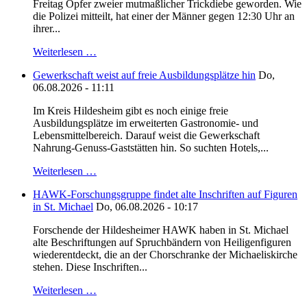
Freitag Opfer zweier mutmaßlicher Trickdiebe geworden. Wie
die Polizei mitteilt, hat einer der Männer gegen 12:30 Uhr an
ihrer...
Weiterlesen …
Gewerkschaft weist auf freie Ausbildungsplätze hin
Do,
06.08.2026 - 11:11
Im Kreis Hildesheim gibt es noch einige freie
Ausbildungsplätze im erweiterten Gastronomie- und
Lebensmittelbereich. Darauf weist die Gewerkschaft
Nahrung-Genuss-Gaststätten hin. So suchten Hotels,...
Weiterlesen …
HAWK-Forschungsgruppe findet alte Inschriften auf Figuren
in St. Michael
Do, 06.08.2026 - 10:17
Forschende der Hildesheimer HAWK haben in St. Michael
alte Beschriftungen auf Spruchbändern von Heiligenfiguren
wiederentdeckt, die an der Chorschranke der Michaeliskirche
stehen. Diese Inschriften...
Weiterlesen …