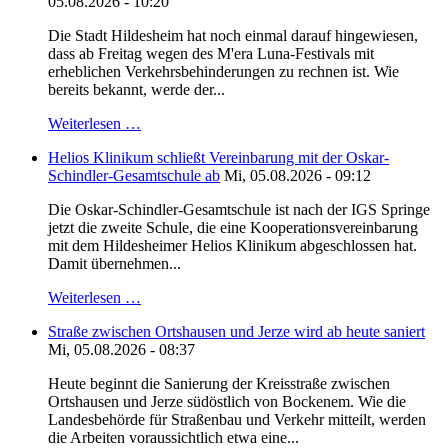
05.08.2026 - 10:20
Die Stadt Hildesheim hat noch einmal darauf hingewiesen,
dass ab Freitag wegen des M'era Luna-Festivals mit
erheblichen Verkehrsbehinderungen zu rechnen ist. Wie
bereits bekannt, werde der...
Weiterlesen …
Helios Klinikum schließt Vereinbarung mit der Oskar-
Schindler-Gesamtschule ab
Mi, 05.08.2026 - 09:12
Die Oskar-Schindler-Gesamtschule ist nach der IGS Springe
jetzt die zweite Schule, die eine Kooperationsvereinbarung
mit dem Hildesheimer Helios Klinikum abgeschlossen hat.
Damit übernehmen...
Weiterlesen …
Straße zwischen Ortshausen und Jerze wird ab heute saniert
Mi, 05.08.2026 - 08:37
Heute beginnt die Sanierung der Kreisstraße zwischen
Ortshausen und Jerze südöstlich von Bockenem. Wie die
Landesbehörde für Straßenbau und Verkehr mitteilt, werden
die Arbeiten voraussichtlich etwa eine...