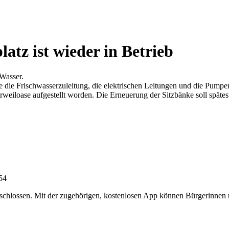
tz ist wieder in Betrieb
Wasser.
die Frischwasserzuleitung, die elektrischen Leitungen und die Pumpen f
erweiloase aufgestellt worden. Die Erneuerung der Sitzbänke soll spät
:54
chlossen. Mit der zugehörigen, kostenlosen App können Bürgerinnen un