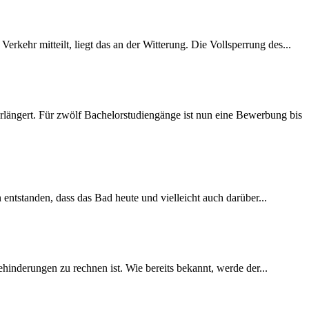
rkehr mitteilt, liegt das an der Witterung. Die Vollsperrung des...
längert. Für zwölf Bachelorstudiengänge ist nun eine Bewerbung bis
 entstanden, dass das Bad heute und vielleicht auch darüber...
inderungen zu rechnen ist. Wie bereits bekannt, werde der...