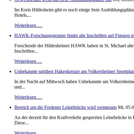
Im Kreis Hildesheim gibt es noch einige freie Ausbildungsplät
Hotels,...
Weiterlesen …
HAWK-Forschungsgruppe findet alte Inschriften auf Figuren in
Forschende der Hildesheimer HAWK haben in St. Michael alte B
Inschriften...
Weiterlesen …
Unbekannte sprühen Hakenkreuze am Volkersheimer Sportplat
In der Nacht auf Mittwoch haben Unbekannte am Volkersheimer S
und...
Weiterlesen …
Bereich um die Fredener Leinebrücke wird vermessen
Mi, 05.0
An der derzeit für den Kraftverkehr gesperrten Leinebrücke i
Diese...
Weiterlesen …