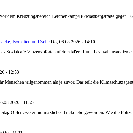
n vor dem Kreuzungsbereich Lerchenkamp/B6/Mastbergstraße gegen 16:
säcke, Isomatten und Zelte
Do, 06.08.2026 - 14:10
as Sozialcafé Vinzenzpforte auf dem M'era Luna Festival ausgediente S
26 - 12:53
Menschen teilgenommen als je zuvor. Das teilt die Klimaschutzagentur 
6.08.2026 - 11:55
reitag Opfer zweier mutmaßlicher Trickdiebe geworden. Wie die Polizei m
2026 - 11:11