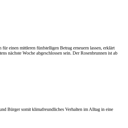
ür einen mittleren fünfstelligen Betrag erneuern lassen, erklärt
estens nächste Woche abgeschlossen sein. Der Rosenbrunnen ist ab
d Bürger somit klimafreundliches Verhalten im Alltag in eine