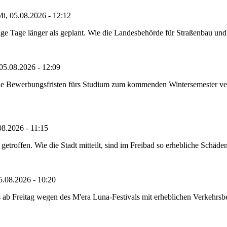
i, 05.08.2026 - 12:12
e Tage länger als geplant. Wie die Landesbehörde für Straßenbau und Ve
05.08.2026 - 12:09
die Bewerbungsfristen fürs Studium zum kommenden Wintersemester ver
08.2026 - 11:15
etroffen. Wie die Stadt mitteilt, sind im Freibad so erhebliche Schäden
5.08.2026 - 10:20
 ab Freitag wegen des M'era Luna-Festivals mit erheblichen Verkehrsbeh