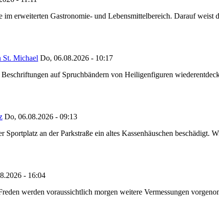
ze im erweiterten Gastronomie- und Lebensmittelbereich. Darauf weist
 St. Michael
Do, 06.08.2026 - 10:17
eschriftungen auf Spruchbändern von Heiligenfiguren wiederentdeckt,
z
Do, 06.08.2026 - 09:13
portplatz an der Parkstraße ein altes Kassenhäuschen beschädigt. Wie
8.2026 - 16:04
n Freden werden voraussichtlich morgen weitere Vermessungen vorgeno