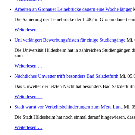
Arbeiten an Gronauer Leinebrücke dauern eine Woche länger
M
Die Sanierung der Leinebrücke der L 482 in Gronau dauert einig
Weiterlesen …
Uni verlängert Bewerbungsfristen für einige Studiengänge
Mi, 
Die Universität Hildesheim hat in zahlreichen Studiengängen 
zum...
Weiterlesen …
Nächtliches Unwetter trifft besonders Bad Salzdetfurth
Mi, 05.
Das Unwetter der letzten Nacht hat besonders Bad Salzdetfurth g
Weiterlesen …
Stadt warnt vor Verkehrsbehinderungen zum M'era Luna
Mi, 0
Die Stadt Hildesheim hat noch einmal darauf hingewiesen, dass
Weiterlesen …