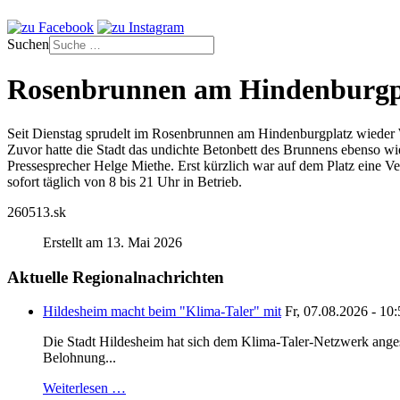
Suchen
Rosenbrunnen am Hindenburgpla
Seit Dienstag sprudelt im Rosenbrunnen am Hindenburgplatz wieder 
Zuvor hatte die Stadt das undichte Betonbett des Brunnens ebenso wie 
Pressesprecher Helge Miethe. Erst kürzlich war auf dem Platz eine V
sofort täglich von 8 bis 21 Uhr in Betrieb.
260513.sk
Erstellt am 13. Mai 2026
Aktuelle Regionalnachrichten
Hildesheim macht beim "Klima-Taler" mit
Fr, 07.08.2026 - 10
Die Stadt Hildesheim hat sich dem Klima-Taler-Netzwerk anges
Belohnung...
Weiterlesen …