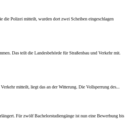
 die Polizei mitteilt, wurden dort zwei Scheiben eingeschlagen
mmen. Das teilt die Landesbehörde für Straßenbau und Verkehr mit.
rkehr mitteilt, liegt das an der Witterung. Die Vollsperrung des...
längert. Für zwölf Bachelorstudiengänge ist nun eine Bewerbung bis