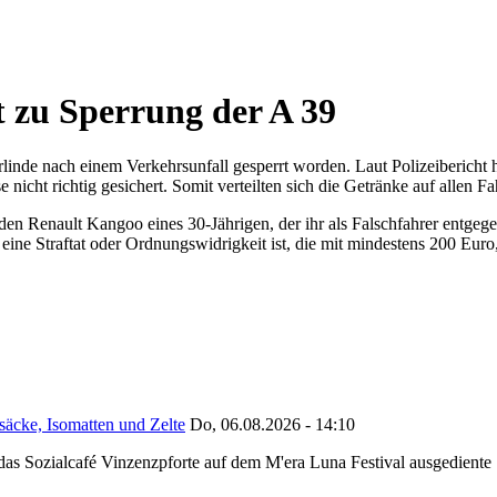
 zu Sperrung der A 39
inde nach einem Verkehrsunfall gesperrt worden. Laut Polizeibericht h
nicht richtig gesichert. Somit verteilten sich die Getränke auf allen Fa
den Renault Kangoo eines 30-Jährigen, der ihr als Falschfahrer entge
eine Straftat oder Ordnungswidrigkeit ist, die mit mindestens 200 Eu
säcke, Isomatten und Zelte
Do, 06.08.2026 - 14:10
as Sozialcafé Vinzenzpforte auf dem M'era Luna Festival ausgediente S