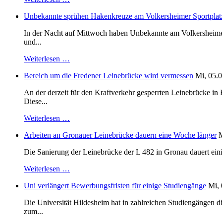
Unbekannte sprühen Hakenkreuze am Volkersheimer Sportplat
In der Nacht auf Mittwoch haben Unbekannte am Volkersheimer S
und...
Weiterlesen …
Bereich um die Fredener Leinebrücke wird vermessen
Mi, 05.0
An der derzeit für den Kraftverkehr gesperrten Leinebrücke i
Diese...
Weiterlesen …
Arbeiten an Gronauer Leinebrücke dauern eine Woche länger
M
Die Sanierung der Leinebrücke der L 482 in Gronau dauert einig
Weiterlesen …
Uni verlängert Bewerbungsfristen für einige Studiengänge
Mi, 
Die Universität Hildesheim hat in zahlreichen Studiengängen 
zum...