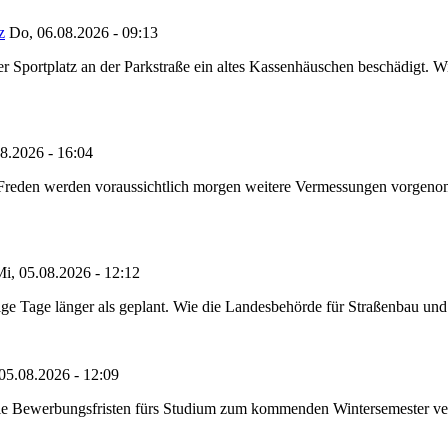
z
Do, 06.08.2026 - 09:13
portplatz an der Parkstraße ein altes Kassenhäuschen beschädigt. Wie
8.2026 - 16:04
n Freden werden voraussichtlich morgen weitere Vermessungen vorgeno
i, 05.08.2026 - 12:12
e Tage länger als geplant. Wie die Landesbehörde für Straßenbau und Ve
05.08.2026 - 12:09
die Bewerbungsfristen fürs Studium zum kommenden Wintersemester ver