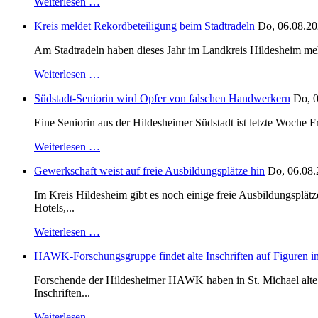
Weiterlesen …
Kreis meldet Rekordbeteiligung beim Stadtradeln
Do, 06.08.20
Am Stadtradeln haben dieses Jahr im Landkreis Hildesheim mehr 
Weiterlesen …
Südstadt-Seniorin wird Opfer von falschen Handwerkern
Do, 0
Eine Seniorin aus der Hildesheimer Südstadt ist letzte Woche F
Weiterlesen …
Gewerkschaft weist auf freie Ausbildungsplätze hin
Do, 06.08.
Im Kreis Hildesheim gibt es noch einige freie Ausbildungsplät
Hotels,...
Weiterlesen …
HAWK-Forschungsgruppe findet alte Inschriften auf Figuren in
Forschende der Hildesheimer HAWK haben in St. Michael alte B
Inschriften...
Weiterlesen …