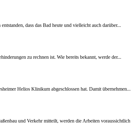
 entstanden, dass das Bad heute und vielleicht auch darüber...
inderungen zu rechnen ist. Wie bereits bekannt, werde der...
desheimer Helios Klinikum abgeschlossen hat. Damit übernehmen...
ßenbau und Verkehr mitteilt, werden die Arbeiten voraussichtlich