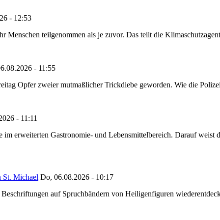
26 - 12:53
Menschen teilgenommen als je zuvor. Das teilt die Klimaschutzagentur 
6.08.2026 - 11:55
reitag Opfer zweier mutmaßlicher Trickdiebe geworden. Wie die Polizei m
2026 - 11:11
ze im erweiterten Gastronomie- und Lebensmittelbereich. Darauf weist
 St. Michael
Do, 06.08.2026 - 10:17
eschriftungen auf Spruchbändern von Heiligenfiguren wiederentdeckt,