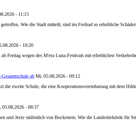
08.2026 - 11:15
etroffen. Wie die Stadt mitteilt, sind im Freibad so erhebliche Schäden
5.08.2026 - 10:20
 ab Freitag wegen des M'era Luna-Festivals mit erheblichen Verkehrsbeh
r-Gesamtschule ab
Mi, 05.08.2026 - 09:12
tzt die zweite Schule, die eine Kooperationsvereinbarung mit dem Hil
, 05.08.2026 - 08:37
en und Jerze südöstlich von Bockenem. Wie die Landesbehörde für Stra