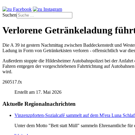
Suchen
Verlorene Getränkeladung führt
Die A 39 ist gestern Nachmittag zwischen Baddeckenstedt und Westerl
Ladung in Form von Getränkekisten verloren - offensichtlich war diese 
Außerdem stoppte die Hildesheimer Autobahnpolizei bei der Anfahrt 
Fahren entgegen der vorgeschriebenen Fahrtrichtung auf Autobahnen 
wird.
260517.fx
Erstellt am 17. Mai 2026
Aktuelle Regionalnachrichten
Vinzenzpforten-Sozialcafé sammelt auf dem M'era Luna Schlaf
Unter dem Motto "Bett statt Müll" sammeln Ehrenamtliche für d