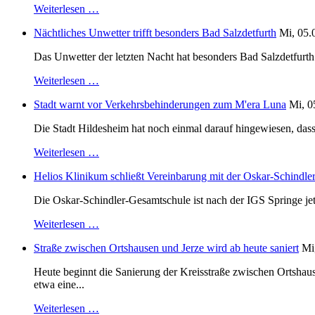
Weiterlesen …
Nächtliches Unwetter trifft besonders Bad Salzdetfurth
Mi, 05.
Das Unwetter der letzten Nacht hat besonders Bad Salzdetfurth g
Weiterlesen …
Stadt warnt vor Verkehrsbehinderungen zum M'era Luna
Mi, 0
Die Stadt Hildesheim hat noch einmal darauf hingewiesen, dass
Weiterlesen …
Helios Klinikum schließt Vereinbarung mit der Oskar-Schindle
Die Oskar-Schindler-Gesamtschule ist nach der IGS Springe je
Weiterlesen …
Straße zwischen Ortshausen und Jerze wird ab heute saniert
Mi
Heute beginnt die Sanierung der Kreisstraße zwischen Ortshaus
etwa eine...
Weiterlesen …