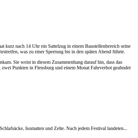
at kurz nach 14 Uhr ein Sattelzug in einem Baustellenbereich seine
hrstreifen, was zu einer Sperrung bis in den späten Abend führte.
genkam. Sie weist in diesem Zusammenhang darauf hin, dass das
ro, zwei Punkten in Flensburg und einem Monat Fahrverbot geahndet
chlafsäcke, Isomatten und Zelte. Nach jedem Festival landeten...