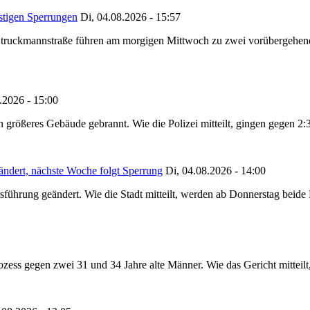
stigen Sperrungen
Di, 04.08.2026 - 15:57
truckmannstraße führen am morgigen Mittwoch zu zwei vorübergehenden
.2026 - 15:00
in größeres Gebäude gebrannt. Wie die Polizei mitteilt, gingen gegen 2
ändert, nächste Woche folgt Sperrung
Di, 04.08.2026 - 14:00
sführung geändert. Wie die Stadt mitteilt, werden ab Donnerstag beid
ss gegen zwei 31 und 34 Jahre alte Männer. Wie das Gericht mitteilt, 