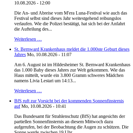
10.08.2026 - 12:00
Die An- und Abreise vom M'era Luna-Festival wie auch das
Festival selbst sind dieses Jahr weitestgehend reibungslos
verlaufen. Wie die Polizei bestätigt, hat sich bei der Anfahrt
die Aufteilung des...
Weiterlesen …
St. Bernward Krankenhaus meldet die 1.000ste Geburt dieses
Jahres
Mo, 10.08.2026 - 11:07
Am 6. August ist im Hildesheimer St. Bernward Krankenhaus
das 1.000 Baby dieses Jahres zur Welt gekommen. Wie das
Haus mitteilt, wurde ein 3.800 Gramm schweres Mädchen
namens Livia Lestari um 14:13...
Weiterlesen …
BfS ruft zur Vorsicht bei der kommenden Sonnenfinsternis
auf
Mo, 10.08.2026 - 10:41
Das Bundesamt für Strahlenschutz (BfS) hat angesichts der
partiellen Sonnenfinsternis an diesem Mittwoch dazu
aufgerufen, bei der Beobachtung die Augen zu schützen. Die
Sonne werde zwischen 19 Uhr...