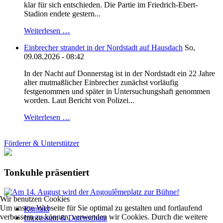
klar für sich entschieden. Die Partie im Friedrich-Ebert-
Stadion endete gestern...
Weiterlesen …
Einbrecher strandet in der Nordstadt auf Hausdach
So,
09.08.2026 - 08:42
In der Nacht auf Donnerstag ist in der Nordstadt ein 22 Jahre
alter mutmaßlicher Einbrecher zunächst vorläufig
festgenommen und später in Untersuchungshaft genommen
worden. Laut Bericht von Polizei...
Weiterlesen …
Förderer & Unterstützer
Tonkuhle präsentiert
Wir benutzen Cookies
Um unsere Webseite für Sie optimal zu gestalten und fortlaufend
Kontakt
verbessern zu können, verwenden wir Cookies. Durch die weitere
Impressum & Datenschutz