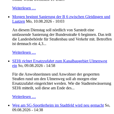
Weiterlesen …
Morgen beginnt Sanierung der B 6 zwischen Gleidingen und
Laatzen
Mo, 10.08.2026 - 10:03
An diesem Dienstag soll nördlich von Sarstedt eine
umfassende Sanierung der Bundesstraße 6 beginnen. Das teilt
die Landesbehörde für Straßenbau und Verkehr mit. Betroffen
ist demnach ein 4,3...
Weiterlesen …
SEHi richtet Ersatzzufahrt zum Kanalbaugebiet Ulmenweg
ein
So, 09.08.2026 - 14:58
Für die Anwohnerinnen und Anwohner der gesperrten
Straßen rund um den Ulmenweg soll ab morgen eine
Ersatzzufahrt eingerichtet werden. Wie die Stadtentwässerung
SEHi mitteilt, soll diese am Ende des...
Weiterlesen …
Weg am SG-Sportlerheim im Stadtfeld wird neu gemacht
So,
09.08.2026 - 14:38