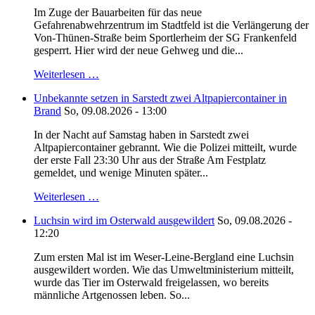
Im Zuge der Bauarbeiten für das neue
Gefahrenabwehrzentrum im Stadtfeld ist die Verlängerung der
Von-Thünen-Straße beim Sportlerheim der SG Frankenfeld
gesperrt. Hier wird der neue Gehweg und die...
Weiterlesen …
Unbekannte setzen in Sarstedt zwei Altpapiercontainer in
Brand
So, 09.08.2026 - 13:00
In der Nacht auf Samstag haben in Sarstedt zwei
Altpapiercontainer gebrannt. Wie die Polizei mitteilt, wurde
der erste Fall 23:30 Uhr aus der Straße Am Festplatz
gemeldet, und wenige Minuten später...
Weiterlesen …
Luchsin wird im Osterwald ausgewildert
So, 09.08.2026 -
12:20
Zum ersten Mal ist im Weser-Leine-Bergland eine Luchsin
ausgewildert worden. Wie das Umweltministerium mitteilt,
wurde das Tier im Osterwald freigelassen, wo bereits
männliche Artgenossen leben. So...