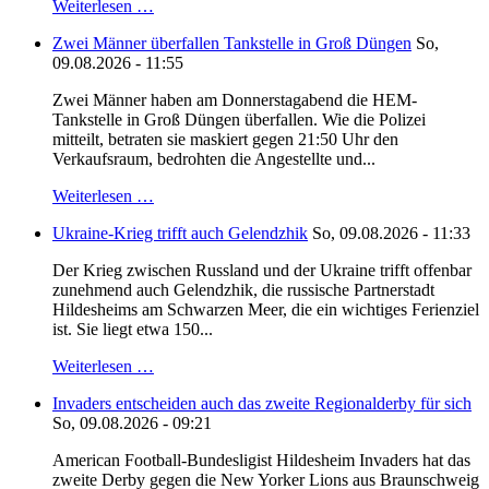
Weiterlesen …
Zwei Männer überfallen Tankstelle in Groß Düngen
So,
09.08.2026 - 11:55
Zwei Männer haben am Donnerstagabend die HEM-
Tankstelle in Groß Düngen überfallen. Wie die Polizei
mitteilt, betraten sie maskiert gegen 21:50 Uhr den
Verkaufsraum, bedrohten die Angestellte und...
Weiterlesen …
Ukraine-Krieg trifft auch Gelendzhik
So, 09.08.2026 - 11:33
Der Krieg zwischen Russland und der Ukraine trifft offenbar
zunehmend auch Gelendzhik, die russische Partnerstadt
Hildesheims am Schwarzen Meer, die ein wichtiges Ferienziel
ist. Sie liegt etwa 150...
Weiterlesen …
Invaders entscheiden auch das zweite Regionalderby für sich
So, 09.08.2026 - 09:21
American Football-Bundesligist Hildesheim Invaders hat das
zweite Derby gegen die New Yorker Lions aus Braunschweig