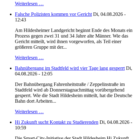
Weiterlesen …
Falsche Polizisten kommen vor Gericht
Di, 04.08.2026 -
12:43
Am Hildesheimer Landgericht beginnt Ende des Monats ein
Prozess gegen zwei 31 und 34 Jahre alte Männer. Wie das
Gericht mitteilt, wird ihnen vorgeworfen, als Teil einer
größeren Gruppe mit der...
Weiterlesen …
Bahnübergang im Stadtfeld wird vier Tage lang gesperrt
Di,
04.08.2026 - 12:05
Der Bahnübergang Fahrenheitstraße / Zeppelinstraße im
Stadtfeld wird ab Donnerstagnachmittag vorübergehend
gesperrt. Wie die Stadt Hildesheim mitteilt, hat die Deutsche
Bahn dort Arbeiten...
Weiterlesen …
Hi Zukunft sucht Kontakt zu Studierenden
Di, 04.08.2026 -
10:59
Die Smart-City-Initiative der Stadt Hildesheim Hi Zukunft