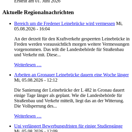
Erstellt am 01. Juni 2026
Aktuelle Regionalnachrichten
Bereich um die Fredener Leinebrücke wird vermessen
Mi,
05.08.2026 - 16:04
An der derzeit für den Kraftverkehr gesperrten Leinebrücke in
Freden werden voraussichtlich morgen weitere Vermessungen
vorgenommen. Das teilt die Landesbehörde für Straßenbau
und Verkehr mit. Diese...
Weiterlesen …
Arbeiten an Gronauer Leinebrücke dauern eine Woche länger
Mi, 05.08.2026 - 12:12
Die Sanierung der Leinebrücke der L 482 in Gronau dauert
einige Tage länger als geplant. Wie die Landesbehörde für
Straßenbau und Verkehr mitteilt, liegt das an der Witterung.
Die Vollsperrung des...
Weiterlesen …
Uni verlängert Bewerbungsfristen für einige Studiengänge
Mi, 05.08.2026 - 12:09