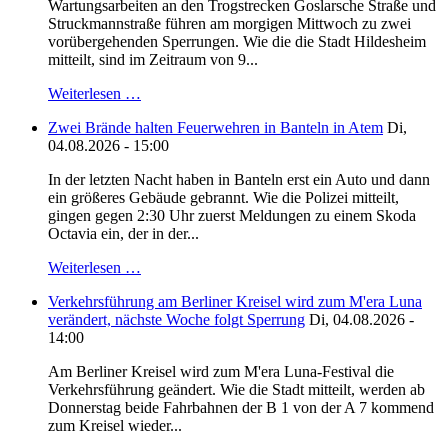
Wartungsarbeiten an den Trogstrecken Goslarsche Straße und
Struckmannstraße führen am morgigen Mittwoch zu zwei
vorübergehenden Sperrungen. Wie die die Stadt Hildesheim
mitteilt, sind im Zeitraum von 9...
Weiterlesen …
Zwei Brände halten Feuerwehren in Banteln in Atem
Di,
04.08.2026 - 15:00
In der letzten Nacht haben in Banteln erst ein Auto und dann
ein größeres Gebäude gebrannt. Wie die Polizei mitteilt,
gingen gegen 2:30 Uhr zuerst Meldungen zu einem Skoda
Octavia ein, der in der...
Weiterlesen …
Verkehrsführung am Berliner Kreisel wird zum M'era Luna
verändert, nächste Woche folgt Sperrung
Di, 04.08.2026 -
14:00
Am Berliner Kreisel wird zum M'era Luna-Festival die
Verkehrsführung geändert. Wie die Stadt mitteilt, werden ab
Donnerstag beide Fahrbahnen der B 1 von der A 7 kommend
zum Kreisel wieder...