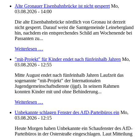
Alte Gronauer Eisenbahnbrücke ist nicht gesperrt
Mo,
03.08.2026 - 14:00
Die alte Eisenbahnbrücke nördlich von Gronau ist derzeit
nicht gesperrt. Darauf weist die Samtgemeinde Leinebergland
hin, nachdem ein entsprechendes Schild am Wochenende bei
Passanten zu...
Weiterlesen …
"mit-Projekt" für Kinder endet nach fünfeinhalb Jahren
Mo,
03.08.2026 - 12:55
Mitte August endet nach fünfeinhalb Jahren Laufzeit das
sogenannte "mit-Projekt" der Internationalen
Jugendgemeinschaftsdienste (ijgd). In seinem Rahmen
konnten Kinder mit und ohne Behinderung...
Weiterlesen …
Unbekannte schlagen Fenster des AfD-Parteibüros ein
Mo,
03.08.2026 - 12:15
Heute Morgen haben Unbekannte ein Schaufenster des AfD-
Parteibüros in der Osterstraße eingeschlagen. Laut Mitteilung