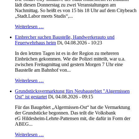
lädt diesen Donnerstag zu zwei Veranstaltungen am
Nachmittag. So heißt es von 15 bis 18 Uhr auf dem Citybeach
„Stadt.Labor meets Studis“,...
Weiterlesen …
Einbrecher suchen Baustelle, Handwerkerauto und
Feuerwehrhaus heim
Di, 04.08.2026 - 10:23
In den letzten Tagen ist es in der Region zu mehreren
Einbrüchen gekommen. Wie die Polizei mitteilt, war u.a.
zwischen Freitagmittag und gestern Morgen 7 Uhr eine
Baustelle am Bahnhof von...
Weiterlesen …
Grundstücksvermarktung fürs Neubaugebiet "Algermissen
Ost" ist gestartet
Di, 04.08.2026 - 09:15
Für das Baugebiet „Algermissen-Ost“ hat die Vermarktung
der Grundstücke begonnen. Das teilt die Volksbank
eG Hildesheim-Lehrte-Pattensen mit, die dafür in Form der
ABEG...
Weiterlesen …