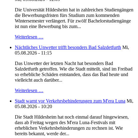
Die Universität Hildesheim hat in zahlreichen Studiengängen
die Bewerbungsfristen fürs Studium zum kommenden
Wintersemester verlängert. Für zwölf Bachelorstudiengänge
ist nun eine Bewerbung bis zum...
Weiterlesen …
Nächtliches Unwetter trifft besonders Bad Salzdetfurth
Mi,
05.08.2026 - 11:15
Das Unwetter der letzten Nacht hat besonders Bad
Salzdetfurth getroffen. Wie die Stadt mitteilt, sind im Freibad
so erhebliche Schäden entstanden, dass das Bad heute und
vielleicht auch darüber...
Weiterlesen …
Stadt warnt vor Verkehrsbehinderungen zum M'era Luna
Mi,
05.08.2026 - 10:20
Die Stadt Hildesheim hat noch einmal darauf hingewiesen,
dass ab Freitag wegen des M'era Luna-Festivals mit
erheblichen Verkehrsbehinderungen zu rechnen ist. Wie
bereits bekannt, werde der...