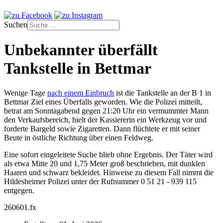
Suchen
Unbekannter überfällt
Tankstelle in Bettmar
Wenige Tage
nach einem Einbruch
ist die Tankstelle an der B 1 in
Bettmar Ziel eines Überfalls geworden. Wie die Polizei mitteilt,
betrat am Sonntagabend gegen 21:20 Uhr ein vermummter Mann
den Verkaufsbereich, hielt der Kassiererin ein Werkzeug vor und
forderte Bargeld sowie Zigaretten. Dann flüchtete er mit seiner
Beute in östliche Richtung über einen Feldweg.
Eine sofort eingeleitete Suche blieb ohne Ergebnis. Der Täter wird
als etwa Mitte 20 und 1,75 Meter groß beschrieben, mit dunklen
Haaren und schwarz bekleidet. Hinweise zu diesem Fall nimmt die
Hildesheimer Polizei unter der Rufnummer 0 51 21 - 939 115
entgegen.
260601.fx