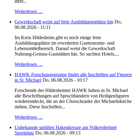
ihrer...
Weiterlesen …
Gewerkschaft weist auf freie Ausbildungsplätze hin
Do,
06.08.2026 - 11:11
Im Kreis Hildesheim gibt es noch einige freie
Ausbildungsplätze im erweiterten Gastronomie- und
Lebensmittelbereich. Darauf weist die Gewerkschaft
Nahrung-Genuss-Gaststätten hin. So suchten Hotels,...
Weiterlesen …
HAWK-Forschungsgruppe findet alte Inschriften auf Figuren
in St. Michael
Do, 06.08.2026 - 10:17
Forschende der Hildesheimer HAWK haben in St. Michael
alte Beschriftungen auf Spruchbändern von Heiligenfiguren
wiederentdeckt, die an der Chorschranke der Michaeliskirche
stehen. Diese Inschriften...
Weiterlesen …
Unbekannte sprühen Hakenkreuze am Volkersheimer
Sportplatz
Do, 06.08.2026 - 09:13