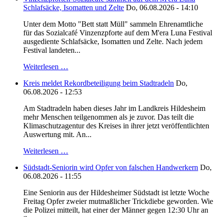
Schlafsäcke, Isomatten und Zelte
Do, 06.08.2026 - 14:10
Unter dem Motto "Bett statt Müll" sammeln Ehrenamtliche
für das Sozialcafé Vinzenzpforte auf dem M'era Luna Festival
ausgediente Schlafsäcke, Isomatten und Zelte. Nach jedem
Festival landeten...
Weiterlesen …
Kreis meldet Rekordbeteiligung beim Stadtradeln
Do,
06.08.2026 - 12:53
Am Stadtradeln haben dieses Jahr im Landkreis Hildesheim
mehr Menschen teilgenommen als je zuvor. Das teilt die
Klimaschutzagentur des Kreises in ihrer jetzt veröffentlichten
Auswertung mit. An...
Weiterlesen …
Südstadt-Seniorin wird Opfer von falschen Handwerkern
Do,
06.08.2026 - 11:55
Eine Seniorin aus der Hildesheimer Südstadt ist letzte Woche
Freitag Opfer zweier mutmaßlicher Trickdiebe geworden. Wie
die Polizei mitteilt, hat einer der Männer gegen 12:30 Uhr an