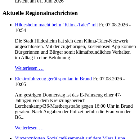
Erstellt am 01. Juni 2026
Aktuelle Regionalnachrichten
Hildesheim macht beim "Klima-Taler" mit
Fr, 07.08.2026 -
10:54
Die Stadt Hildesheim hat sich dem Klima-Taler-Netzwerk
angeschlossen. Mit der zugehörigen, kostenlosen App können
Bürgerinnen und Bürger somit klimafreundliches Verhalten
im Alltag in eine Belohnung...
Weiterlesen …
Elektrofahrzeug gerät spontan in Brand
Fr, 07.08.2026 -
10:05
Am.gestrigen Donnerstag ist das E-Fahrzeug einer 47-
Jährigen vor dem Kreuzungsbereich
Lerchenkamp/B6/Mastbergstraße gegen 16:00 Uhr in Brand
geraten. Nach Angaben der Polizei befuhr die Frau von der
B6...
Weiterlesen …
Vinzenzpforten-Sozialcafé sammelt auf dem M'era Luna