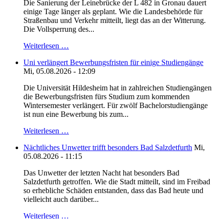
Die Sanierung der Leinebrücke der L 482 in Gronau dauert
einige Tage länger als geplant. Wie die Landesbehörde für
Straßenbau und Verkehr mitteilt, liegt das an der Witterung.
Die Vollsperrung des...
Weiterlesen …
Uni verlängert Bewerbungsfristen für einige Studiengänge
Mi, 05.08.2026 - 12:09
Die Universität Hildesheim hat in zahlreichen Studiengängen
die Bewerbungsfristen fürs Studium zum kommenden
Wintersemester verlängert. Für zwölf Bachelorstudiengänge
ist nun eine Bewerbung bis zum...
Weiterlesen …
Nächtliches Unwetter trifft besonders Bad Salzdetfurth
Mi,
05.08.2026 - 11:15
Das Unwetter der letzten Nacht hat besonders Bad
Salzdetfurth getroffen. Wie die Stadt mitteilt, sind im Freibad
so erhebliche Schäden entstanden, dass das Bad heute und
vielleicht auch darüber...
Weiterlesen …