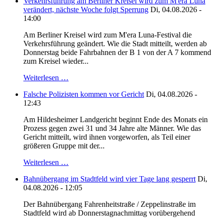
Verkehrsführung am Berliner Kreisel wird zum M'era Luna
verändert, nächste Woche folgt Sperrung
Di, 04.08.2026 -
14:00
Am Berliner Kreisel wird zum M'era Luna-Festival die
Verkehrsführung geändert. Wie die Stadt mitteilt, werden ab
Donnerstag beide Fahrbahnen der B 1 von der A 7 kommend
zum Kreisel wieder...
Weiterlesen …
Falsche Polizisten kommen vor Gericht
Di, 04.08.2026 -
12:43
Am Hildesheimer Landgericht beginnt Ende des Monats ein
Prozess gegen zwei 31 und 34 Jahre alte Männer. Wie das
Gericht mitteilt, wird ihnen vorgeworfen, als Teil einer
größeren Gruppe mit der...
Weiterlesen …
Bahnübergang im Stadtfeld wird vier Tage lang gesperrt
Di,
04.08.2026 - 12:05
Der Bahnübergang Fahrenheitstraße / Zeppelinstraße im
Stadtfeld wird ab Donnerstagnachmittag vorübergehend