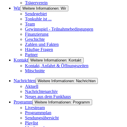
Trägerverein
Wir
Weitere Informationen: Wir
Sendegebiet
Tonkuhle ist ...
Team
Gewinnspiel - Teilnahmebedingungen
Finanzierung
Geschichte
Zahlen und Fakten
Häufige Fragen
Partner
Kontakt
Weitere Informationen: Kontakt
Kontakt, Anfahrt & Öffnungszeiten
Mitschnitte
Nachrichten
Weitere Informationen: Nachrichten
Aktuell
Nachrichtenarchiv
Neues aus dem Funkhaus
Programm
Weitere Informationen: Programm
Livestream
Programmplan
Sendungsübersicht
Playlist