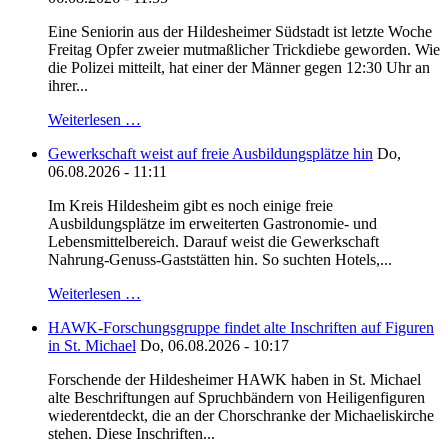
Eine Seniorin aus der Hildesheimer Südstadt ist letzte Woche
Freitag Opfer zweier mutmaßlicher Trickdiebe geworden. Wie
die Polizei mitteilt, hat einer der Männer gegen 12:30 Uhr an
ihrer...
Weiterlesen …
Gewerkschaft weist auf freie Ausbildungsplätze hin
Do,
06.08.2026 - 11:11
Im Kreis Hildesheim gibt es noch einige freie
Ausbildungsplätze im erweiterten Gastronomie- und
Lebensmittelbereich. Darauf weist die Gewerkschaft
Nahrung-Genuss-Gaststätten hin. So suchten Hotels,...
Weiterlesen …
HAWK-Forschungsgruppe findet alte Inschriften auf Figuren
in St. Michael
Do, 06.08.2026 - 10:17
Forschende der Hildesheimer HAWK haben in St. Michael
alte Beschriftungen auf Spruchbändern von Heiligenfiguren
wiederentdeckt, die an der Chorschranke der Michaeliskirche
stehen. Diese Inschriften...