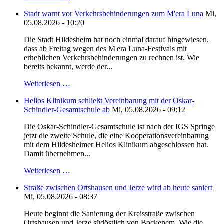
Stadt warnt vor Verkehrsbehinderungen zum M'era Luna
Mi,
05.08.2026 - 10:20
Die Stadt Hildesheim hat noch einmal darauf hingewiesen,
dass ab Freitag wegen des M'era Luna-Festivals mit
erheblichen Verkehrsbehinderungen zu rechnen ist. Wie
bereits bekannt, werde der...
Weiterlesen …
Helios Klinikum schließt Vereinbarung mit der Oskar-
Schindler-Gesamtschule ab
Mi, 05.08.2026 - 09:12
Die Oskar-Schindler-Gesamtschule ist nach der IGS Springe
jetzt die zweite Schule, die eine Kooperationsvereinbarung
mit dem Hildesheimer Helios Klinikum abgeschlossen hat.
Damit übernehmen...
Weiterlesen …
Straße zwischen Ortshausen und Jerze wird ab heute saniert
Mi, 05.08.2026 - 08:37
Heute beginnt die Sanierung der Kreisstraße zwischen
Ortshausen und Jerze südöstlich von Bockenem. Wie die