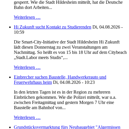
gesperrt. Wie die Stadt Hildesheim mitteilt, hat die Deutsche
Bahn dort Arbeiten...
Weiterlesen …
Hi Zukunft sucht Kontakt zu Studierenden
Di, 04.08.2026 -
10:59
Die Smart-City-Initiative der Stadt Hildesheim Hi Zukunft
lädt diesen Donnerstag zu zwei Veranstaltungen am
Nachmittag. So heißt es von 15 bis 18 Uhr auf dem Citybeach
„Stadt.Labor meets Studis“,...
Weiterlesen …
Einbrecher suchen Baustelle, Handwerkerauto und
Feuerwehrhaus heim
Di, 04.08.2026 - 10:23
In den letzten Tagen ist es in der Region zu mehreren
Einbrüchen gekommen. Wie die Polizei mitteilt, war u.a.
zwischen Freitagmittag und gestern Morgen 7 Uhr eine
Baustelle am Bahnhof von...
Weiterlesen …
Grundstücksvermarktung fürs Neubaugebiet "Algermissen