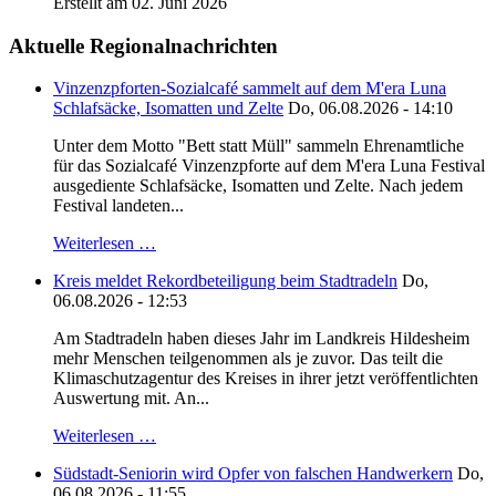
Erstellt am 02. Juni 2026
Aktuelle Regionalnachrichten
Vinzenzpforten-Sozialcafé sammelt auf dem M'era Luna
Schlafsäcke, Isomatten und Zelte
Do, 06.08.2026 - 14:10
Unter dem Motto "Bett statt Müll" sammeln Ehrenamtliche
für das Sozialcafé Vinzenzpforte auf dem M'era Luna Festival
ausgediente Schlafsäcke, Isomatten und Zelte. Nach jedem
Festival landeten...
Weiterlesen …
Kreis meldet Rekordbeteiligung beim Stadtradeln
Do,
06.08.2026 - 12:53
Am Stadtradeln haben dieses Jahr im Landkreis Hildesheim
mehr Menschen teilgenommen als je zuvor. Das teilt die
Klimaschutzagentur des Kreises in ihrer jetzt veröffentlichten
Auswertung mit. An...
Weiterlesen …
Südstadt-Seniorin wird Opfer von falschen Handwerkern
Do,
06.08.2026 - 11:55