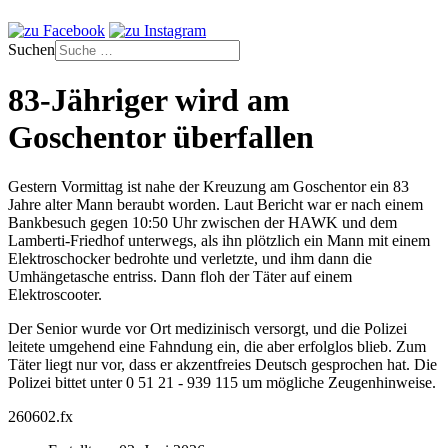
Suchen
83-Jähriger wird am
Goschentor überfallen
Gestern Vormittag ist nahe der Kreuzung am Goschentor ein 83
Jahre alter Mann beraubt worden. Laut Bericht war er nach einem
Bankbesuch gegen 10:50 Uhr zwischen der HAWK und dem
Lamberti-Friedhof unterwegs, als ihn plötzlich ein Mann mit einem
Elektroschocker bedrohte und verletzte, und ihm dann die
Umhängetasche entriss. Dann floh der Täter auf einem
Elektroscooter.
Der Senior wurde vor Ort medizinisch versorgt, und die Polizei
leitete umgehend eine Fahndung ein, die aber erfolglos blieb. Zum
Täter liegt nur vor, dass er akzentfreies Deutsch gesprochen hat. Die
Polizei bittet unter 0 51 21 - 939 115 um mögliche Zeugenhinweise.
260602.fx