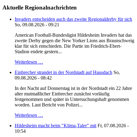
Aktuelle Regionalnachrichten
Invaders entscheiden auch das zweite Regionalderby für sich
So, 09.08.2026 - 09:21
American Football-Bundesligist Hildesheim Invaders hat das
zweite Derby gegen die New Yorker Lions aus Braunschweig
klar für sich entschieden. Die Partie im Friedrich-Ebert-
Stadion endete gestern...
Weiterlesen …
Einbrecher strandet in der Nordstadt auf Hausdach
So,
09.08.2026 - 08:42
In der Nacht auf Donnerstag ist in der Nordstadt ein 22 Jahre
alter mutmaßlicher Einbrecher zunächst vorläufig
festgenommen und später in Untersuchungshaft genommen
worden. Laut Bericht von Polizei...
Weiterlesen …
Hildesheim macht beim "Klima-Taler" mit
Fr, 07.08.2026 -
10:54