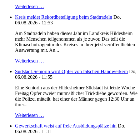
Weiterlesen …
Kreis meldet Rekordbeteiligung beim Stadtradeln
Do,
06.08.2026 - 12:53
Am Stadtradeln haben dieses Jahr im Landkreis Hildesheim
mehr Menschen teilgenommen als je zuvor. Das teilt die
Klimaschutzagentur des Kreises in ihrer jetzt veröffentlichten
Auswertung mit. An...
Weiterlesen …
Südstadt-Seniorin wird Opfer von falschen Handwerkern
Do,
06.08.2026 - 11:55
Eine Seniorin aus der Hildesheimer Südstadt ist letzte Woche
Freitag Opfer zweier mutmaßlicher Trickdiebe geworden. Wie
die Polizei mitteilt, hat einer der Männer gegen 12:30 Uhr an
ihrer...
Weiterlesen …
Gewerkschaft weist auf freie Ausbildungsplätze hin
Do,
06.08.2026 - 11:11