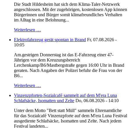
Die Stadt Hildesheim hat sich dem Klima-Taler-Netzwerk
angeschlossen. Mit der zugehörigen, kostenlosen App können
Bürgerinnen und Bürger somit klimafreundliches Verhalten
im Alltag in eine Belohnung...
Weiterlesen …
Elektrofahrzeug gerät spontan in Brand
Fr, 07.08.2026 -
10:05
Am.gestrigen Donnerstag ist das E-Fahrzeug einer 47-
Jährigen vor dem Kreuzungsbereich
Lerchenkamp/B6/Mastbergstraße gegen 16:00 Uhr in Brand
geraten. Nach Angaben der Polizei befuhr die Frau von der
B6...
Weiterlesen …
Vinzenzpforten-Sozialcafé sammelt auf dem M'era Luna
Schlafsäcke, Isomatten und Zelte
Do, 06.08.2026 - 14:10
Unter dem Motto "Bett statt Müll" sammeln Ehrenamtliche
für das Sozialcafé Vinzenzpforte auf dem M'era Luna Festival
ausgediente Schlafsäcke, Isomatten und Zelte. Nach jedem
Festival landeten...