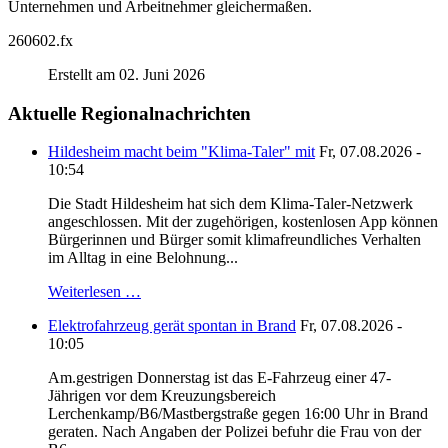
Unternehmen und Arbeitnehmer gleichermaßen.
260602.fx
Erstellt am 02. Juni 2026
Aktuelle Regionalnachrichten
Hildesheim macht beim "Klima-Taler" mit
Fr, 07.08.2026 -
10:54
Die Stadt Hildesheim hat sich dem Klima-Taler-Netzwerk
angeschlossen. Mit der zugehörigen, kostenlosen App können
Bürgerinnen und Bürger somit klimafreundliches Verhalten
im Alltag in eine Belohnung...
Weiterlesen …
Elektrofahrzeug gerät spontan in Brand
Fr, 07.08.2026 -
10:05
Am.gestrigen Donnerstag ist das E-Fahrzeug einer 47-
Jährigen vor dem Kreuzungsbereich
Lerchenkamp/B6/Mastbergstraße gegen 16:00 Uhr in Brand
geraten. Nach Angaben der Polizei befuhr die Frau von der