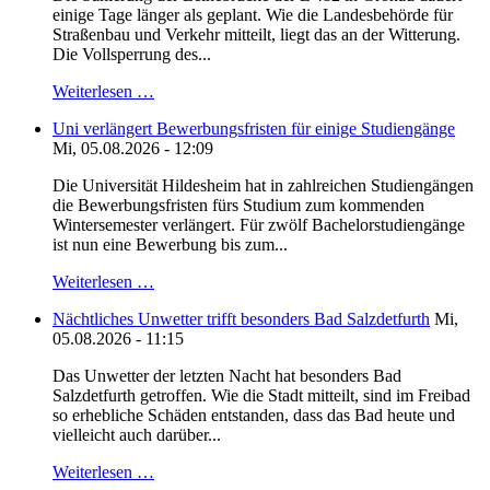
einige Tage länger als geplant. Wie die Landesbehörde für
Straßenbau und Verkehr mitteilt, liegt das an der Witterung.
Die Vollsperrung des...
Weiterlesen …
Uni verlängert Bewerbungsfristen für einige Studiengänge
Mi, 05.08.2026 - 12:09
Die Universität Hildesheim hat in zahlreichen Studiengängen
die Bewerbungsfristen fürs Studium zum kommenden
Wintersemester verlängert. Für zwölf Bachelorstudiengänge
ist nun eine Bewerbung bis zum...
Weiterlesen …
Nächtliches Unwetter trifft besonders Bad Salzdetfurth
Mi,
05.08.2026 - 11:15
Das Unwetter der letzten Nacht hat besonders Bad
Salzdetfurth getroffen. Wie die Stadt mitteilt, sind im Freibad
so erhebliche Schäden entstanden, dass das Bad heute und
vielleicht auch darüber...
Weiterlesen …