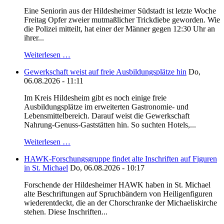
Eine Seniorin aus der Hildesheimer Südstadt ist letzte Woche
Freitag Opfer zweier mutmaßlicher Trickdiebe geworden. Wie
die Polizei mitteilt, hat einer der Männer gegen 12:30 Uhr an
ihrer...
Weiterlesen …
Gewerkschaft weist auf freie Ausbildungsplätze hin
Do,
06.08.2026 - 11:11
Im Kreis Hildesheim gibt es noch einige freie
Ausbildungsplätze im erweiterten Gastronomie- und
Lebensmittelbereich. Darauf weist die Gewerkschaft
Nahrung-Genuss-Gaststätten hin. So suchten Hotels,...
Weiterlesen …
HAWK-Forschungsgruppe findet alte Inschriften auf Figuren
in St. Michael
Do, 06.08.2026 - 10:17
Forschende der Hildesheimer HAWK haben in St. Michael
alte Beschriftungen auf Spruchbändern von Heiligenfiguren
wiederentdeckt, die an der Chorschranke der Michaeliskirche
stehen. Diese Inschriften...