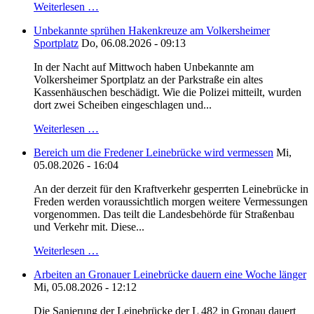
Weiterlesen …
Unbekannte sprühen Hakenkreuze am Volkersheimer
Sportplatz
Do, 06.08.2026 - 09:13
In der Nacht auf Mittwoch haben Unbekannte am
Volkersheimer Sportplatz an der Parkstraße ein altes
Kassenhäuschen beschädigt. Wie die Polizei mitteilt, wurden
dort zwei Scheiben eingeschlagen und...
Weiterlesen …
Bereich um die Fredener Leinebrücke wird vermessen
Mi,
05.08.2026 - 16:04
An der derzeit für den Kraftverkehr gesperrten Leinebrücke in
Freden werden voraussichtlich morgen weitere Vermessungen
vorgenommen. Das teilt die Landesbehörde für Straßenbau
und Verkehr mit. Diese...
Weiterlesen …
Arbeiten an Gronauer Leinebrücke dauern eine Woche länger
Mi, 05.08.2026 - 12:12
Die Sanierung der Leinebrücke der L 482 in Gronau dauert