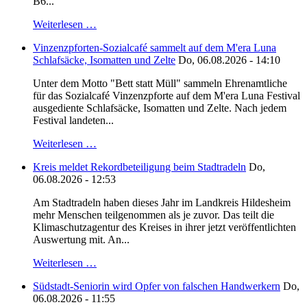
B6...
Weiterlesen …
Vinzenzpforten-Sozialcafé sammelt auf dem M'era Luna
Schlafsäcke, Isomatten und Zelte
Do, 06.08.2026 - 14:10
Unter dem Motto "Bett statt Müll" sammeln Ehrenamtliche
für das Sozialcafé Vinzenzpforte auf dem M'era Luna Festival
ausgediente Schlafsäcke, Isomatten und Zelte. Nach jedem
Festival landeten...
Weiterlesen …
Kreis meldet Rekordbeteiligung beim Stadtradeln
Do,
06.08.2026 - 12:53
Am Stadtradeln haben dieses Jahr im Landkreis Hildesheim
mehr Menschen teilgenommen als je zuvor. Das teilt die
Klimaschutzagentur des Kreises in ihrer jetzt veröffentlichten
Auswertung mit. An...
Weiterlesen …
Südstadt-Seniorin wird Opfer von falschen Handwerkern
Do,
06.08.2026 - 11:55