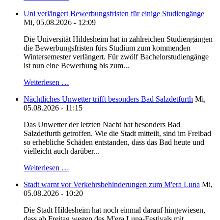
Uni verlängert Bewerbungsfristen für einige Studiengänge
Mi, 05.08.2026 - 12:09
Die Universität Hildesheim hat in zahlreichen Studiengängen
die Bewerbungsfristen fürs Studium zum kommenden
Wintersemester verlängert. Für zwölf Bachelorstudiengänge
ist nun eine Bewerbung bis zum...
Weiterlesen …
Nächtliches Unwetter trifft besonders Bad Salzdetfurth
Mi,
05.08.2026 - 11:15
Das Unwetter der letzten Nacht hat besonders Bad
Salzdetfurth getroffen. Wie die Stadt mitteilt, sind im Freibad
so erhebliche Schäden entstanden, dass das Bad heute und
vielleicht auch darüber...
Weiterlesen …
Stadt warnt vor Verkehrsbehinderungen zum M'era Luna
Mi,
05.08.2026 - 10:20
Die Stadt Hildesheim hat noch einmal darauf hingewiesen,
dass ab Freitag wegen des M'era Luna-Festivals mit