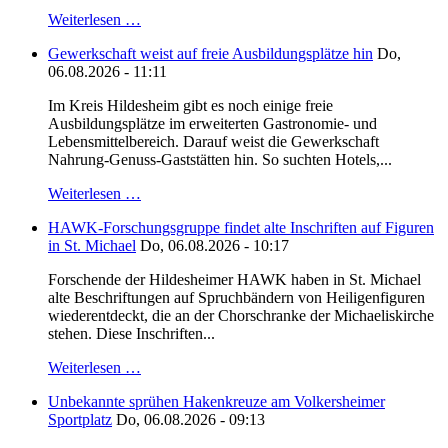
Weiterlesen …
Gewerkschaft weist auf freie Ausbildungsplätze hin
Do,
06.08.2026 - 11:11
Im Kreis Hildesheim gibt es noch einige freie
Ausbildungsplätze im erweiterten Gastronomie- und
Lebensmittelbereich. Darauf weist die Gewerkschaft
Nahrung-Genuss-Gaststätten hin. So suchten Hotels,...
Weiterlesen …
HAWK-Forschungsgruppe findet alte Inschriften auf Figuren
in St. Michael
Do, 06.08.2026 - 10:17
Forschende der Hildesheimer HAWK haben in St. Michael
alte Beschriftungen auf Spruchbändern von Heiligenfiguren
wiederentdeckt, die an der Chorschranke der Michaeliskirche
stehen. Diese Inschriften...
Weiterlesen …
Unbekannte sprühen Hakenkreuze am Volkersheimer
Sportplatz
Do, 06.08.2026 - 09:13