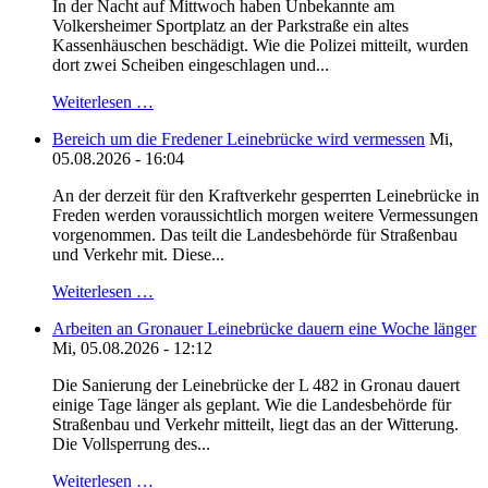
In der Nacht auf Mittwoch haben Unbekannte am
Volkersheimer Sportplatz an der Parkstraße ein altes
Kassenhäuschen beschädigt. Wie die Polizei mitteilt, wurden
dort zwei Scheiben eingeschlagen und...
Weiterlesen …
Bereich um die Fredener Leinebrücke wird vermessen
Mi,
05.08.2026 - 16:04
An der derzeit für den Kraftverkehr gesperrten Leinebrücke in
Freden werden voraussichtlich morgen weitere Vermessungen
vorgenommen. Das teilt die Landesbehörde für Straßenbau
und Verkehr mit. Diese...
Weiterlesen …
Arbeiten an Gronauer Leinebrücke dauern eine Woche länger
Mi, 05.08.2026 - 12:12
Die Sanierung der Leinebrücke der L 482 in Gronau dauert
einige Tage länger als geplant. Wie die Landesbehörde für
Straßenbau und Verkehr mitteilt, liegt das an der Witterung.
Die Vollsperrung des...
Weiterlesen …