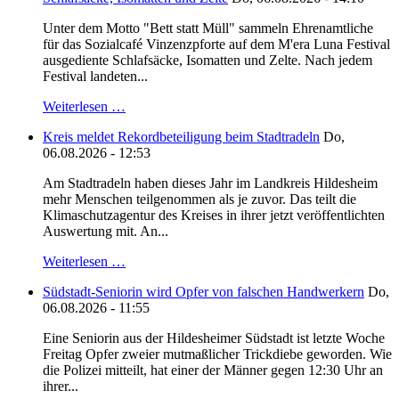
Unter dem Motto "Bett statt Müll" sammeln Ehrenamtliche
für das Sozialcafé Vinzenzpforte auf dem M'era Luna Festival
ausgediente Schlafsäcke, Isomatten und Zelte. Nach jedem
Festival landeten...
Weiterlesen …
Kreis meldet Rekordbeteiligung beim Stadtradeln
Do,
06.08.2026 - 12:53
Am Stadtradeln haben dieses Jahr im Landkreis Hildesheim
mehr Menschen teilgenommen als je zuvor. Das teilt die
Klimaschutzagentur des Kreises in ihrer jetzt veröffentlichten
Auswertung mit. An...
Weiterlesen …
Südstadt-Seniorin wird Opfer von falschen Handwerkern
Do,
06.08.2026 - 11:55
Eine Seniorin aus der Hildesheimer Südstadt ist letzte Woche
Freitag Opfer zweier mutmaßlicher Trickdiebe geworden. Wie
die Polizei mitteilt, hat einer der Männer gegen 12:30 Uhr an
ihrer...