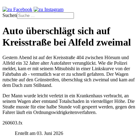
Suchen
Auto überschlägt sich auf
Kreisstraße bei Alfeld zweimal
Gestern Abend ist auf der Kreisstraße 404 zwischen Hörsum und
Alfeld ein 32 Jahre alter Autofahrer verunglückt. Wie die Polizei
meldet, kam er mit seinem Mitsubishi in einer Linkskurve von der
Fahrbahn ab - vermutlich war er zu schnell gefahren. Der Wagen
rutschte auf den Grünstreifen, überschlug sich zweimal und kam auf
dem Dach zum Stillstand.
Der Mann
wurde leicht verletzt in ein K
rankenhaus verbracht, an
seinem Wagen aber entstand Totalschaden in vierstelliger Höhe. Die
Straße musste für eine halbe Stunde voll gesperrt werden, gegen den
Fahrer läuft
ein Ordnungswidrigkeitenverfahren.
260603.fx
Erstellt am 03. Juni 2026