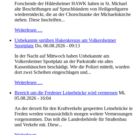
Forschende der Hildesheimer HAWK haben in St. Michael
alte Beschriftungen auf Spruchbändern von Heiligenfiguren
wiederentdeckt, die an der Chorschranke der Michaeliskirche
stehen. Diese Inschriften...
Weiterlesen …
Unbekannte sprühen Hakenkreuze am Volkersheimer
Sportplatz
Do, 06.08.2026 - 09:13
In der Nacht auf Mittwoch haben Unbekannte am
Volkersheimer Sportplatz an der Parkstraße ein altes
Kassenhäuschen beschädigt. Wie die Polizei mitteilt, wurden
dort zwei Scheiben eingeschlagen und...
Weiterlesen …
Bereich um die Fredener Leinebrücke wird vermessen
Mi,
05.08.2026 - 16:04
An der derzeit für den Kraftverkehr gesperrten Leinebrücke in
Freden werden voraussichtlich morgen weitere Vermessungen
vorgenommen. Das teilt die Landesbehörde für Straßenbau
und Verkehr mit. Diese...
Weiterlesen …