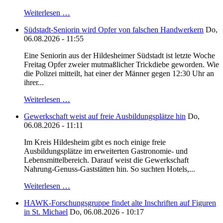
Weiterlesen …
Südstadt-Seniorin wird Opfer von falschen Handwerkern
Do,
06.08.2026 - 11:55
Eine Seniorin aus der Hildesheimer Südstadt ist letzte Woche
Freitag Opfer zweier mutmaßlicher Trickdiebe geworden. Wie
die Polizei mitteilt, hat einer der Männer gegen 12:30 Uhr an
ihrer...
Weiterlesen …
Gewerkschaft weist auf freie Ausbildungsplätze hin
Do,
06.08.2026 - 11:11
Im Kreis Hildesheim gibt es noch einige freie
Ausbildungsplätze im erweiterten Gastronomie- und
Lebensmittelbereich. Darauf weist die Gewerkschaft
Nahrung-Genuss-Gaststätten hin. So suchten Hotels,...
Weiterlesen …
HAWK-Forschungsgruppe findet alte Inschriften auf Figuren
in St. Michael
Do, 06.08.2026 - 10:17