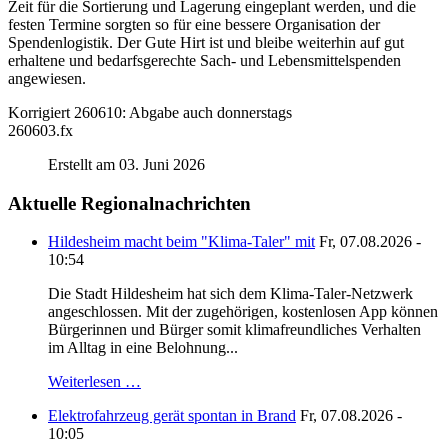
Zeit für die Sortierung und Lagerung eingeplant werden, und die
festen Termine sorgten so für eine bessere Organisation der
Spendenlogistik. Der Gute Hirt ist und bleibe weiterhin auf gut
erhaltene und bedarfsgerechte Sach- und Lebensmittelspenden
angewiesen.
Korrigiert 260610: Abgabe auch donnerstags
260603.fx
Erstellt am 03. Juni 2026
Aktuelle Regionalnachrichten
Hildesheim macht beim "Klima-Taler" mit
Fr, 07.08.2026 -
10:54
Die Stadt Hildesheim hat sich dem Klima-Taler-Netzwerk
angeschlossen. Mit der zugehörigen, kostenlosen App können
Bürgerinnen und Bürger somit klimafreundliches Verhalten
im Alltag in eine Belohnung...
Weiterlesen …
Elektrofahrzeug gerät spontan in Brand
Fr, 07.08.2026 -
10:05