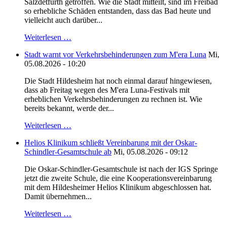
Salzdetfurth getroffen. Wie die Stadt mitteilt, sind im Freibad
so erhebliche Schäden entstanden, dass das Bad heute und
vielleicht auch darüber...
Weiterlesen …
Stadt warnt vor Verkehrsbehinderungen zum M'era Luna
Mi,
05.08.2026 - 10:20
Die Stadt Hildesheim hat noch einmal darauf hingewiesen,
dass ab Freitag wegen des M'era Luna-Festivals mit
erheblichen Verkehrsbehinderungen zu rechnen ist. Wie
bereits bekannt, werde der...
Weiterlesen …
Helios Klinikum schließt Vereinbarung mit der Oskar-
Schindler-Gesamtschule ab
Mi, 05.08.2026 - 09:12
Die Oskar-Schindler-Gesamtschule ist nach der IGS Springe
jetzt die zweite Schule, die eine Kooperationsvereinbarung
mit dem Hildesheimer Helios Klinikum abgeschlossen hat.
Damit übernehmen...
Weiterlesen …