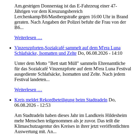
Am.gestrigen Donnerstag ist das E-Fahrzeug einer 47-
Jährigen vor dem Kreuzungsbereich
Lerchenkamp/B6/Mastbergstraße gegen 16:00 Uhr in Brand
geraten. Nach Angaben der Polizei befuhr die Frau von der
B6...
Weiterlesen …
Vinzenzpforten-Sozialcafé sammelt auf dem M'era Luna
Schlafsäcke, Isomatten und Zelte
Do, 06.08.2026 - 14:10
Unter dem Motto "Bett statt Müll" sammeln Ehrenamtliche
für das Sozialcafé Vinzenzpforte auf dem M'era Luna Festival
ausgediente Schlafsäcke, Isomatten und Zelte. Nach jedem
Festival landeten...
Weiterlesen …
Kreis meldet Rekordbeteiligung beim Stadtradeln
Do,
06.08.2026 - 12:53
Am Stadtradeln haben dieses Jahr im Landkreis Hildesheim
mehr Menschen teilgenommen als je zuvor. Das teilt die
Klimaschutzagentur des Kreises in ihrer jetzt veröffentlichten
Auswertung mit. An...