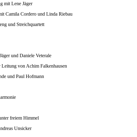
ng mit Lene Jäger
g mit Camila Cordero und Linda Riebau
eng und Streichquartett
Jäger und Daniele Veterale
er Leitung von Achim Falkenhausen
Mende und Paul Hofmann
lharmonie
 unter freiem Himmel
Andreas Unsicker