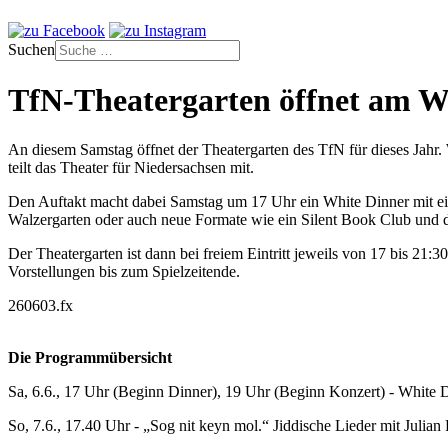
Suchen
TfN-Theatergarten öffnet am 
An diesem Samstag öffnet der Theatergarten des TfN für dieses Jahr.
teilt das Theater für Niedersachsen mit.
Den Auftakt macht dabei Samstag um 17 Uhr ein White Dinner mit ei
Walzergarten oder auch neue Formate wie ein Silent Book Club und d
Der Theatergarten ist dann bei freiem Eintritt jeweils von 17 bis 21
Vorstellungen bis zum Spielzeitende.
260603.fx
Die Programmübersicht
Sa, 6.6., 17 Uhr (Beginn Dinner), 19 Uhr (Beginn Konzert) - White 
So, 7.6., 17.40 Uhr - „Sog nit keyn mol.“ Jiddische Lieder mit Juli