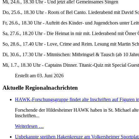
Mi, 24.6., 18.30 Uhr - Und jetzt alle! Gemeinsames Singen
Do, 25.6., 18.30 Uhr - Roots of Bel Canto. Liederabend mit David 
Fr, 26.6., 18.30 Uhr - Auftritt des Kinder- und Jugendchors unter L
Sa, 27.6., 18.20 Uhr - Die Heimat in mir mit. Liederabend mit Ömer
So, 28.6., 17.40 Uhr - Love, Crime and Reim. Lesung mit Martin Sc
Di, 30.6., 17.30 Uhr - Mitmischen: Mitbringsel & Tausch (ab 10 Jahr
Mi, 1.7., 18.30 Uhr - Captains Dinner. Titanic-Quiz mit Special Guest
Erstellt am 03. Juni 2026
Aktuelle Regionalnachrichten
HAWK-Forschungsgruppe findet alte Inschriften auf Figuren in
Forschende der Hildesheimer HAWK haben in St. Michael alte B
Inschriften...
Weiterlesen …
Unbekannte sprühen Hakenkreuze am Volkersheimer Sportplat