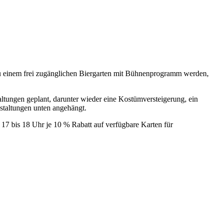
i zu einem frei zugänglichen Biergarten mit Bühnenprogramm werden,
tungen geplant, darunter wieder eine Kostümversteigerung, ein
staltungen unten angehängt.
n 17 bis 18 Uhr je 10 % Rabatt auf verfügbare Karten für