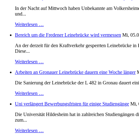
In der Nacht auf Mittwoch haben Unbekannte am Volkersheimer S
und...
Weiterlesen …
Bereich um die Fredener Leinebrücke wird vermessen
Mi, 05.0
An der derzeit für den Kraftverkehr gesperrten Leinebrücke i
Diese...
Weiterlesen …
Arbeiten an Gronauer Leinebrücke dauern eine Woche länger
M
Die Sanierung der Leinebrücke der L 482 in Gronau dauert einig
Weiterlesen …
Uni verlängert Bewerbungsfristen für einige Studiengänge
Mi, 
Die Universität Hildesheim hat in zahlreichen Studiengängen 
zum...
Weiterlesen …