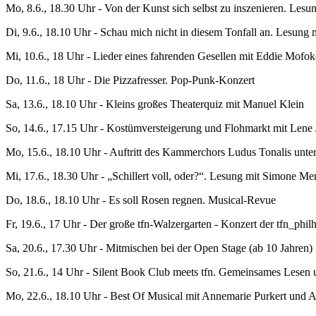
Mo, 8.6., 18.30 Uhr - Von der Kunst sich selbst zu inszenieren. Lesu
Di, 9.6., 18.10 Uhr - Schau mich nicht in diesem Tonfall an. Lesun
Mi, 10.6., 18 Uhr - Lieder eines fahrenden Gesellen mit Eddie Mofok
Do, 11.6., 18 Uhr - Die Pizzafresser. Pop-Punk-Konzert
Sa, 13.6., 18.10 Uhr - Kleins großes Theaterquiz mit Manuel Klein
So, 14.6., 17.15 Uhr - Kostümversteigerung und Flohmarkt mit Lene 
Mo, 15.6., 18.10 Uhr - Auftritt des Kammerchors Ludus Tonalis unt
Mi, 17.6., 18.30 Uhr - „Schillert voll, oder?“. Lesung mit Simone 
Do, 18.6., 18.10 Uhr - Es soll Rosen regnen. Musical-Revue
Fr, 19.6., 17 Uhr - Der große tfn-Walzergarten - Konzert der tfn_phi
Sa, 20.6., 17.30 Uhr - Mitmischen bei der Open Stage (ab 10 Jahren)
So, 21.6., 14 Uhr - Silent Book Club meets tfn. Gemeinsames Lesen
Mo, 22.6., 18.10 Uhr - Best Of Musical mit Annemarie Purkert und 