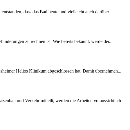
 entstanden, dass das Bad heute und vielleicht auch darüber...
inderungen zu rechnen ist. Wie bereits bekannt, werde der...
desheimer Helios Klinikum abgeschlossen hat. Damit übernehmen...
ßenbau und Verkehr mitteilt, werden die Arbeiten voraussichtlich