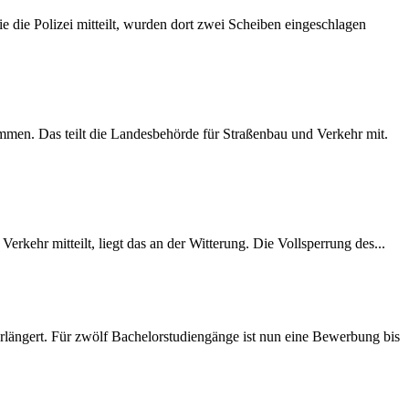
 die Polizei mitteilt, wurden dort zwei Scheiben eingeschlagen
mmen. Das teilt die Landesbehörde für Straßenbau und Verkehr mit.
rkehr mitteilt, liegt das an der Witterung. Die Vollsperrung des...
längert. Für zwölf Bachelorstudiengänge ist nun eine Bewerbung bis