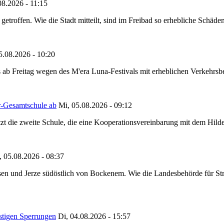
08.2026 - 11:15
etroffen. Wie die Stadt mitteilt, sind im Freibad so erhebliche Schäden
5.08.2026 - 10:20
 ab Freitag wegen des M'era Luna-Festivals mit erheblichen Verkehrsbeh
r-Gesamtschule ab
Mi, 05.08.2026 - 09:12
tzt die zweite Schule, die eine Kooperationsvereinbarung mit dem Hil
, 05.08.2026 - 08:37
en und Jerze südöstlich von Bockenem. Wie die Landesbehörde für Stra
stigen Sperrungen
Di, 04.08.2026 - 15:57