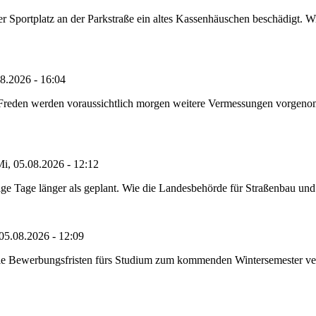
portplatz an der Parkstraße ein altes Kassenhäuschen beschädigt. Wie
8.2026 - 16:04
n Freden werden voraussichtlich morgen weitere Vermessungen vorgeno
i, 05.08.2026 - 12:12
e Tage länger als geplant. Wie die Landesbehörde für Straßenbau und Ve
05.08.2026 - 12:09
die Bewerbungsfristen fürs Studium zum kommenden Wintersemester ver