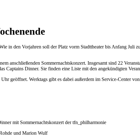
Wochenende
 Wie in den Vorjahren soll der Platz vorm Stadttheater bis Anfang Jul
nem anschließenden Sommernachtskonzert. Insgesamt sind 22 Veranstal
as Captains Dinner. Sie finden eine Liste mit den angekündigten Veran
:30 Uhr geöffnet. Werktags gibt es dabei außerdem im Service-Center vo
Dinner mit Sommernachtskonzert der tfn_philharmonie
an Rohde und Marion Wulf